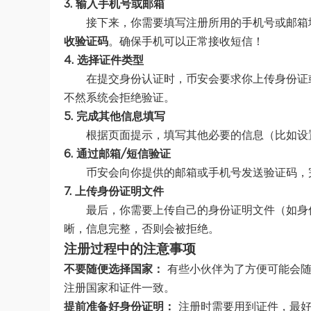
3.
输入手机号或邮箱
接下来，你需要填写注册所用的手机号或邮箱
收验证码
。确保手机可以正常接收短信！
4.
选择证件类型
在提交身份认证时，币安会要求你上传身份证
不然系统会拒绝验证。
5.
完成其他信息填写
根据页面提示，填写其他必要的信息（比如设
6.
通过邮箱/短信验证
币安会向你提供的邮箱或手机号发送验证码，
7.
上传身份证明文件
最后，你需要上传自己的身份证明文件（如身
晰，信息完整，否则会被拒绝。
注册过程中的注意事项
不要随便选择国家：
有些小伙伴为了方便可能会随
注册国家和证件一致。
提前准备好身份证明：
注册时需要用到证件，最好