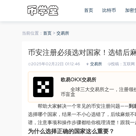
首页
比特币
加密
当前位置：
首页
>
交易所
币安注册必须选对国家！选错后
2025年02月22日 01:12:46
交易所
投稿：互联网
欧易OKX交易所
全球三大交易所之一，注册领价值
币盲盒
帮助大家解决一个常见的币安注册问题——
到
选择哪个国家，结果一不小心选错了，后续麻烦不
谱，注意事项和操作步骤都给你梳理清楚！跟我一
为什么选择正确的国家这么重要？