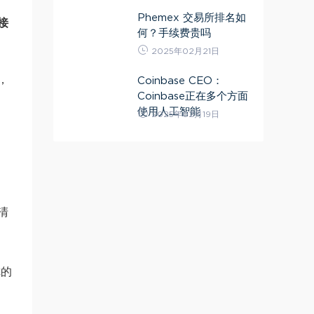
Phemex 交易所排名如
接
何？手续费贵吗
2025年02月21日
，
Coinbase CEO：
Coinbase正在多个方面
使用人工智能
2025年02月19日
清
你的