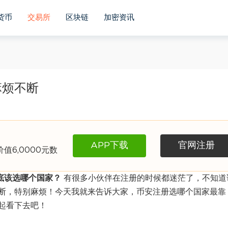
货币
交易所
区块链
加密资讯
麻烦不断
APP下载
官网注册
6,0000元数
底该选哪个国家？
有很多小伙伴在注册的时候都迷茫了，不知道
断，特别麻烦！今天我就来告诉大家，币安注册选哪个国家最靠
起看下去吧！