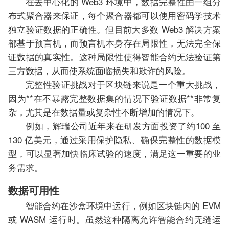
在去中心化的 Web3 环境中，数据完整性由一组分
布式聚合器来保证，每个聚合器都可以使用密码学技术
独立验证数据的正确性。但目前大多数 Web3 解决方案
都基于预言机，而预言机本身存在局限性，无法完全保
证数据的真实性。这种局限性使得智能合约无法验证第
三方数据，从而使系统面临损失和欺诈的风险。
完整性验证挑战对于区块链来说是一个重大挑战，
因为**在不暴露完整数据集的情况下验证数据**非常复
杂，尤其是在数据量或复杂性不断增加的情况下。
例如，辉瑞公司近年来在研发方面投资了约100 至
130 亿美元，通过采用保护隐私、确保完整性的数据模
型，可以显著加快临床试验的速度，满足这一重要的业
务需求。
数据可用性
智能合约在沙盒环境中运行，例如区块链内的 EVM
或 WASM 运行时。虽然这种隔离允许智能合约无缝运