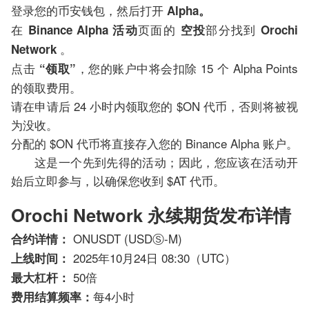
登录您的币安钱包，然后打开
Alpha。
在
页面的
部分找到
Binance
Alpha 活动
空投
Orochi
。
Network
点击
，您的账户中将会扣除 1​​5 个 Alpha Points
“领取”
的领取费用。
请在申请后 24 小时内领取您的 $ON 代币，否则将被视
为没收。
分配的 $ON 代币将直接存入您的 Binance Alpha 账户。
这是一个先到先得的活动；因此，您应该在活动开
始后立即参与，以确保您收到 $AT 代币。
Orochi Network 永续期货发布详情
ONUSDT (USDⓈ-M)
合约详情：
2025年10月24日 08:30（UTC）
上线时间：
50倍
最大杠杆：
每4小时
费用结算频率：