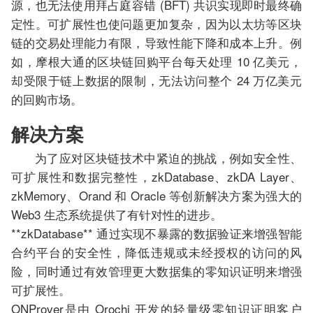
源，也无法使用拜占庭容错 (BFT) 共识实现即时最终确
定性。可扩展性也使问题更加复杂，因为以太坊等区块
链的交易处理能力有限，导致性能下降和成本上升。例
如，摩根大通的区块链回购平台每天处理 10 亿美元，
却受限于链上数据的限制，无法访问整个 24 万亿美元
的回购市场。
解决方案
为了应对区块链技术中紧迫的挑战，例如安全性、
可扩展性和数据完整性，zkDatabase、zkDA Layer、
zkMemory、Orand 和 Oracle 等创新解决方案为强大的
Web3 生态系统提供了有针对性的进步。
**zkDatabase** 通过实现不暴露的数据验证来增强智能
合约平台的安全性，降低违规或未经授权的访问的风
险，同时通过有效管理更大数据集的零知识证明来增强
可扩展性。
ONProver是由 Orochi 开发的轻量级零知识证明客户