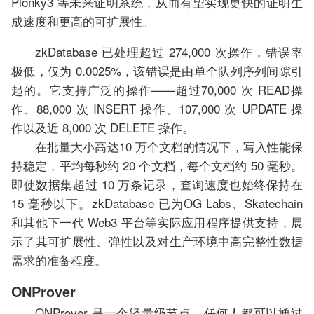
Plonky3 等未来证明系统，从而有望实现更快的证明生
成速度和更高的可扩展性。
zkDatabase 已处理超过 274,000 次操作，错误率
极低，仅为 0.0025%，该错误是由单个队列序列间隙引
起的。它支持广泛的操作——超过70,000 次 READ操
作、88,000 次 INSERT 操作、107,000 次 UPDATE 操
作以及近 8,000 次 DELETE 操作。
在批量大小高达10 万个文档的情况下，写入性能保
持稳定，平均每秒约 20 个文档，每个文档约 50 毫秒。
即使数据集超过 10 万条记录，查询速度也始终保持在
15 毫秒以下。zkDatabase 已为OG Labs、Skatechain
和其他下一代 Web3 平台等实际应用程序提供支持，展
示了其可扩展性、弹性以及对生产环境中高完整性数据
需求的准备程度。
ONProver
ONProver 是一个轻量级节点，任何人都可以通过