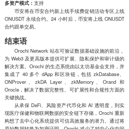
支持
多资产模式：
币安将在币安合约新上线手续费促销活动专区上线
ONUSDT 永续合约。24 小时后，币安将上线 ONUSDT
合约跟单交易。
结束语
Orochi Network 站在可验证数据基础设施的前沿，
为 Web3 及更高版本提供可扩展、隐私保护和审计级的
解决方案。Orochi 的生态系统由以太坊基金会支持，并
集成了 40 多个 dApp 和区块链，包括 zkDatabase、
ONProver、zkDA Layer、zkMemory、Orand 和
Orocle，解决了数据完整性、可扩展性和合规性方面的
关键挑战。
从承保 DeFi、风险资产代币化和 AI 透明度，到实
现医疗保健和物联网数据的安全链下存储，Orochi 重新
构想了去中心化系统提供可信高效服务的潜力。通过将
原始数据转换为加密证明，Orochi 减少了对中心化中间