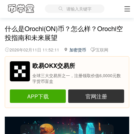
请输入关键字
什么是Orochi(ON)币？怎么样？Orochi空
投指南和未来展望
2026年02月11日 11:52:11
加密货币
互联网
欧易OKX交易所
全球三大交易所之一，注册领取价值6,0000元数
字货币盲盒
APP下载
官网注册