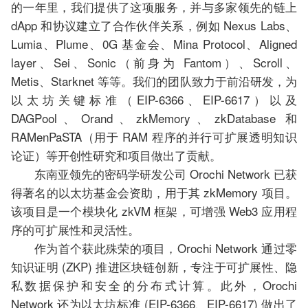
的一年里，我们提供了这项服务，并与多家领先的链上
dApp 和协议建立了合作伙伴关系，例如 Nexus Labs、
Lumia、Plume、0G 基金会、Mina Protocol、Aligned
layer、Sei、Sonic（前身为 Fantom）、Scroll、
Metis、Starknet 等等。我们的团队致力于前沿研发，为
以太坊关键标准（EIP-6366、EIP-6617）以及
DAGPool、Orand、zkMemory、zkDatabase 和
RAMenPaSTA（用于 RAM 程序的并行可扩展透明知识
论证）等开创性研究和项目做出了贡献。
东南亚领先的密码学研发公司 Orochi Network 已获
得著名的以太坊基金会资助，用于其 zkMemory 项目。
该项目是一个模块化 zkVM 框架，可增强 Web3 应用程
序的可扩展性和灵活性。
作为首个获此殊荣的项目，Orochi Network 通过零
知识证明 (ZKP) 推进区块链创新，专注于可扩展性、隐
私数据保护和安全的分布式计算。此外，Orochi
Network 还为以太坊标准 (EIP-6366、EIP-6617) 做出了