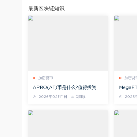
最新区块链知识
加密货币
加密货
APRO(AT)币是什么?值得投资吗?
Mega
APRO项目概述与空投领取
MegaE
2026年02月11日
0阅读
2026
经济学