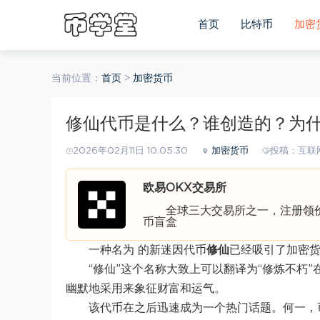
首页
比特币
加密
当前位置：
首页
>
加密货币
修仙代币是什么？谁创造的？为
2026年02月11日 10:05:30
加密货币
投稿：互联
欧易OKX交易所
全球三大交易所之一，注册领价值
币盲盒
一种名为 的新迷因代币
修仙
已经吸引了加密货
“修仙”这个名称大致上可以翻译为“修炼不朽
幽默地采用来象征财富和运气。
该代币在之后迅速成为一个热门话题。何一，