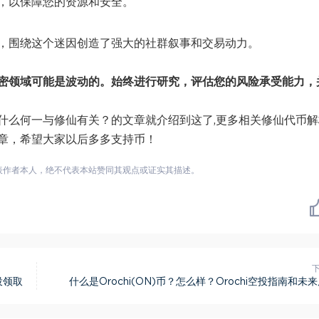
，以保障您的资源和安全。
，围绕这个迷因创造了强大的社群叙事和交易动力。
密领域可能是波动的。始终进行研究，评估您的风险承受能力，
什么何一与修仙有关？的文章就介绍到这了,更多相关修仙代币解
章，希望大家以后多多支持币！
表作者本人，绝不代表本站赞同其观点或证实其描述。
投领取
什么是Orochi(ON)币？怎么样？Orochi空投指南和未