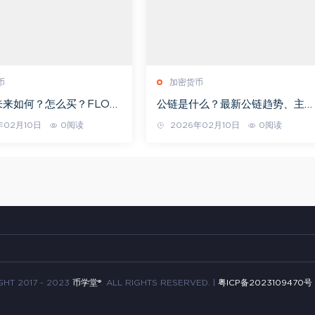
币
加密货币
I未来如何？怎么买？FLOKI
公链是什么？最新公链趋势、主流
：2026年、2030年、
加密货币与投资重点全解析
年02月10日
0阅读
2026年02月10日
0阅读
HT 2017 - 2023
币学堂®
. ALL RIGHTS RESERVED. |
粤ICP备2023109470号