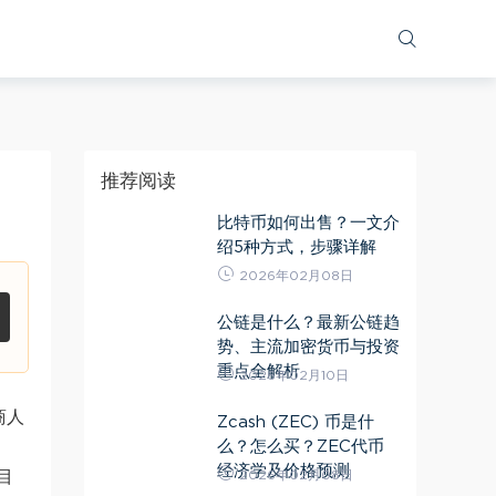
推荐阅读
比特币如何出售？一文介
绍5种方式，步骤详解
2026年02月08日
公链是什么？最新公链趋
势、主流加密货币与投资
重点全解析
2026年02月10日
商人
Zcash (ZEC) 币是什
么？怎么买？ZEC代币
经济学及价格预测
2026年02月08日
目