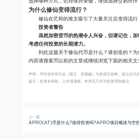
选择哪种方式，记得保持警惕，谨慎选择交易伙伴
为什么修仙变得流行？
修仙在艺和的推文吸引了大量关注后变得流行
投资者警告
虽然加密货币的热潮令人兴奋，但请记住，加
考虑任何投资的长期潜力。
到此这篇关于修仙代币是什么？谁创造的？为
内容请搜索币以前的文章或继续浏览下面的相关文
声明：币学堂所有作品（图文、音视频）均来源互联网，观点仅代
提示：投资有风险，入市须谨慎。本资讯不作为投资理财建议。
上一篇
APRO(AT)币是什么?值得投资吗?APRO项目概述与空