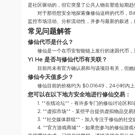
是社区驱动的，但它突显了公共人物在塑造短期趋
对于那些想安全地探索像修仙这样的代币，Bit
监控市场活动、分析流动性，并参与最新的叙述，
常见问题解答
修仙代币是什么？
修仙是一个在币安智能链上发行的迷因代币，通过
Yi He 是否与修仙代币有关联？
目前尚未有官方确认易和与该项目有关，但她
修仙今天值多少？
修仙目前的价格约为 $0.01649，24小时内
您可以在以下地方安全地进行修仙交易：
1. **在线论坛** - 有许多专门的修仙讨
2. **虚拟市场** - 某些平台提供虚拟物
3. **社交媒体群组** - 加入专注于修
4. **官方游戏商城** - 如果您参与的修