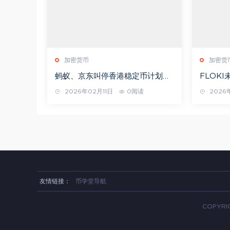
加密货币
加密货
蚂蚁、京东叫停香港稳定币计划，
FLOK
背后逻辑是什么，未来如何？
价格预测
2026年02月11日
0阅读
2026
2050年
友情链接：
币学堂导航
COPYRIG