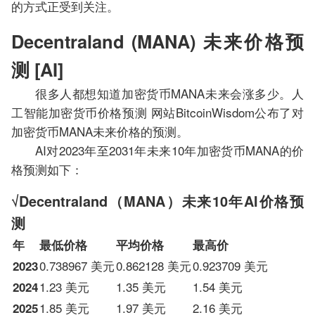
的方式正受到关注。
Decentraland (MANA) 未来价格预
测 [AI]
很多人都想知道加密货币MANA未来会涨多少。人
工智能加密货币价格预测 网站BitcoinWisdom公布了对
加密货币MANA未来价格的预测。
AI对2023年至2031年未来10年加密货币MANA的价
格预测如下：
√Decentraland（MANA）未来10年AI价格预
测
年
最低价格
平均价格
最高价
0.738967 美元
0.862128 美元
0.923709 美元
2023
1.23 美元
1.35 美元
1.54 美元
2024
1.85 美元
1.97 美元
2.16 美元
2025