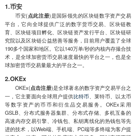
1.币安
币安(
)是国际领先的区块链数字资产交易
点此注册
平台，它向全球提供广泛的数字货币交易、区块链教
育、区块链项目孵化、区块链资产发行平台、区块链研
究院以及区块链公益慈善等服务，目前用户覆盖了全球
190多个国家和地区。它以140万单/秒的内核内存撮合技
术，是全球加密货币交易速度最快的平台之一，也是全
球加密货币交易量最大的平台之一。
2.OKEx
OKEx(
)是全球著名的数字资产交易平台之
点击注册
一，它主要面向全球用户提供
比特币
、莱特币、以太币
等数字资产的币币和衍生品交易服务。OKEx采用
GSLB、分布式服务器集群、分布式存储、多机互备的
高速内存交易引擎、冷钱包、私钥离线化的热钱包等先
进的技术，以Web端、手机端、PC端等多终端为客户提