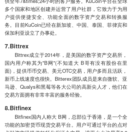
供全年7&times;24小时的客户服务。KuCoin平台在全球
多个国家和地区创建并运营了用户社群，它致力于为用
户提供便捷安全、功能全面的数字资产交易和转换服
务。目前KuCoin已经在新加坡、中国、泰国、菲律宾和
保加利亚设立了办事处。
7.Bittrex
Bittrex成立于2014年，是美国的数字资产交易所，
国内用户称其为"B网"(不知道大 B哥有没有股份在里
面)，提供币币交易、美元OTC交易，用户多而且活跃，
新币上线速度也很快。Bitterex团队成员是来自微软、亚
马逊、Qualys和黑莓等各大公司的高新尖人才，他们在
交易方面拥有非常丰富的服务经验。
8.Bitfinex
Bitfinex国内人称大 B网，总部位于香港，是一个全
功能的加密货币现货交易平台。用户可通过平台的点对