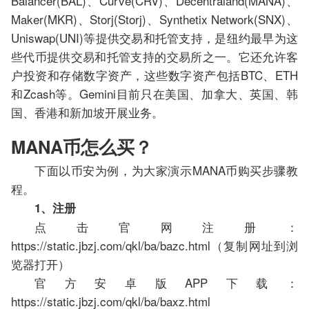
Balancer(BAL)、Curve(CRV)、Decentraland(MANA)、
Maker(MKR)、Storj(Storj)、Synthetix Network(SNX)、
Uniswap(UNI)等提供交易和托管支持，是纽约最早为这
些代币提供交易和托管支持的交易所之一。它还允许客
户投资和存储数字资产，这些数字资产包括BTC、ETH
和Zcash等。Gemini目前只在美国、加拿大、英国、韩
国、香港和新加坡开展业务。
MANA币怎么买？
下面以币安为例，为大家演示MANA币购买步骤教
程。
1、注册
点击官网注册：
https://static.jbzj.com/qkl/ba/bazc.html（复制网址到浏
览器打开）
官方安卓版APP下载：
https://static.jbzj.com/qkl/ba/baxz.html