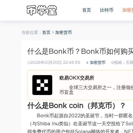
首页
比特币
加密
当前位置：
首页
>
加密货币
什么是Bonk币？Bonk币如何
2026年01月20日 22:45:55
加密货币
投稿：互
欧易OKX交易所
全球三大交易所之一，注册领价值
币盲盒
什么是Bonk coin（邦克币）？
Bonk币起源自2022的圣诞节，当时一群匿
（与Shiba Inu类似）在圣诞节这一天空投给了S
得免费代币的用户包括Solana网络的开发者，N