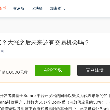
货币
交易所
区块链
加密资讯
购买？大涨之后未来还有交易机会吗？
联网
APP下载
官网注册
6,0000元数
名开发者将基于Solana平台开发出的同样以柴犬为代表形象的代
olana社群用户，总数为50兆个Bonk币（占总供应量的50%）
FT收藏者以及对该平台有积极贡献的其他用户。此举迅速让Bon