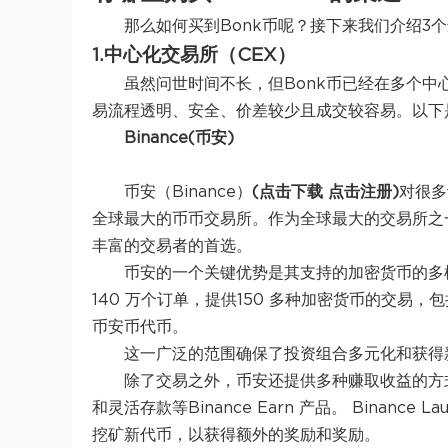
那么如何买到Bonk币呢？接下来我们介绍3
1.中心化交易所（CEX）
虽然问世时间不长，但Bonk币已经在多个中
易流程透明、安全、价差较少且成交较容易。以下是
Binance(币安)
币安（Binance）
(点击下载 点击注册)
对很多
全球最大的币币交易所。作为全球最大的交易所之
丰富的交易者的首选。
币安的一个关键优势是其支持的加密货币的多样
140 万个订单，提供150 多种加密货币的交易
币安币代币。
这一广泛的范围确保了投资组合多元化和获得
除了交易之外，币安还提供多种赚取收益的方
和灵活存款等Binance Earn 产品。 Binanc
挖矿新代币，以获得额外的奖励和奖励。