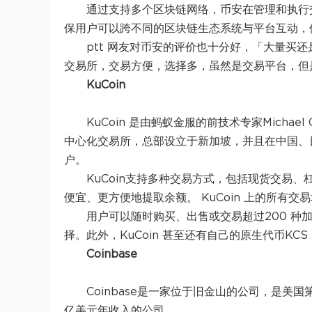
通过支持多个区块链网络，币安在管理和执行
保用户可以跨不同的区块链生态系统与平台互动，
ptt 网友对币安的评价也十分好，「大量买
交易所，交易方便，选择多，虽然是交易平台，但
KuCoin
KuCoin 是由蚂蚁金服的前技术专家Micha
中心化交易所，总部设立于新加坡，并且在中国、
户。
KuCoin支持多种交易方式，包括现货交易、杠
便宜、更方便地提取余额。 KuCoin 上的所有交易
用户可以随时购买、出售或交易超过200 种
择。此外，KuCoin 甚至还有自己的原生代币KCS（K
Coinbase
Coinbase是一家位于旧金山的公司，是美
亿美元年收入的公司。