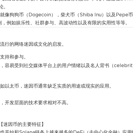
论。
就像狗狗币（Dogecoin），柴犬币（Shiba Inu）以及Pepe
找到，例如娱乐性、社群参与、高波动性以及有限的实用性等等。
流行的网络迷因或文化的启发。
支持和参与。
容易受到社交媒体平台上的用户情绪以及名人背书（celebrit
如以太币，迷因币通常缺乏实质的用途或现实的应用。
，开发层面的技术要求相对不高。
【迷因币的主要特征】
也开始和Solana链条上越来越多的DeFi（去中心化金融）应用