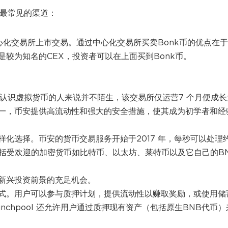
个最常见的渠道：
心化交易所上市交易。通过中心化交易所买卖Bonk币的优点在
较为知名的CEX，投资者可以在上面买到Bonk币。
认识虚拟货币的人来说并不陌生，该交易所仅运营7 个月便成长
一，币安提供高流动性和强大的安全措施，使其成为初学者和经
化选择。币安的货币交易服务开始于2017 年，每秒可以处理
，包括受欢迎的加密货币如比特币、以太坊、莱特币以及它自己的B
新兴投资前景的充足机会。
式。用户可以参与质押计划，提供流动性以赚取奖励，或使用储
e Launchpool 还允许用户通过质押现有资产（包括原生BNB代币）