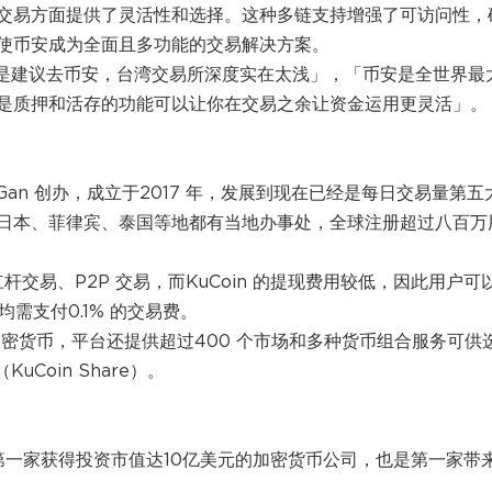
交易方面提供了灵活性和选择。这种多链支持增强了可访问性，
使币安成为全面且多功能的交易解决方案。
还是建议去币安，台湾交易所深度实在太浅」，「币安是全世界最
是质押和活存的功能可以让你在交易之余让资金运用更灵活」。
el Gan 创办，成立于2017 年，发展到现在已经是每日交易量第五
日本、菲律宾、泰国等地都有当地办事处，全球注册超过八百万
杆交易、P2P 交易，而KuCoin 的提现费用较低，因此用户可
均需支付0.1% 的交易费。
加密货币，平台还提供超过400 个市场和多种货币组合服务可供
uCoin Share）。
国第一家获得投资市值达10亿美元的加密货币公司，也是第一家带来