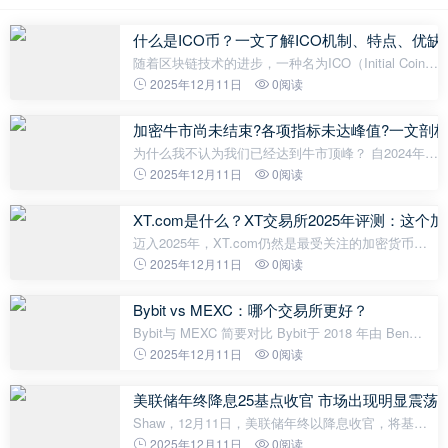
什么是ICO币？一文了解ICO机制、特点、优缺
随着区块链技术的进步，一种名为ICO（Initial Coin
Offering，首次代币发行）的融资方式正在受到关注。
2025年12月11日
0阅读
ICO 是一种不同于传统融资方式的创新方式，目前已
被许多公司和项目采用。然而
加密牛市尚未结束?各项指标未达峰值?一文剖
为什么我不认为我们已经达到牛市顶峰？ 自2024年初
以来我就没做过这种预测了。 我们将要讨论的内容：
2025年12月11日
0阅读
链上指标月线RSI指标商业周期关联性（采购经理指
数PMI）50周移动平均线支撑近
XT.com是什么？XT交易所2025年评测：这
迈入2025年，XT.com仍然是最受关注的加密货币交
易所之一，拥有超过780万注册用户，每日交易量超
2025年12月11日
0阅读
过10亿美元。这篇全面的评测将分析XT.com在竞争
激烈的加密货币交易所领域是否仍能
Bybit vs MEXC：哪个交易所更好？
Bybit与 MEXC 简要对比 Bybit于 2018 年由 Ben
Zhou 创立，是CoinMarketCap 上排名第二的交易
2025年12月11日
0阅读
所。它以先进的交易平台以及现货、衍生品和期权市
场而闻名。它为 200 个辖区的
美联储年终降息25基点收官 市场出现明显震荡
Shaw，12月11日，美联储年终以降息收官，将基准
利率下调25个基点至3.50%-3.75%，为连续第三次会
2025年12月11日
0阅读