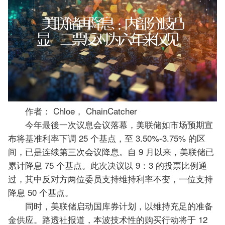
作者： Chloe， ChainCatcher
今年最後一次议息会议落幕，美联储如市场预期宣
布将基准利率下调 25 个基点，至 3.50%-3.75% 的区
间，已是连续第三次会议降息。自 9 月以来，美联储已
累计降息 75 个基点。此次决议以 9：3 的投票比例通
过，其中反对方两位委员支持维持利率不变，一位支持
降息 50 个基点。
同时，美联储启动国库券计划，以维持充足的准备
金供应。路透社报道，本波技术性的购买行动将于 12