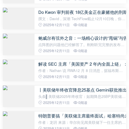
议降息，符合市场预期，年内已累计降息75个基点。
此次美联储FOMC声明，以常规步伐降息，但暴
Do Kwon 审判前夜 18亿美金正在豪赌他的刑期
撰文：David，深潮 TechFlow截止12月10日晚，你可
能没注意到的是，LUNA 代币的合约数据非常离谱。
2025年12月11日
0阅读
在没有任何技术升级、没有生态利好消息的情况下，
LUNA 系列合约（含 LUNA 及 LUNA2）在全
鲍威尔有弦外之音：一场精心设计的“甩锅”与告
点阵图的问题他已经解答了。刚刚听完完整的发布
会，最耐人寻味的，不是降息本身，是鲍威尔几个出
2025年12月11日
0阅读
人意料的回答。第一个意外：他在准备"交班"了。 被
问及任期届满后是否留任，鲍威尔没
解读 SEC 主席「美国资产 2 年内全面上链
作者：Nathan 说 RWA12 月 8 日消息，据福布斯报
道，美国证券交易委员会 (SEC) 主席 Paul Atkins 在
2025年12月11日
0阅读
接受福克斯新闻直播采访时表示，预计整个美国金融
市场将在未来两年内转向支撑比
丨美联储年终收官降息25基点 Gemini获批推
头条▌美联储2025年终收官：如期降息25BP美联储将
基准利率下调25个基点至3.50%-3.75%，为连续第三
2025年12月11日
0阅读
次会议降息，符合市场预期，年内已累计降息75个基
点。▌Gemini获CFTC批准推出预测
特朗普要搞「美联储主席最终面试」哈塞特尚未
作者：龙玥 来源：华尔街见闻美联储下一任主席的遴
选正进入终局。尽管白宫国家经济委员会主任哈塞特
2025年12月11日
0阅读