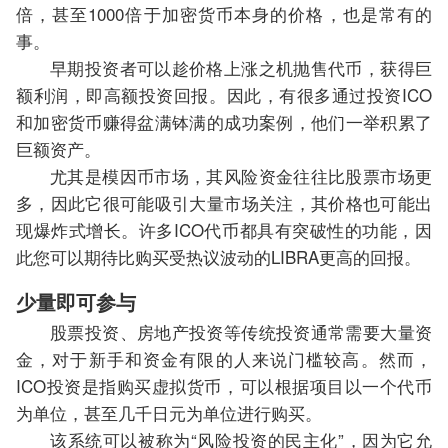
倍，甚至1000倍于加密货币本身的价格，也是常有的
事。
早期投资者可以趁价格上涨之机抛售代币，获得巨
额利润，即高额投资回报。因此，有很多通过投资ICO
和加密货币赚得盆满钵满的成功案例，他们一举积累了
巨额资产。
尤其是模因币市场，其风险资金往往比股票市场更
多，因此它很可能吸引大量市场关注，其价格也可能出
现爆炸式增长。许多ICO代币都具有突破性的功能，因
此您可以期待比购买受热议波动的LIBRA更高的回报。
少量即可参与
股票投资、房地产投资等传统投资通常需要大量资
金，对于新手和资金有限的人来说门槛较高。然而，
ICO投资是指购买虚拟货币，可以根据项目以一个代币
为单位，甚至几千日元为单位进行购买。
该系统可以被称为“风险投资的民主化”，因为它允