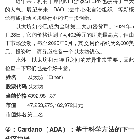
近年来，利润丰厚的NFT游戏STEPN也获得了巨大
的人气。展望未来，DAO（去中心化自治组织）等新概
念有望推动区块链行业的进一步创新。
以太坊如今已成为全球第二大加密货币。2024年5
月28日，它的价格达到了4,402美元的历史最高点，但由
于市场波动，截至2025年5月，其交易价格约为2,600美
元。投资时，请务必准备一个以太坊钱包。
此外，以太坊和比特币之间的差异非常重要，因此
检查一下它们也是个好主意。
以太坊（Ether）
姓名
以太坊
股票代码
¥392,981.37
当前价格
47,253,275,162,972日元
市值
第二名
市值排名
②：Cardano（ADA）：基于科学方法的下一
代区块链