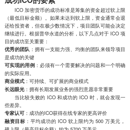
ICO 加密货币的成功标准是筹集的资金超过软上限
（最低目标金额）。如果未达到软上限，资金通常会退
还给投资者，但在极少数情况下，项目团队可能会决定
继续进行。根据普华永道的分析，以下几点对于 ICO 项
目的成功至关重要：
：拥有一支能力强、均衡的团队来领导项目
优秀的团队
是成功的关键
：必须有一个需要解决的问题和一个明确
可实现的用例
的实际应用。
：可持续、可扩展的商业模式
商业模式
：拥有长期发展业务的强烈意愿非常重要
长远眼光
当比较失败的 ICO 和成功的 ICO 时，就会发现一
些差异。
：成功的ICO获得在线专家的更高评价
专家认可
：平均成功的 ICO 软上限约为 500 万美元，
融资目标
硬上限（最高目标金额）约为 5700 万美元。