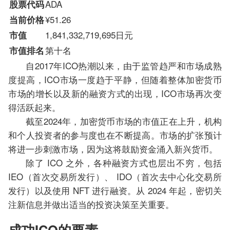
ADA
股票代码
¥51.26
当前价格
1,841,332,719,695日元
市值
第十名
市值排名
自2017年ICO热潮以来，由于监管趋严和市场成熟
度提高，ICO市场一度趋于平静，但随着整体加密货币
市场的增长以及新的融资方式的出现，ICO市场再次变
得活跃起来。
截至2024年，加密货币市场的市值正在上升，机构
和个人投资者的参与度也在不断提高。市场的扩张预计
将进一步刺激市场，因为这将鼓励资金涌入新兴货币。
除了 ICO 之外，各种融资方式也层出不穷，包括
IEO（首次交易所发行）、 IDO（首次去中心化交易所
发行）以及使用 NFT 进行融资。从 2024 年起，密切关
注新信息并做出适当的投资决策至关重要。
成功ICO的要素