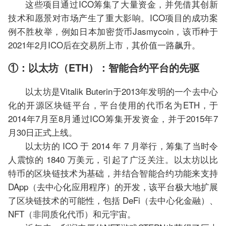
这些项目通过ICO筹集了大量资金，并凭借其创新
技术和愿景对市场产生了重大影响。ICO项目的成功案
例不胜枚举，例如日本加密货币Jasmycoin，该币种于
2021年2月ICO后在交易所上市，其价值一路飙升。
①：以太坊（ETH）：智能合约平台的先驱
以太坊是Vitalik Buterin于2013年发明的一个去中心
化的开源区块链平台，平台使用的代币名为ETH，于
2014年7月至8月通过ICO筹集开发资金，并于2015年7
月30日正式上线。
以太坊的 ICO 于 2014 年 7 月举行，筹集了当时令
人震惊的 1840 万美元，引起了广泛关注。以太坊以比
特币的区块链技术为基础，并结合智能合约功能来支持
DApp（去中心化应用程序）的开发，该平台极大地扩展
了区块链技术的可能性，包括 DeFi（去中心化金融）、
NFT（非同质化代币）和元宇宙。