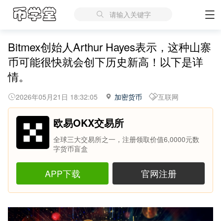
请输入关键字
Bitmex创始人Arthur Hayes表示，这种山寨
币可能很快就会创下历史新高！以下是详
情。
2026年05月21日 18:32:05
加密货币
互联网
欧易OKX交易所
全球三大交易所之一，注册领取价值6,0000元数
字货币盲盒
APP下载
官网注册