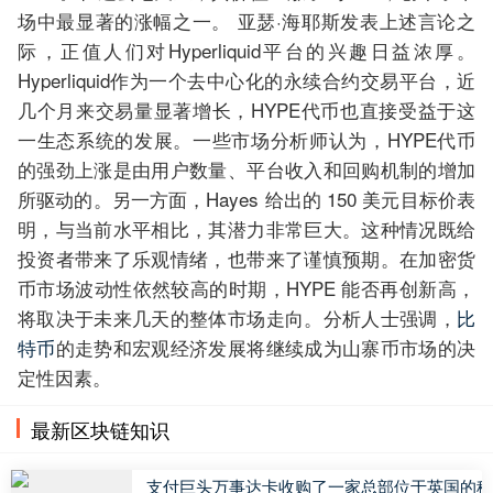
场中最显著的涨幅之一。 亚瑟·海耶斯发表上述言论之
际，正值人们对Hyperliquid平台的兴趣日益浓厚。
Hyperliquid作为一个去中心化的永续合约交易平台，近
几个月来交易量显著增长，HYPE代币也直接受益于这
一生态系统的发展。一些市场分析师认为，HYPE代币
的强劲上涨是由用户数量、平台收入和回购机制的增加
所驱动的。另一方面，Hayes 给出的 150 美元目标价表
明，与当前水平相比，其潜力非常巨大。这种情况既给
投资者带来了乐观情绪，也带来了谨慎预期。在加密货
币市场波动性依然较高的时期，HYPE 能否再创新高，
将取决于未来几天的整体市场走向。分析人士强调，
比
特币
的走势和宏观经济发展将继续成为山寨币市场的决
定性因素。
最新区块链知识
支付巨头万事达卡收购了一家总部位于英国的稳