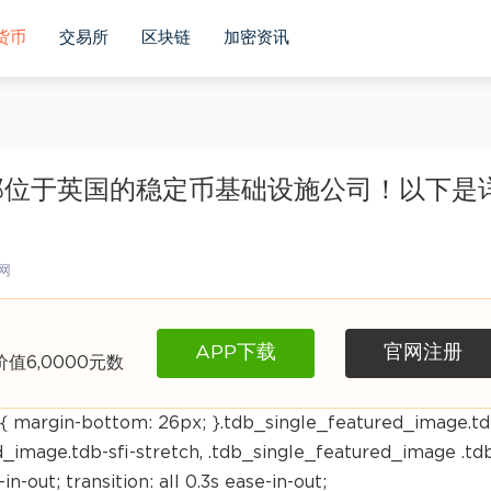
货币
交易所
区块链
加密资讯
部位于英国的稳定币基础设施公司！以下是
网
APP下载
官网注册
6,0000元数
{ margin-bottom: 26px; }.tdb_single_featured_image.td
ed_image.tdb-sfi-stretch, .tdb_single_featured_image .td
in-out; transition: all 0.3s ease-in-out;