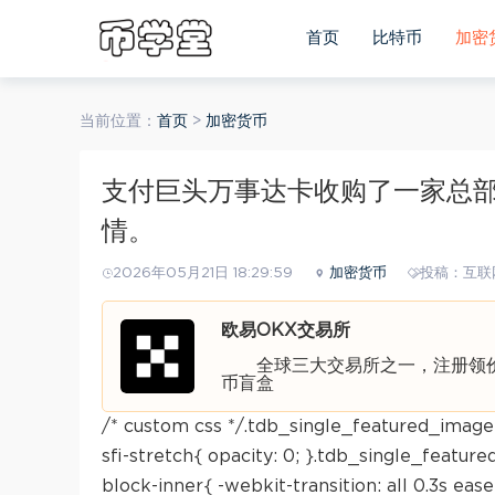
首页
比特币
加密
当前位置：
首页
>
加密货币
支付巨头万事达卡收购了一家总
情。
2026年05月21日 18:29:59
加密货币
投稿：互联
欧易OKX交易所
全球三大交易所之一，注册领价值
币盲盒
/* custom css */.tdb_single_featured_image
sfi-stretch{ opacity: 0; }.tdb_single_featur
block-inner{ -webkit-transition: all 0.3s ease-