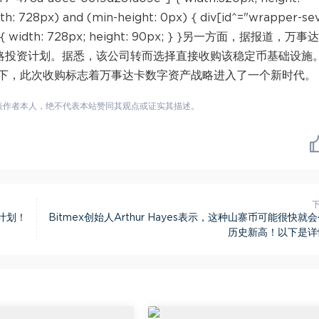
h: 728px) and (min-height: 0px) { div[id^="wrapper-sev
"] { width: 728px; height: 90px; } }另一方面，据报道，万事
的战略投资计划。据悉，该公司转而选择直接收购该稳定币基础设施
下，此次收购标志着万事达卡数字资产战略进入了一个新时代。
表作者本人，绝不代表本站赞同其观点或证实其描述。
线计划！
Bitmex创始人Arthur Hayes表示，这种山寨币可能很快就
历史新高！以下是详