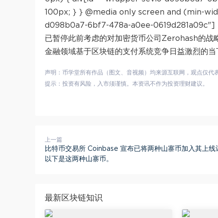
100px; } } @media only screen and (min-widt
d098b0a7-6bf7-478a-a0ee-0619d281a09c
已暂停此前考虑的对加密货币公司Zerohash
金融领域基于区块链的支付系统竞争日益激烈的当
声明：币学堂所有作品（图文、音视频）均来源互联网，观点仅代
提示：投资有风险，入市须谨慎。本资讯不作为投资理财建议。
上一篇
比特币交易所 Coinbase 宣布已将两种山寨币加入其上
以下是这两种山寨币。
最新区块链知识