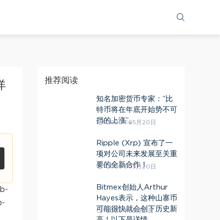
推荐阅读
详
知名加密货币专家：“比
特币将在年底开始势不可
挡的上涨”。
2026年05月20日
Ripple (Xrp) 宣布了一
项对公司未来发展至关重
要的全新合作！
2026年05月20日
Bitmex创始人Arthur
b-
Hayes表示，这种山寨币
b-
可能很快就会创下历史新
2026年05月21日
高！以下是详情。