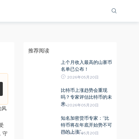
推荐阅读
上个月收入最高的山寨币
名单已公布！
2026年05月20日
比特币上涨趋势会重现
吗？专家评估比特币的未
来。
2026年05月20日
的风
知名加密货币专家：“比
特币将在年底开始势不可
受
挡的上涨”。
2026年05月20日
，守