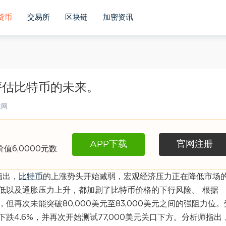
货币
交易所
区块链
加密资讯
评估比特币的未来。
联网
APP下载
官网注册
6,0000元数
指出，
比特币
的上涨势头开始减弱，宏观经济压力正在降低市场
低以及通胀压力上升，都加剧了比特币价格的下行风险。 根据
美元，但再次未能突破80,000美元至83,000美元之间的强阻力位。
4.6%，并再次开始测试77,000美元关口下方。分析师指出