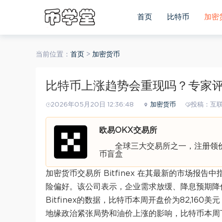
首页
比特币
加密
当前位置：
首页
>
加密货币
比特币上涨趋势会重现吗？专家
2026年05月20日 12:36:48
加密货币
投稿：互
欧易OKX交易所
全球三大交易所之一，注册领价值
币盲盒
加密货币交易所 Bitfinex 在其最新的市场报告中
险偏好。该公司表示，企业需求放缓、降息预期降
Bitfinex的数据，比特币本周开盘价为82,160
地缘政治紧张局势和油价上涨的影响，比特币本周下跌