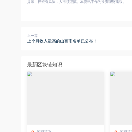
提示：投资有风险，入市须谨慎。本资讯不作为投资理财建议。
上一篇
上个月收入最高的山寨币名单已公布！
最新区块链知识
加密货币
加密货