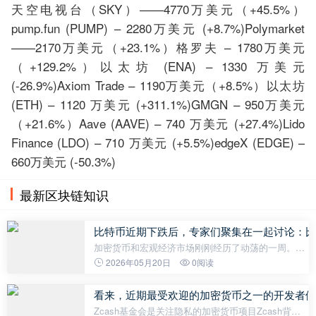
天空电视台（SKY）——4770万美元（+45.5%）
pump.fun (PUMP) – 2280万美元 (+8.7%)Polymarket
——2170万美元（+23.1%）格罗夫 – 1780万美元
（+129.2%）以太坊 (ENA) – 1330 万美元
(-26.9%)Axiom Trade – 1190万美元（+8.5%）以太坊
(ETH) – 1120 万美元 (+311.1%)GMGN – 950万美元
（+21.6%）Aave (AAVE) – 740 万美元 (+27.4%)Lido
Finance (LDO) – 710 万美元 (+5.5%)edgeX (EDGE) –
660万美元 (-50.3%)
最新区块链知识
比特币近期下跌后，专家们聚集在一起讨论：比
加密货币和宏观经济市场刚刚经历了动荡的一周。美
国30年期国债收益率升至5.14%，达到全球金融危机
2026年05月20日
0阅读
以来的最高水平，同时比特币ETF资金净流出约10亿
美元，加剧了投资者的担忧。行业
看来，近期最受欢迎的加密货币之一的开发者们
Zcash基金会是关注隐私的加密货币项目Zcash背后