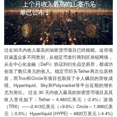
过去30天内收入最高的加密货币项目已经揭晓。这些项
目涵盖众多不同类别，从稳定币发行商到区块链网络，
从去中心化金融（DeFi）协议到衍生品交易所，都成功
创造了数亿美元的收入。稳定币巨头Tether再次位居榜
首，而Tron和Circle等项目也取得了令人瞩目的营收成
绩。Hyperliquid、Sky和Polymarket等平台近期的增长
尤为突出。 过去 30 天内收入最高的加密货币项目及其
收入变化如下：Tether – 4.483亿美元（-2.4%）波场
（TRX）——2.413亿美元（+9.6%）Circle – 1.996亿美
元（-0.5%）Hyperliquid (HYPE) – 4820万美元 (-4.4%)