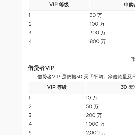
VIP 等级
申购
1
30 万
2
100 万
3
300 万
4
800 万
借贷者VIP
借贷者VIP 是依据30 天「平均」净借款量及
VIP 等级
30 
1
10 万
2
50 万
3
200 万
4
1,000 万
5
2,000 万