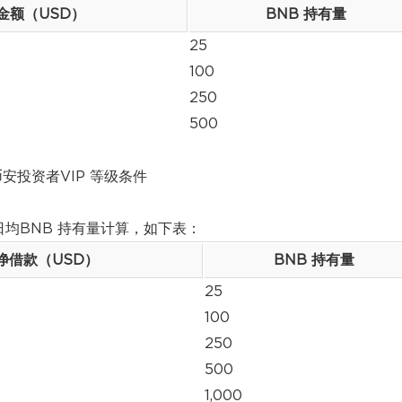
金额（USD）
BNB 持有量
25
100
250
500
币安投资者VIP 等级条件
日均BNB 持有量计算，如下表：
天净借款（USD）
BNB 持有量
25
100
250
500
1,000