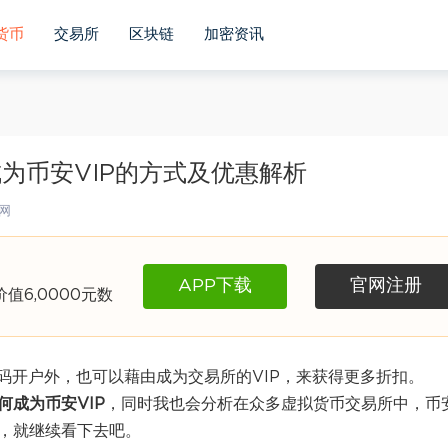
货币
交易所
区块链
加密资讯
成为币安VIP的方式及优惠解析
网
APP下载
官网注册
6,0000元数
码开户外，也可以藉由成为交易所的VIP，来获得更多折扣。
何成为币安VIP
，同时我也会分析在众多虚拟货币交易所中，币
利，就继续看下去吧。