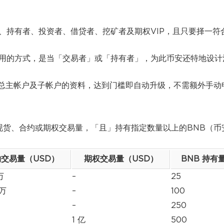
者、持有者、投资者、借贷者、挖矿者及期权VIP，且只要择一符
人用的方式，是当「交易者」或「持有者」，为此币安还特地设计
加总主帐户及子帐户的资料，达到门槛即自动升级，不需额外手动
指定现货、合约或期权交易量，「且」持有指定数量以上的BNB（币
交易量（USD）
期权交易量（USD）
BNB 持有
万
–
25
 万
–
100
–
250
1 亿
500