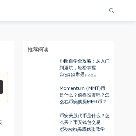
推荐阅读
币圈自学全攻略：从入门
到避坑，轻松掌握
Crypto世界
2026年03月03日
Momentum (MMT)币
是什么？值得投资吗？怎
么在币安购买MMT币？
2026年03月03日
币安美股代币是什么？怎
么买？币安钱包交易
安
xStocks美股代币教学
2026年03月02日