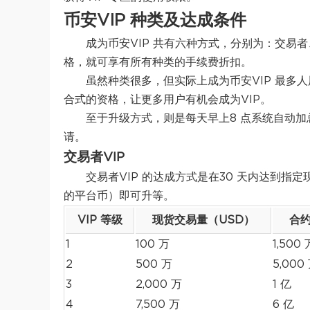
币安VIP 种类及达成条件
成为币安VIP 共有六种方式，分别为：交易
格，就可享有所有种类的手续费折扣。
虽然种类很多，但实际上成为币安VIP 最多
合式的资格，让更多用户有机会成为VIP。
至于升级方式，则是每天早上8 点系统自动
请。
交易者VIP
交易者VIP 的达成方式是在30 天内达到
的平台币）即可升等。
VIP 等级
现货交易量（USD）
合约
1
100 万
1,500 
2
500 万
5,000
3
2,000 万
1 亿
4
7,500 万
6 亿