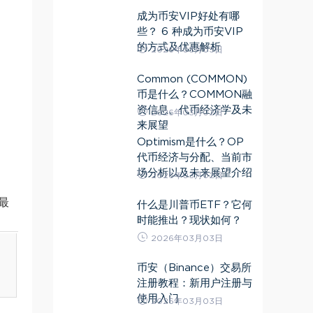
成为币安VIP好处有哪
些？ 6 种成为币安VIP
的方式及优惠解析
2026年03月03日
Common (COMMON)
币是什么？COMMON融
资信息、代币经济学及未
2026年03月02日
来展望
Optimism是什么？OP
代币经济与分配、当前市
场分析以及未来展望介绍
2026年03月02日
最
什么是川普币ETF？它何
时能推出？现状如何？
2026年03月03日
币安（Binance）交易所
注册教程：新用户注册与
使用入门
2026年03月03日