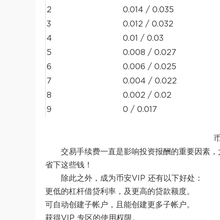
2
0.014 / 0.035
3
0.012 / 0.032
4
0.01 / 0.03
5
0.008 / 0.027
6
0.006 / 0.025
7
0.004 / 0.022
8
0.002 / 0.02
9
0 / 0.017
交易手续费一直是影响投资报酬的重要因素，
省下这些钱！
除此之外，成为币安VIP 还有以下好处：
更低的杠杆借贷利率，及更高的贷款额度。
可自动创建子帐户，且能创建更多子帐户。
获得VIP 专区的使用权限。