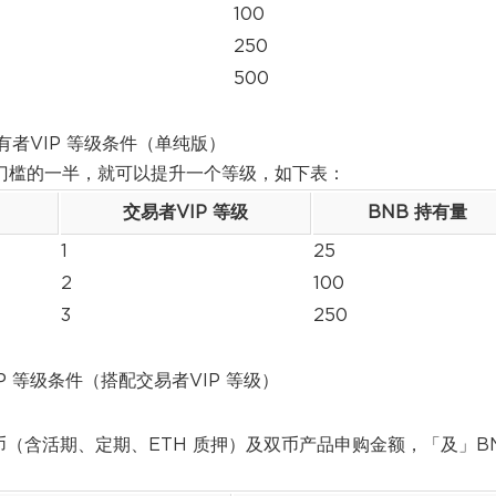
100
250
500
有者VIP 等级条件（单纯版）
产门槛的一半，就可以提升一个等级，如下表：
交易者VIP 等级
BNB 持有量
1
25
2
100
3
250
P 等级条件（搭配交易者VIP 等级）
赚币（含活期、定期、ETH 质押）及双币产品申购金额，「及」B