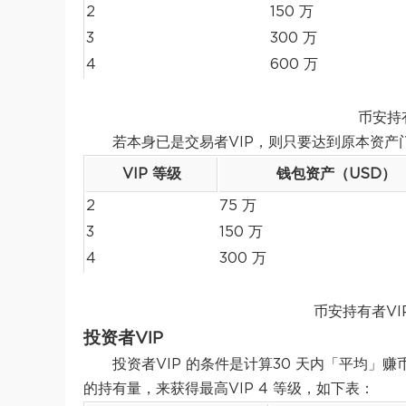
2
150 万
3
300 万
4
600 万
币安持
若本身已是交易者VIP，则只要达到原本资
VIP 等级
钱包资产（USD）
2
75 万
3
150 万
4
300 万
币安持有者VI
投资者VIP
投资者VIP 的条件是计算30 天内「平均」
的持有量，来获得最高VIP 4 等级，如下表：