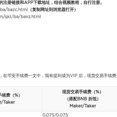
的注册链接和APP下载地址，结合视频教程，自行注册。
l/ba/bazc.html
（复制网址到浏览器打开）
com/qkl/ba/baxz.html
在币安手续费一文中，我有提到成为VIP 后，现货交易手续费
现货交易手续费（%）
手续费（%）
（搭配BNB 折抵）
r/Taker
Maker/Taker
0.075/0.075