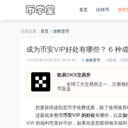
首页
比特币
加密
当前位置：
首页
>
加密货币
成为币安VIP好处有哪些？ 6 种
2026年03月03日 19:19:46
加密货币
投稿：互联
欧易OKX交易所
全球三大交易所之一，注册领价值
币盲盒
想要获得虚拟货币手续费优惠，除了使用推荐
这篇就来整理
币安VIP 的好处
有哪些，以及
如
VIP 的福利究竟好不好，如果你是想获得相关福