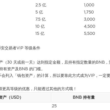
2.5 亿
1,000
5 亿
1,750
7.5 亿
3,000
10 亿
4,500
15 亿
5,500
币安交易者VIP 等级条件
资产（30 天或前一天）达到指定金额，且持有指定数量的BNB，
持有资产及BNB 的门槛。
不会列入「钱包资产」的计算，所以要靠此方式成为VIP，一定
要获得更高等级的优惠，只能透过其他的方式哦！
资产（USD）
BNB 持有量
25