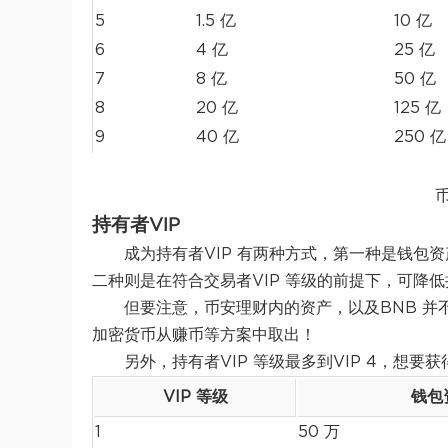
5
1.5 亿
10 亿
6
4 亿
25 亿
7
8 亿
50 亿
8
20 亿
125 亿
9
40 亿
250 亿
持有者VIP
成为持有者VIP 有两种方式，第一种是钱包
二种则是在符合交易者VIP 等级的前提下，可降低
但要注意，币安理财内的资产，以及BNB 并
加密货币从赚币等方案中取出！
另外，持有者VIP 等级最多到VIP 4，想
VIP 等级
钱包
1
50 万