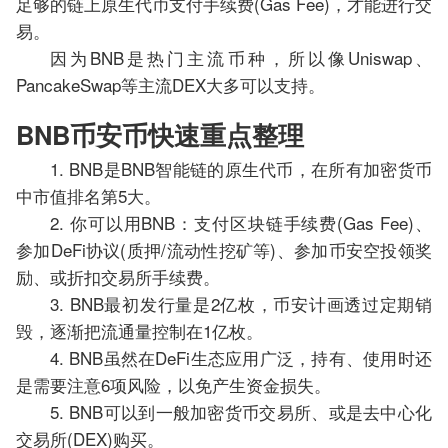
足够的链上原生代币支付手续费(Gas Fee)，才能进行交
易。
因为BNB是热门主流币种，所以像Uniswap、
PancakeSwap等主流DEX大多可以支持。
BNB币安币快速重点整理
1. BNB是BNB智能链的原生代币，在所有加密货币
中市值排名第5大。
2. 你可以用BNB：支付区块链手续费(Gas Fee)、
参加DeFi协议(质押/流动性挖矿等)、参加币安空投领奖
励、或折扣交易所手续费。
3. BNB最初发行量是2亿枚，币安计画透过定期销
毁，逐渐把流通量控制在1亿枚。
4. BNB虽然在DeFi生态应用广泛，持有、使用时还
是需要注意6项风险，以免产生资金损失。
5. BNB可以到一般加密货币交易所、或是去中心化
交易所(DEX)购买。