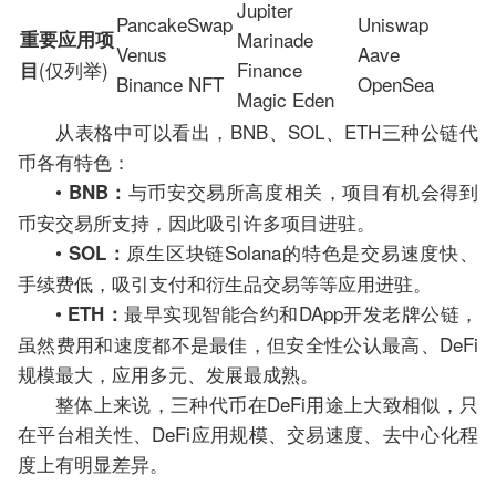
Jupiter
PancakeSwap
Uniswap
重要应用项
Marinade
Venus
Aave
(仅列举)
Finance
目
Binance NFT
OpenSea
Magic Eden
从表格中可以看出，BNB、SOL、ETH三种公链代
币各有特色：
•
与币安交易所高度相关，项目有机会得到
BNB：
币安交易所支持，因此吸引许多项目进驻。
•
原生区块链Solana的特色是交易速度快、
SOL：
手续费低，吸引支付和衍生品交易等等应用进驻。
•
最早实现智能合约和DApp开发老牌公链，
ETH：
虽然费用和速度都不是最佳，但安全性公认最高、DeFi
规模最大，应用多元、发展最成熟。
整体上来说，三种代币在DeFi用途上大致相似，只
在平台相关性、DeFi应用规模、交易速度、去中心化程
度上有明显差异。