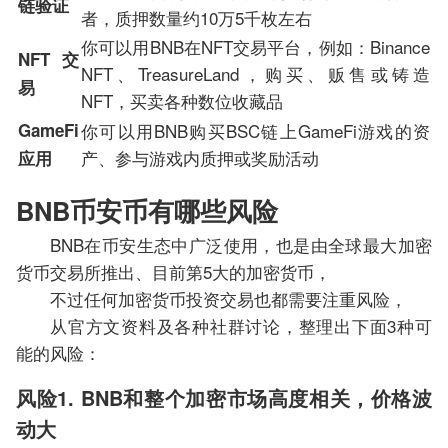
链验证
者，质押数量约10万5千枚左右
你可以用BNB在NFT交易平台，例如：Binance
NFT交
NFT、TreasureLand，购买、贩售或铸造
易
NFT，买卖各种数位收藏品
GameFi
你可以用BNB购买BSC链上GameFi游戏的资
产、参与游戏内质押或奖励活动
应用
BNB币安币有哪些风险
BNB在币安生态中广泛使用，也是由全球最大加密
货币交易所推出、目前第5大的加密货币，
不过任何加密货币投资交易也都需要注重风险，
从官方文资料及各种社群讨论，整理出下面3种可
能的风险：
风险1. BNB和整个加密市场高度相关，价格波
动大