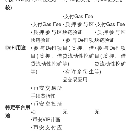
较)
•支付Gas Fee
•支付Gas Fee
•质押参与区
•支付Gas Fee
•质押参与区
块链验证
•质押参与区
块链验证
•参与DeFi项
块链验证
DeFi用途
•参与DeFi项
目(质押、借
•参与DeFi项
目(质押、借
贷流动性挖矿
目(质押、借
贷流动性挖矿
等)
贷流动性挖矿
等)
•有许多衍生
等)
品交易应用
•币安交易所
手续费折扣
•币安空投活
特定平台用
动
无
无
途
•币安VIP计画
•币安支付应