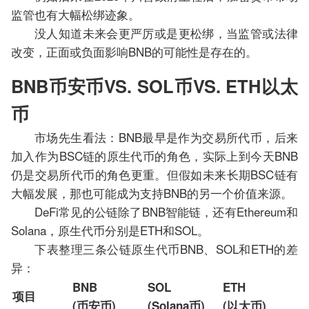
监管也有大幅松绑迹象。
没人知道未来会更严厉或是更松绑，当监管或法律
改变，正面或负面影响BNB的可能性是存在的。
BNB币安币VS. SOL币VS. ETH以太
币
市场先生看法：BNB最早是作为交易所代币，后来
加入作为BSC链的原生代币的角色，实际上到今天BNB
仍是交易所代币的角色更重。但假如未来长期BSC链有
大幅发展，那也可能成为支持BNB的另一个价值来源。
DeFi常见的公链除了BNB智能链，还有Ethereum和
Solana，原生代币分别是ETH和SOL。
下表整理三条公链原生代币BNB、SOL和ETH的差
异：
BNB
SOL
ETH
项目
(币安币)
(Solana币)
(以太币)