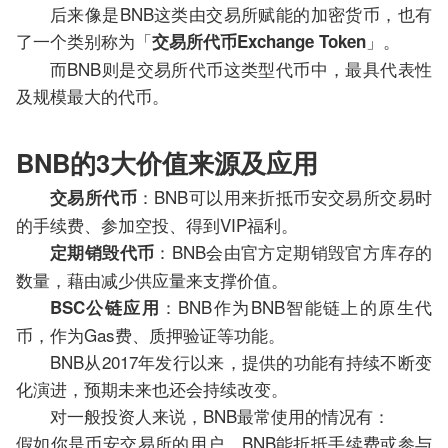
后来像是BNB这类由交易所赋能的加密货币，也有
了一个类别称为「
」。
交易所代币Exchange Token
而BNB则是交易所代币这类型代币中，最具代表性
及规模最大的代币。
BNB的3大价值来源及应用
：BNB可以用来折抵币安交易所交易时
交易所代币
的手续费、参加空投、得到VIP福利。
：BNB会由官方定期销毁官方库存的
定期销毁代币
数量，藉由减少供应量来支撑价值。
：BNB作为BNB智能链上的原生代
BSC公链应用
币，作为Gas费、质押验证等功能。
BNB从2017年发行以来，提供的功能有持续不断变
化演进，预期未来也还会持续改变。
对一般投资人来说，BNB最常使用的情况有：
假如你是币安交易所的用户，BNB能折抵手续费或参与