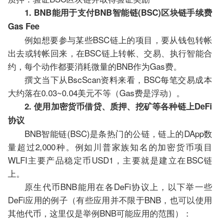
1. BNB能用于支付BNB智能链(BSC)区块链手续费
Gas Fee
例如想要参与某些BSC链上的项目，要从钱包转帐
出去或转帐回来，在BSC链上转帐、交易、执行智能合
约，每个动作都要消耗微量的BNB作为Gas费。
撰文当下从BscScan资料来看，BSC每笔交易成本
大约落在0.03~0.04美元不等（Gas费是浮动）。
2. 使用加密货币借贷、质押、挖矿等各种链上DeFi
协议
BNB智能链(BSC)是条热门的公链，链上的DApp数
量超过2,000种。例如川普家族知名的加密货币项目
WLFI主要产品稳定币USD1，主要就是建立在BSC链
上。
原生代币BNB能用在各DeFi协议上，以下举一些
DeFi应用的例子（有些应用并不限于BNB，也可以使用
其他代币，这里仅是举例BNB可能应用的范围）：