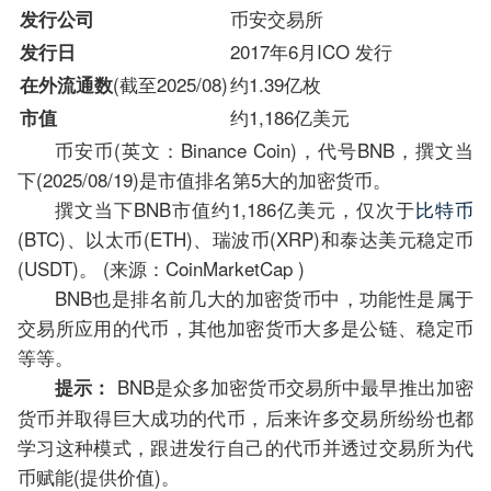
币安交易所
发行公司
2017年6月ICO 发行
发行日
(截至2025/08)
约1.39亿枚
在外流通数
约1,186亿美元
市值
币安币(英文：Binance Coin)，代号BNB，撰文当
下(2025/08/19)是市值排名第5大的加密货币。
撰文当下BNB市值约1,186亿美元，仅次于
比特币
(BTC)、以太币(ETH)、瑞波币(XRP)和泰达美元稳定币
(USDT)。 (来源：CoinMarketCap )
BNB也是排名前几大的加密货币中，功能性是属于
交易所应用的代币，其他加密货币大多是公链、稳定币
等等。
BNB是众多加密货币交易所中最早推出加密
提示：
货币并取得巨大成功的代币，后来许多交易所纷纷也都
学习这种模式，跟进发行自己的代币并透过交易所为代
币赋能(提供价值)。