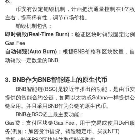
枚。
币安有设定销毁机制，计画把流通量控制在1亿枚
左右，提高稀有性，调节市场价格。
销毁机制包含：
验证区块时销毁固定比例
即时销毁(Real-Time Burn)：
Gas Fee
根据BNB价格和区块数量，自
自动销毁(Auto Burn)：
动销毁一定数量的BNB
3. BNB作为BNB智能链上的原生代币
BNB智能链(BSC)是较近年推出的功能，是由币安
提供的智能合约公链，如同以太坊或Solana一样提供公
链应用。并且采用BNB作为公链的原生代币。
BNB在BSC链上最主要功能：
Gas费：支付区块链Gas Fee，用于交易或使用DeFi服
务(例如：加密货币借贷、铸造稳定币、买卖NFT)
质押：验证BSC区块链并取得验证奖励