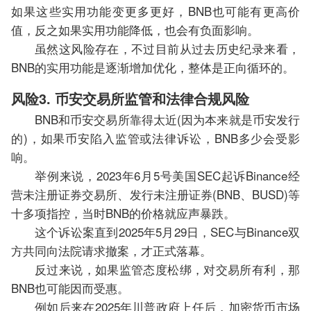
如果这些实用功能变更多更好，BNB也可能有更高价
值，反之如果实用功能降低，也会有负面影响。
虽然这风险存在，不过目前从过去历史纪录来看，
BNB的实用功能是逐渐增加优化，整体是正向循环的。
风险3. 币安交易所监管和法律合规风险
BNB和币安交易所靠得太近(因为本来就是币安发行
的)，如果币安陷入监管或法律诉讼，BNB多少会受影
响。
举例来说，2023年6月5号美国SEC起诉Binance经
营未注册证券交易所、发行未注册证券(BNB、BUSD)等
十多项指控，当时BNB的价格就应声暴跌。
这个诉讼案直到2025年5月29日，SEC与Binance双
方共同向法院请求撤案，才正式落幕。
反过来说，如果监管态度松绑，对交易所有利，那
BNB也可能因而受惠。
例如后来在2025年川普政府上任后，加密货币市场