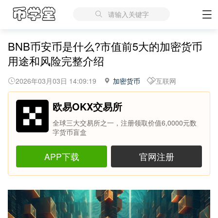
请输入关键字
BNB币安币是什么?市值前5大的加密货币
用途和风险完整介绍
2026年03月03日 14:09:19
加密货币
互联网
欧易OKX交易所
全球三大交易所之一，注册领取价值6,0000元数
字货币盲盒
APP下载
官网注册