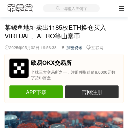
请输入关键字
某鲸鱼地址卖出1185枚ETH换仓买入
VIRTUAL、AERO等山寨币
2025年05月02日 16:56:38
加密资讯
互联网
欧易OKX交易所
全球三大交易所之一，注册领取价值6,0000元数
字货币盲盒
APP下载
官网注册