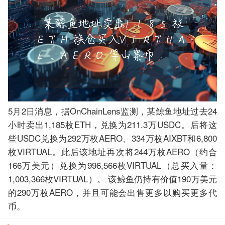
5月2日消息，据OnChainLens监测，某鲸鱼地址过去24
小时卖出1,185枚ETH，兑换为211.3万USDC。后将这
些USDC兑换为292万枚AERO、334万枚AIXBT和6,800
枚VIRTUAL。此后该地址再次将244万枚AERO（约合
166万美元）兑换为996,566枚VIRTUAL（总买入量：
1,003,366枚VIRTUAL）。 该鲸鱼仍持有价值190万美元
的290万枚AERO，并且可能会出售更多以购买更多代
币。