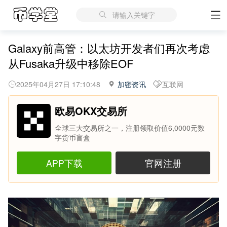
请输入关键字
Galaxy前高管：以太坊开发者们再次考虑
从Fusaka升级中移除EOF
2025年04月27日 17:10:48
加密资讯
互联网
欧易OKX交易所
全球三大交易所之一，注册领取价值6,0000元数
字货币盲盒
APP下载
官网注册