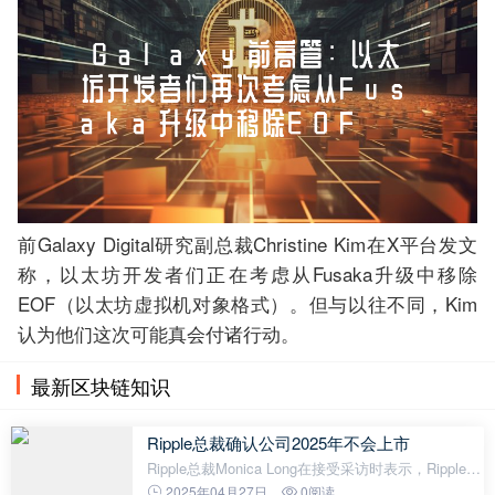
前Galaxy Digital研究副总裁Christine Kim在X平台发文
称，以太坊开发者们正在考虑从Fusaka升级中移除
EOF（以太坊虚拟机对象格式）。但与以往不同，Kim
认为他们这次可能真会付诸行动。
最新区块链知识
Ripple总裁确认公司2025年不会上市
Ripple总裁Monica Long在接受采访时表示，Ripple在
2025年没有上市计划。Long指出，公司现金储备充
2025年04月27日
0阅读