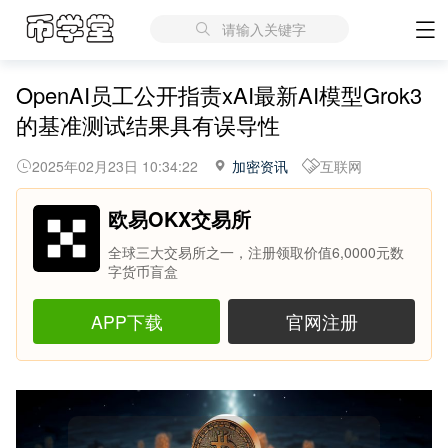
请输入关键字
OpenAI员工公开指责xAI最新AI模型Grok3
的基准测试结果具有误导性
2025年02月23日 10:34:22
加密资讯
互联网
欧易OKX交易所
全球三大交易所之一，注册领取价值6,0000元数
字货币盲盒
APP下载
官网注册