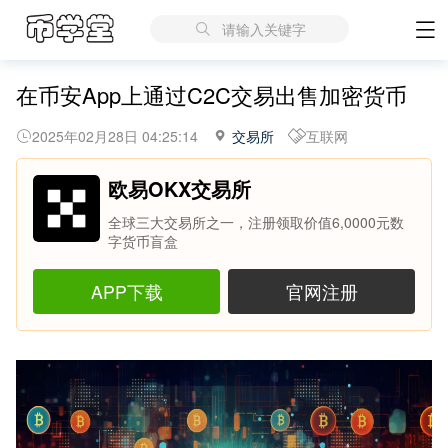
请输入关键字
在币安App上通过C2C交易出售加密货币
2025年02月28日 04:25:14
交易所
互联网
欧易OKX交易所
全球三大交易所之一，注册领取价值6,0000元数
字货币盲盒
APP下载
官网注册