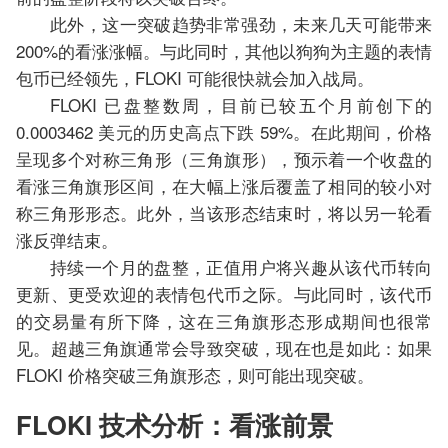
此外，这一突破趋势非常强劲，未来几天可能带来
200%的看涨涨幅。与此同时，其他以狗狗为主题的表情
包币已经领先，FLOKI 可能很快就会加入战局。
FLOKI 已盘整数周，目前已较五个月前创下的
0.0003462 美元的历史高点下跌 59%。在此期间，价格
呈现多个对称三角形（三角旗形），预示着一个收盘的
看涨三角旗形区间，在大幅上涨后覆盖了相同的较小对
称三角形形态。此外，当该形态结束时，将以另一轮看
涨反弹结束。
持续一个月的盘整，正值用户将兴趣从该代币转向
更新、更受欢迎的表情包代币之际。与此同时，该代币
的交易量有所下降，这在三角旗形态形成期间也很常
见。超越三角旗通常会导致突破，现在也是如此：如果
FLOKI 价格突破三角旗形态，则可能出现突破。
FLOKI 技术分析：看涨前景