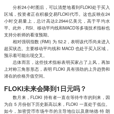
分析24小时图后，可以清楚地看到FLOKI处于买入
区域，投资者正在积极交易FLOKI代币。这也反映在24
小时交易量上，总计高达2.2944亿美元，高于平均水
平。此外，RSI、移动平均线和MACD等多项技术指标也
支持分析师的看涨预期。
相对强弱指数 (RMI) 为 52.2，表明该代币尚未进入
超买状态。主要移动平均线和 MACD 也处于买入区域，
预示着可能出现交叉。
总体而言，这些技术指标表明买家占了上风，再加
上对称三角形形态，表明 FLOKI 具有强劲的上升趋势和
潜在的价格升值空间。
FLOKI未来会降到1日元吗？
数月来，FLOKI 持有者一直在等待牛市的到来，因
为自 5 月份创下历史新高以来，FLOKI 一直处于低位。
如今，加密货币市场牛市的主导地位以及唐纳德·特 朗