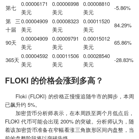
0.00006171
0.00006998
0.00008810
第七
-5.86%
美元
美元
美元
第三
0.00004909
0.00008323
0.00011520
84.29%
十届
美元
美元
美元
0.00004909
0.00009791
0.00015012
90天
65.86%
美元
美元
美元
0.00004592
0.00011506
0.00028540
365天
-28.83%
美元
美元
美元
FLOKI 的价格会涨到多高？
Floki (FLOKI) 的价格正慢慢追随牛市的脚步，本周
已飙升约 5%。
加密货币分析师表示，在本周跌至两个月低点后，
FLOKI 代币可能会出现 200% 的突破。分析师认为，随
着该加密货币准备在窄幅看涨三角旗形区间内盘整，当
前的盘整阶段将以突破告终。