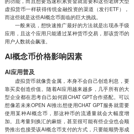
的功能，而且想要迅速积累资金就需要和这些老牌大型
虚拟货币一样获得传统金融投资的渠道（发行ETF），
而这些就是这些AI概念币面临的巨大挑战。
一般来说，想快速推广最好的方法就是出现杀手级
应用，且这个应用只能通过某种货币交易，那该货币的
用户人数就会飙涨。
AI概念币价格影响因素
AI应用普及
虚拟货币就像贵金属，本身不会自己创造利息，要
靠买卖创造价值。随着AI应用越来越多，几乎所有的大
型企业都在思考自己如何跟CHAT GPT合作搭配。可以
想像若未来OPEN AI推出想使用CHAT GPT服务就需要
使用某种AI概念币，那这种币的流通量就会大幅度增
加。且考量到换汇的麻烦，甚至很可能有些企业也会顺
势推出也接受该AI概念币支付的方式，只要能顺势形成