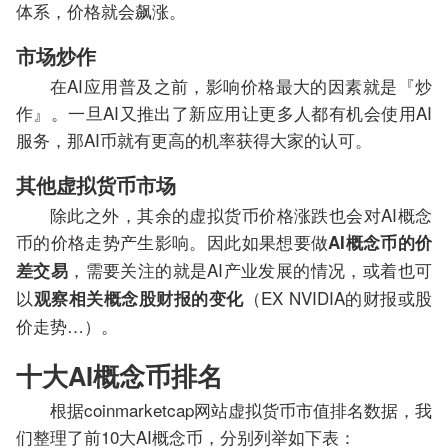
体系，价格就会飙涨。
市场炒作
在AI应用普及之前，影响价格最大的因素就是『炒
作』。一旦AI又推出了新应用让更多人都有机会使用AI
服务，那AI币就有更高的机率获得大家的认可。
其他虚拟货币市场
除此之外，其余的虚拟货币价格涨跌也会对AI概念
币的价格走势产生影响。因此如果想要做
AI概念币的价
，需要关注的就是AI产业发展的情况，或着也可
差交易
以
（EX NVIDIA的财报或股
观察相关概念股财报的变化
价走势…）。
十大AI概念币排名
根据coinmarketcap网站虚拟货币市值排名数据，我
们整理了前10大AI概念币，分别列举如下表：