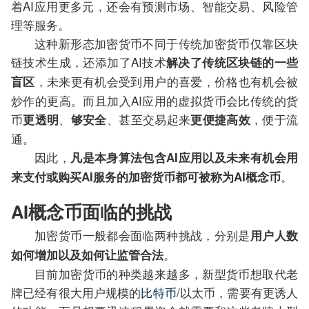
着AI应用更多元，还会有预测市场、智能交易、风险管
理等服务。
这种新形态加密货币不同于传统加密货币仅靠区块
链技术生成，还添加了AI技术
解决了传统区块链的一些
，未来更有机会受到用户的喜爱，价格也有机会被
盲区
炒作的更高。而且加入AI应用的虚拟货币会比传统的货
币
、
、甚至交易起来
，便于流
更透明
够安全
更便捷高效
通。
因此，
凡是本身算法包含AI应用以及未来有机会用
。
来支付或购买AI服务的加密货币都可被称为AI概念币
AI概念币面临的挑战
加密货币一般都会面临两种挑战，分别是
用户人数
。
如何增加以及如何让监管合法
目前加密货币的种类越来越多，新型货币想取代老
牌已经有很大用户规模的
比特币
/以太币，需要有更诱人