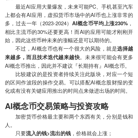
最近AI应用大量爆发，未来可能PC、手机甚至汽车
上都会有AI应用，虚拟货币市场中的AI币也上涨非常的
多，过去一年（2023-2024）
，
AI概念币平均上涨230%
相比主流币的30%还要更高！而AI的应用可能才刚刚开
始，因此这些币种未来的涨幅还是可以期待的。
不过，AI概念币也有一个很大的风险，就是
选择越
。未来很可能会有更多
来越多，而且技术迭代越来越快
AI概念币推出，因此并不建议『长期持有』AI概念币。
比较建议的是投资者持续关注此版块，对应一个短
的区间作波段的操作交易。可以搭配AI概念股财报的变
化或有没有关键应用推出的时间点来做进出场的时间。
AI概念币交易策略与投资攻略
加密货币价格最主要和两个东西有关，分别是钱和
人。
只要
，价格就会上涨；
流入的钱>流出的钱