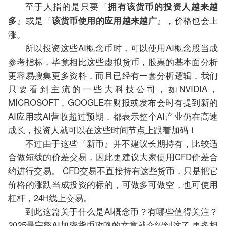
至于人指的是只要『
拥有该货币的投资人越来越
』或是『
』，价格也会上
多
该货币使用的应用越来越广
涨。
所以投资这些AI概念币时，可以使用AI概念股当成
参考指标，毕竟相比这些虚拟货币，股票的基本面分析
更容易搜集更多资料，而且已经有一套分析逻辑，我们
只要看到主流的一些大科技公司，如NVIDIA，
MICROSOFT，GOOGLE在财报或发布会时有提到新的
AI应用或AI营收超过预期，都表示整个AI产业仍在高速
成长，投资人就可以在这些时间节点上跟着加码！
不过由于这些『新币』并不建议长期持有，比较适
合做短线的价差交易，因此更建议大家使用CFD价差合
约进行交易。 CFD交易不直接持有这些货币，只是把它
价格的涨跌当成投资的标的，可做多可做空，也可使用
杠杆，24H线上交易。
到此这篇关于什么是AI概念币？有哪些值得关注？
2025最完整AI加密货币攻略的文章就介绍到这了,更多相