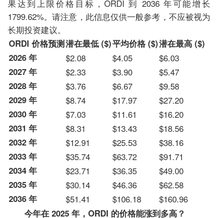
果达到上限价格目标，ORDI 到 2036 年可能增长
1799.62%。请注意，此信息仅供一般参考，不应被视为
长期投资建议。
ORDI 价格预测
潜在最低 ($)
平均价格 ($)
潜在最高 ($)
2026 年
$2.08
$4.05
$6.03
2027 年
$2.33
$3.90
$5.47
2028 年
$3.76
$6.67
$9.58
2029 年
$8.74
$17.97
$27.20
2030 年
$7.03
$11.61
$16.20
2031 年
$8.31
$13.43
$18.56
2032 年
$12.91
$25.53
$38.16
2033 年
$35.74
$63.72
$91.71
2034 年
$23.71
$36.35
$49.00
2035 年
$30.14
$46.36
$62.58
2036 年
$51.41
$106.18
$160.96
今年在 2025 年，ORDI 的价格能涨到多高？