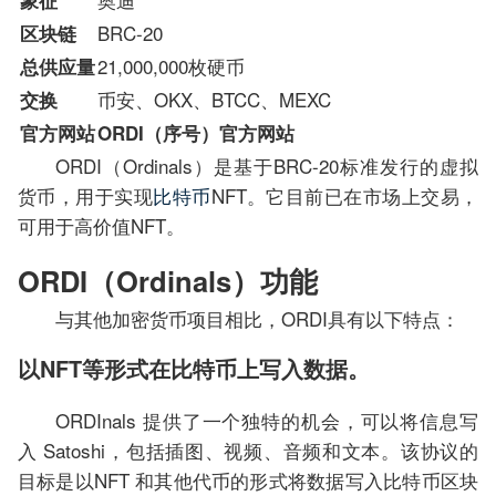
象征
BRC-20
区块链
21,000,000枚硬币
总供应量
币安、OKX、BTCC、MEXC
交换
官方网站
ORDI（序号）官方网站
ORDI（Ordinals）是基于BRC-20标准发行的虚拟
货币，用于实现
比特币
NFT。它目前已在市场上交易，
可用于高价值NFT。
ORDI（Ordinals）功能
与其他加密货币项目相比，ORDI具有以下特点：
以NFT等形式在比特币上写入数据。
ORDInals 提供了一个独特的机会，可以将信息写
入 Satoshi，包括插图、视频、音频和文本。该协议的
目标是以NFT 和其他代币的形式将数据写入比特币区块