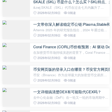
SKALE (SKL) 币是什么？怎么买？SKL特
&zwj;SKALE（SKL）代币在过去七天内飙升了
140%，在加密货币市场上引起了广泛关注。 SKALE
2026年02月09日
0阅读
Network是2018 年推出的以太坊第 2 层扩展解决方
案，SKL 是其原生实用代币。 目前，SKALE正
一文带你深入解读稳定币公链:Plasma,Stable和A
Artemis 2025 年的研究报告指出，2024 年通过稳定
币结算的经济规模已高达约 26 万亿美元，其体量已
2026年02月09日
0阅读
然达到了主流支付网络的水平。相比之下，传统支付
领域的费用结构如同一种&ldquo
Coral Finance (CORL)币价格预测：AI 驱
在加密货币市场持续演进的背景下，Coral Finance 作
为一个去中心化金融 AI 应用层，旨在通过人工智能
2026年02月09日
0阅读
技术为用户提供早期 alpha 和高收益机会的发现与参
与平台。 截至 2025 年 1
币安网页版的登录入口在哪里？币安官方网页版
币安（Binance）作为全球最大的加密货币交易所之
一，一直吸引着数百万用户进行交易和投资对于大多
2026年02月09日
0阅读
数用户而言，使用币安的网页版进行交易是一个常见
且便捷的选择。得益于币安的监管
一文详细搞清楚DEX有可能取代CEX吗？
去中心化金融（DeFi）在一轮又一轮的市场周期中，
经历了重大的结构性演变。尽管中心化交易所
2026年02月09日
0阅读
（CEX）在交易量上始终占据领先地位，但去中心化