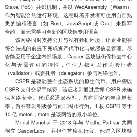
Stake, PoS）共识机制，并以 WebAssembly（Wasm）
作为智能合约运行环境。这意味着开发者可使用自己熟
悉的编程语言（如 Rust、JavaScript 或 C++）来撰写
合约，而无需学习全新的区块链专用语言。
该网络同时支持公开与私有数据环境，让企业能在
符合法规的前提下完成资产代币化与敏感信息管理。尽
管能应用于企业内部场景，Casper 区块链仍保持去中心
化与无需许可的特性，任何人都可以作为验证者
（validator）或委托者（delegator）参与网络运作。
CSPR 是驱动整个生态系统的原生代币。用户需以
CSPR 支付交易手续费，验证者则通过质押 CSPR 来确
保网络安全。代币采通膨模型，具有固定的年度增长
率，旨在鼓励积极参与而非囤币行为。1 枚 CSPR 等于
10 亿 motes，mote 是该网络的最小单位。
Mrinal Manohar 于 2018 年与 Medha Parlikar 共同
创立 CasperLabs，并担任首席执行官。他进入区块链