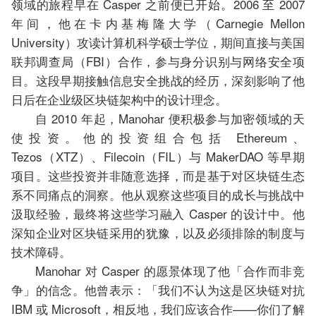
领域的旅程早在 Casper 之前便已开始。2006 至 2007
年间，他在卡内基梅隆大学（Carnegie Mellon
University）攻读计算机科学硕士学位，期间直接与美国
联邦调查局（FBI）合作，参与身分识别与网络安全项
目。这段早期接触信息安全挑战的经历，深刻影响了他
日后在企业级区块链架构中的设计理念。
自 2010 年起，Manohar 便积极参与加密领域的天
使投资。他的投资组合包括 Ethereum、
Tezos（XTZ）、Filecoin（FIL）与 MakerDAO 等早期
项目。这些投资并非随意选择，而是基于对区块链生态
系不同痛点的洞察。他从观察这些项目的成长与挑战中
汲取经验，最终将这些学习融入 Casper 的设计中。他
深知企业对区块链采用的犹豫，以及必须排除的制度与
技术障碍。
Manohar 对 Casper 的愿景体现了他「合作而非竞
争」的信念。他曾表示：「我们不认为这是区块链对抗
IBM 或 Microsoft，相反地，我们应该合作——你们了解