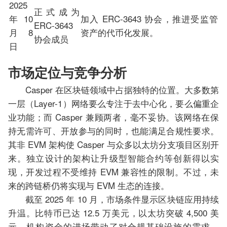
2025
正式成为
年 10
加入 ERC-3643 协会，推进受监管
ERC-3643
月 8
资产的代币化发展。
协会成员
日
市场定位与竞争分析
Casper 在区块链领域中占据独特的位置。大多数第
一层（Layer-1）网络要么专注于去中心化，要么偏重企
业功能；而 Casper 兼顾两者，毫不妥协。该网络在保
持无需许可、开放参与的同时，也能满足合规性要求。
其非 EVM 架构使 Casper 与众多以太坊分支项目区别开
来。独立设计的架构让升级型智能合约等创新得以实
现，开发过程不受维持 EVM 兼容性的限制。不过，未
来的跨链桥仍将实现与 EVM 生态的连接。
截至 2025 年 10 月，市场条件显示区块链应用持续
升温。比特币已达 12.5 万美元，以太坊突破 4,500 美
元。机构资金的进场带动了对合规基础设施的需求。