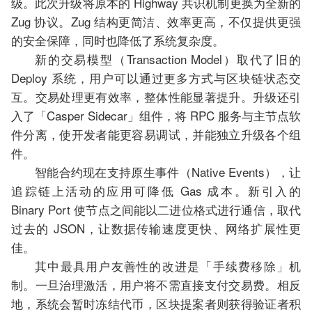
级。此次升级将原本的 Highway 共识机制更换为全新的
Zug 协议。Zug 结构更简洁、效率更高，不仅提供更强
的安全保障，同时也降低了系统复杂度。
新的交易模型（Transaction Model）取代了旧的
Deploy 系统，用户可以通过更多方式与区块链状态交
互。交易处理更有效率，整体性能显著提升。升级还引
入了「Casper Sidecar」组件，将 RPC 服务与主节点软
件分离，使开发者能更容易调试，并能独立升级各个组
件。
智能合约现在支持原生事件（Native Events），让
追踪链上活动的应用可降低 Gas 成本。新引入的
Binary Port 使节点之间能以二进位格式进行通信，取代
过去的 JSON，让数据传输速度更快、网络扩展性更
佳。
其中最具用户友善性的改进是「手续费移除」机
制。一旦治理激活，用户将不需直接支付交易费。相反
地，系统会暂时冻结代币，区块提案者则获得验证者积