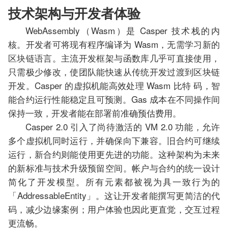
技术架构与开发者体验
WebAssembly（Wasm）是 Casper 技术栈的内
核。开发者可将现有程序编译为 Wasm，无需学习新的
区块链语言。主流开发框架与函数库几乎可直接使用，
只需极少修改，使团队能快速从传统开发过渡到区块链
开发。Casper 的虚拟机能高效处理 Wasm 比特 码，智
能合约运行性能稳定且可预测。Gas 成本在不同操作间
保持一致，开发者能在部署前准确预估费用。
Casper 2.0 引入了尚待激活的 VM 2.0 功能，允许
多个虚拟机同时运行，并确保向下兼容。旧合约可继续
运行，新合约则能使用更先进的功能。这种架构为未来
的新标准与技术升级预留空间。帐户与合约的统一设计
简化了开发模型。所有元素都被视为具一致行为的
「AddressableEntity」。这让开发者能撰写更简洁的代
码，减少边缘案例；用户体验也因此更直觉，交互过程
更流畅。