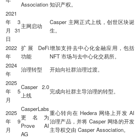
Association
知识产权。
2021
年 3
Casper 主网正式上线，创世区块诞
主网启动
月 31
生。
日
2022
扩展 DeFi
增加支持去中心化金融应用，包括
年
功能
NFT 市场与去中心化交易所。
2024
治理转型
开始向社群治理过渡。
年
2025
Casper 2.0
年 5
完成向社群主导治理的转型。
上线
月
CasperLabs
2025
重心转向在 Hedera 网络上开发 AI
更名为
年 9
治理产品，并将 Casper 网络的开发
Prove AI
月
主导权交由 Casper Association。
AG