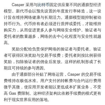
Casper 采用与
比特币
固定供应量不同的通膨型经济
模型。新代币会以预先设置的年度发行率铸造，这一设
计旨在维持网络健康与长期活力。通膨模型能抑制被动
持币行为。代币持有者必须进行质押或委托，才能维持
购买力，从而促进更多人参与网络安全维护。验证者与
委托者的数量越多，网络的去中心化程度与安全性就越
高。
奖励分配给负责保护网络的验证者与委托者。验证
者可获得区块奖励与交易手续费；委托者则按比例获得
奖励，扣除验证者的佣金后发放。这样的机制形成了长
期且可持续的参与诱因。
由于通膨部分补贴了网络运营，Casper 的交易手续
费维持在极低水准。用户支付的转帐费与合约运行费用
微乎其微，使应用开发者能以更低成本扩展业务，不受
高 Gas 费限制。这种经济架构比依赖手续费的模式更有
利于现实世界应用的落地。