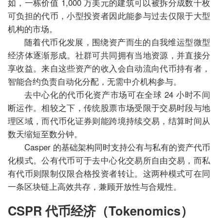
如，一栋价值 1,000 万美元的建筑可以被拆分成数千枚
可负担的代币，小型投资者因此能参与过去仅限于大型
机构的市场。
随着代币化发展，围绕资产而生的自我维运型微型
经济体逐渐形成。社群可共同拥有当地资源，并直接分
享收益。来自这些资产的收入会自动流向代币持有者，
智能合约负责自动化分配，无需中介机构参与。
去中心化的代币化资产市场可在全球 24 小时不间
断运作。相较之下，传统股票市场受限于交易时段与地
理区域，而代币化证券则能跨境持续交易，结算时间从
数天缩短至数分钟。
Casper 的基础架构同时支持公有与私有的资产代币
化模式。公有代币可于去中心化交易所自由交易，而私
有代币则限制仅限合格投资者转让。这两种模式可在同
一条区块链上高效共存，兼顾开放性与合规性。
CSPR 代币经济（Tokenomics）