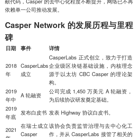
献代码，Casper 的去中心化程度不断提升，网络已不再
依赖单一公司推动发展。
Casper Network 的发展历程与里程
碑
日期
事件
详情
CasperLabs 正式创立，致力于打造
2018
CasperLabs
企业级区块链基础设施，内核理念
年
成立
源于以太坊 CBC Casper 的理论架
构。
2019
公司完成 1,450 万美元 A 轮融资，
A 轮融资
年中
为后续协议研发奠定基础。
2019
发布白皮书
发表 Highway 协议白皮书。
年底
在瑞士成立
该协会负责监管治理与去中心化工
2021
Casper
作，并从 CasperLabs 接管了相关的
年