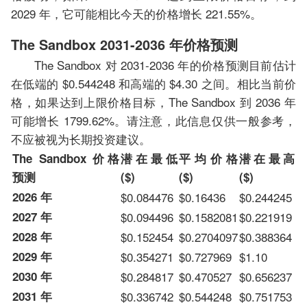
2029 年，它可能相比今天的价格增长 221.55%。
The Sandbox 2031-2036 年价格预测
The Sandbox 对 2031-2036 年的价格预测目前估计
在低端的 $0.544248 和高端的 $4.30 之间。相比当前价
格，如果达到上限价格目标，The Sandbox 到 2036 年
可能增长 1799.62%。请注意，此信息仅供一般参考，
不应被视为长期投资建议。
The Sandbox 价格
潜在最低
平均价格
潜在最高
预测
($)
($)
($)
2026 年
$0.084476
$0.16436
$0.244245
2027 年
$0.094496
$0.1582081
$0.221919
2028 年
$0.152454
$0.2704097
$0.388364
2029 年
$0.354271
$0.727969
$1.10
2030 年
$0.284817
$0.470527
$0.656237
2031 年
$0.336742
$0.544248
$0.751753