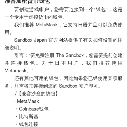
准备加密货币钱包
要创建游戏帐户，您需要连接到一个“钱包”，这是
一个专用于虚拟货币的钱包。
我们推荐 MetaMask，它支持日语并且可以免费使
用。
Sandbox Japan 官方网站提供了有关如何设置的详
细说明。
引言：“要免费注册 The Sandbox，您需要提前创建
并连接钱包。对于日本用户，我们推荐使用
Metamask。”
还有其他可用的钱包，因此如果您已经使用某项服
务，只需将其连接到您的 Sandbox 帐户即可。
√【兼容沙盒的钱包】
· MetaMask
・Coinbase钱包
・比特斯基
・钱包连接