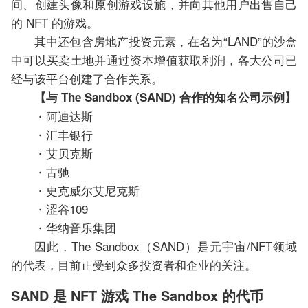
间、创建头像和原创游戏设施，并向其他用户出售自己
的 NFT 的游戏。
其中还包含房地产投资元素，在名为“LAND”的沙盒
中可以买卖土地并通过资本增值获取利润，各大公司已
经与该平台创建了合作关系。
【与 The Sandbox (SAND) 合作的知名公司示例】
・阿迪达斯
・汇丰银行
・艾贝克斯
・古驰
・史克威尔艾尼克斯
・涩谷109
・华纳音乐集团
因此，The Sandbox（SAND）是元宇宙/NFT领域
的代表，目前正受到众多投资者和企业的关注。
SAND 是 NFT 游戏 The Sandbox 的代币