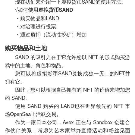
现在我们来介绍一下虚拟货币SAND的使用方法。
√如何
使用虚拟货币SAND
・购买物品和LAND
・对治理进行投票
・通过质押（流动性挖矿）增加
购买物品和土地
SAND 的吸引力在于它允许您以 NFT 的形式购买游
戏中的土地、角色和物品。
您可以将虚拟货币SAND兑换成独一无二的NFT并
拥有它。
因此，您可以根据自己拥有的 NFT 的价值来增加您
的 SAND。
使用 SAND 购买的 LAND也在世界领先的 NFT 市
场OpenSea上活跃交易。
作为一家日本公司，Avex 正在与 Sandbox 创建合
作伙伴关系，考虑为艺术家举办直播活动和粉丝见面