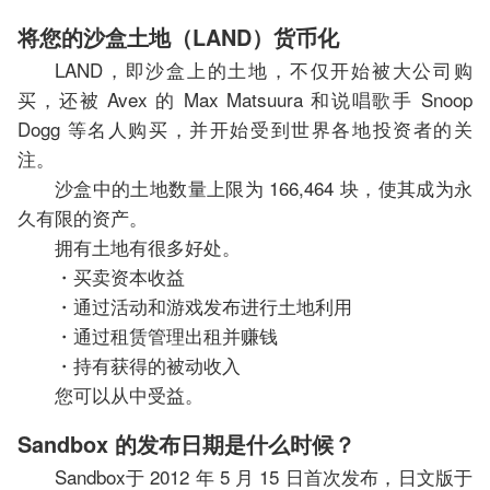
将您的沙盒土地（LAND）货币化
LAND，即沙盒上的土地，不仅开始被大公司购
买，还被 Avex 的 Max Matsuura 和说唱歌手 Snoop
Dogg 等名人购买，并开始受到世界各地投资者的关
注。
沙盒中的土地数量上限为 166,464 块，使其成为永
久有限的资产。
拥有土地有很多好处。
・买卖资本收益
・通过活动和游戏发布进行土地利用
・通过租赁管理出租并赚钱
・持有获得的被动收入
您可以从中受益。
Sandbox 的发布日期是什么时候？
Sandbox于 2012 年 5 月 15 日首次发布，日文版于