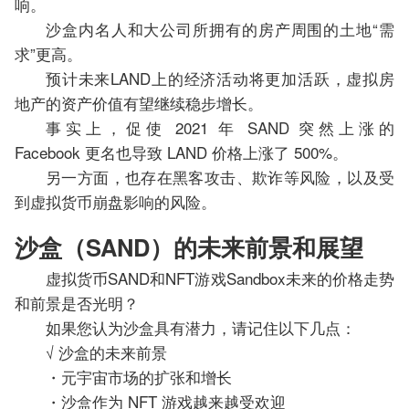
响。
沙盒内名人和大公司所拥有的房产周围的土地“需
求”更高。
预计未来LAND上的经济活动将更加活跃，虚拟房
地产的资产价值有望继续稳步增长。
事实上，促使 2021 年 SAND 突然上涨的
Facebook 更名也导致 LAND 价格上涨了 500%。
另一方面，也存在黑客攻击、欺诈等风险，以及受
到虚拟货币崩盘影响的风险。
沙盒（SAND）的未来前景和展望
虚拟货币SAND和NFT游戏Sandbox未来的价格走势
和前景是否光明？
如果您认为沙盒具有潜力，请记住以下几点：
√ 沙盒的未来前景
・元宇宙市场的扩张和增长
・沙盒作为 NFT 游戏越来越受欢迎