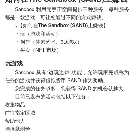
Sandbox 利用元宇宙空间提供三种服务，每种服务
都是一款游戏，可让您通过不同的方式赚钱。
√【如何在
上赚钱】
The Sandbox (SAND)
・玩（游戏和活动）
・创作（体素艺术、3D游戏）
・买卖（NFT 市场）
玩游戏
Sandbox 具有“边玩边赚”功能，允许玩家完成称为
任务的游戏并获得虚拟货币 SAND 作为奖励。
您完成的任务越多，您获得 SAND 的机会就越大。
目前已发布的活动包括以下任务：
收集物品
前往指定区域
帮助他人
选择题测验