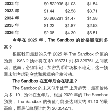
2032 年
$0.522936
$1.03
$1.54
2033 年
$1.44
$2.58
$3.71
2034 年
$0.960281
$1.47
$1.98
2035 年
$1.22
$1.87
$2.53
2036 年
$2.08
$4.30
$6.51
今年在 2025 年，The Sandbox 的价格能涨到多
高？
根据我们最新的关于 2025 年 The Sandbox 价值的
预测，SAND 预计将在 $0.193731 到 $0.326751 之间波
动。然而，必须牢记，加密货币市场极不稳定，这一预
测未能考虑到突然和极端的价格波动。
The Sandbox 在五年后会在哪里？
The Sandbox 的未来似乎处于 上升趋势，最高价格
为 $1.10，预计在五年后。根据 2029 年的 The Sandbox
预测，The Sandbox 的价值可能会达到大约 $1.10 的最
高峰，而最低峰预计约为 $0.354271。