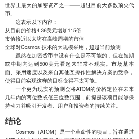
世界上最大的加密资产之一——超过目前大多数顶尖代
币。
这表示以下内容：
从目前的价格4.36美元增加115倍
市值接近以太坊在高峰周期的市值
全球对Cosmos 技术的大规模采用，超越当前预测
虽然在加密货币中没有什么是不可能的，但在短期
或中期内达到500美元看起来非常不现实。市场基本
面、采用速度以及来自其他互操作性解决方案的竞争，
使得目前实现这样的目标变得不太可能。
一个更为现实的预测会将ATOM的价格定位在未来
几年内的两位数或低三位数范围，前提是该项目能够保
持动力并吸引开发者、用户和投资者的持续关注。
结论
Cosmos（ATOM）是一个革命性的项目，旨在通过