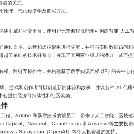
投资者的关注。
工作原理、代币经济学及购买方法。
动的故事讲述引擎和社交平台，使用户无需编程技能即可创建智能“人工
们通过文本、语音和虚拟形象进行交流，并可与实时数据访问和
超越了单纯的技术好奇心，展现了实用商业模式的潜力，从而提
所有权、跨链互操作性，并构建基于数字知识产权 (IP) 的去中心
，让品牌、游戏和创作者可以创造新的体验和故事，并以各种 AI 代理
nch）为中心提供经济可持续性和社区奖励。
伙伴
幻想工程、Adobe 和暴雪娱乐的前员工，带来了人工智能、区块链
apital、Nascent、Quantstamp 和Arweave等主要投
和 Srinivas Narayanan（OpenAI）等个人投资者的支持。