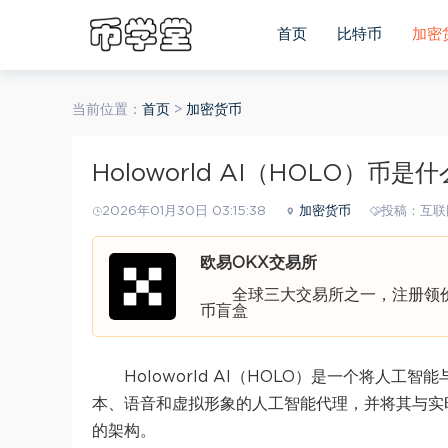
首页
比特币
加密
当前位置：
首页
>
加密货币
Holoworld AI（HOLO）
2026年01月30日 03:15:38
加密货币
投稿：互联
欧易OKX交易所
全球三大交易所之一，注册领价值
币盲盒
Holoworld AI（HOLO）是一个将
本、语音和虚拟形象的人工智能代理，并将其与实
的架构。