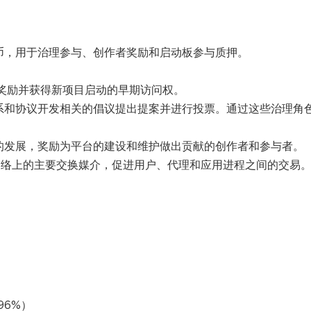
的实用代币，用于治理参与、创作者奖励和启动板参与质押。
 获得奖励并获得新项目启动的早期访问权。
关系和协议开发相关的倡议提出提案并进行投票。通过这些治理角
统的发展，奖励为平台的建设和维护做出贡献的创作者和参与者。
n MCP 网络上的主要交换媒介，促进用户、代理和应用进程之间的交易
.96%）