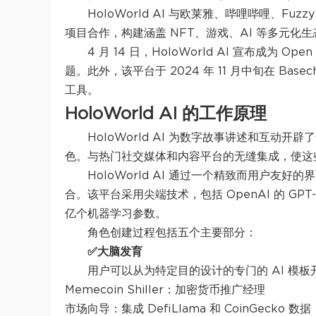
HoloWorld AI 与欧莱雅、哔哩哔哩、Fuzzy Pe
项目合作，构建涵盖 NFT、游戏、AI 等多元化
4 月 14 日，HoloWorld AI 宣布成为 
题。此外，该平台于 2024 年 11 月中旬在 Ba
工具。
HoloWorld AI 的工作原理
HoloWorld AI 为数字故事讲述和互动
色。与热门社交媒体和内容平台的无缝集成，使这些
HoloWorld AI 通过一个精致而用户友
合。该平台采用尖端技术，包括 OpenAI 的 GPT-3
亿个机器学习参数。
角色创建过程包括五个主要部分：
✅大脑发育
用户可以从为特定目的设计的专门的 AI 模板
Memecoin Shiller：加密货币推广经理
市场向导：集成 DefiLlama 和 CoinGecko 数据