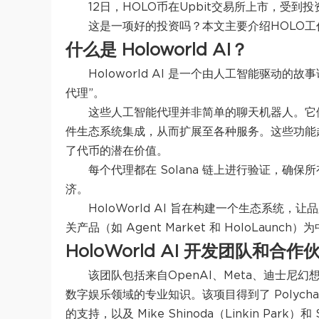
12日，HOLO币在Upbit交易所上市，受到
这是一项好的投资吗？本文主要介绍HOLO
什么是 Holoworld AI？
Holoworld AI 是一个由人工智能驱
代理”。
这些人工智能代理并非简单的聊天机器人。它
件生态系统集成，从而扩展至各种服务。这些功能
了代币的潜在价值。
每个代理都在 Solana 链上进行验证，确保
济。
HoloWorld AI 旨在构建一个生态系统
关产品（如 Agent Market 和 HoloLau
HoloWorld AI 开发团队和合作
该团队包括来自OpenAI、Meta、迪士尼
数字娱乐领域的专业知识。该项目得到了 Polychain C
的支持，以及 Mike Shinoda（Linkin Park）