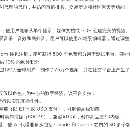
AI代理的代币，并访问市值排名、交易历史和社区聊天等功能，
创作平台，使用户能够从单个提示、媒体文档或 PDF 创建完美的视频。
景音乐、音效和画外音。用户可以使用AI场景编辑器，通过调整
 Fantom 钱包注册，即可获得 500 个免费积分用于测试平台。额外
供 10% 的额外积分。
已吸引了超过120万全球用户，制作了75万个视频，并在社交平台上产生了
理（而非仅仅以角色）为中心的数字经济。该平台支持：
 链上运行以实现互操作性。
（以 ETH 或 USD 支付），可解锁高级功能。
动作捕捉（60FPS），兼容ARKit，创作高品质3D内容。
AI 代理能够从包括 Claude 和 Cursor 在内的 30 多个