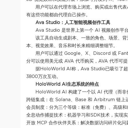
用户可以在代理市场上浏览、购买或出售代表
有这些功能都由代理自己操作。
Ava Studio：人工智能视频创作工具
Ava Studio 是世界上第一个 AI 视频
该工具自动生成剧本、一致的角色、场景、背
本、视觉效果、音乐和时长来精细调整细节。
用户可以通过 Google、X、Discord 或
分可以使用美元或 AVA 代币购买，AVA 代币可提
据HoloWorld AI称，Ava Studio
3800万次互动。
HoloWorld AI生态系统的特点
HoloWorld AI 构建了一个以 AI 代
跨链集成：在 Solana、Base 和 Arbitrum
会员制度：分为三个等级：标准（免费）、高级和精英
全息动作捕捉技术：机器学习和SDK技术，实现实时
开放 MCP 合作伙伴关系：解决数据访问碎片化问题，使 