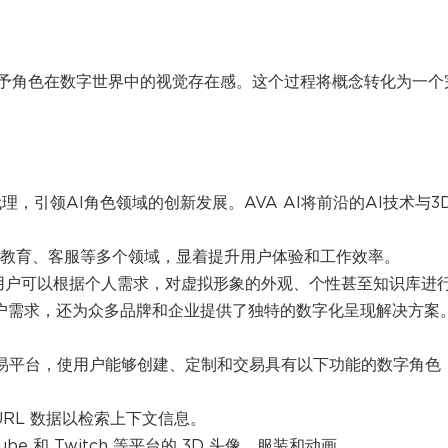
赋予角色在数字世界中的视觉存在感。这个过程将概念转化为一个
舰AI代理，引领AI角色领域的创新发展。AVA AI将前沿的AI技术与3
线教育、客服等多个领域，显着提升用户体验和工作效率。
。用户可以根据个人需求，对虚拟形象的外观、个性甚至知识库进
用户需求，还为众多品牌和企业提供了独特的数字化呈现解决方案
部署和交易平台，使用户能够创建、定制和交易具有以下功能的数字角色
 URL 数据以检索上下文信息。
e 和 Twitch 等平台的 3D 头像、服装和动画。