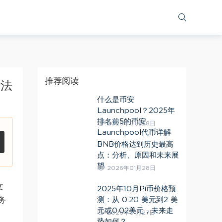
推荐阅读
方法
什么是币安
Launchpool？2025年
排名前5的币安
2026年01月28日
Launchpool代币详解
BNB价格达到历史最高
点：分析、原因和未来展
望
2026年01月28日
文
2025年10月Pi币价格预
测：从 0.20 美元到2 美
务
元或0.02美元，未来走
2026年01月27日
势如何？