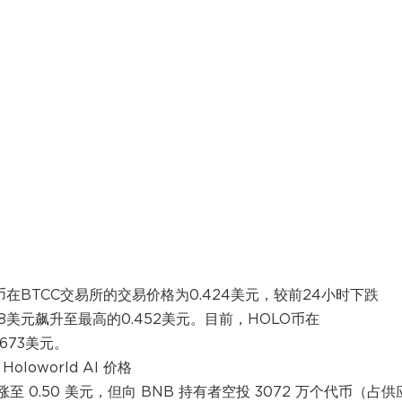
O币在BTCC交易所的交易价格为0.424美元，较前24小时下跌
18美元飙升至最高的0.452美元。目前，HOLO币在
,673美元。
Holoworld AI 价格
涨至 0.50 美元，但向 BNB 持有者空投 3072 万个代币（占