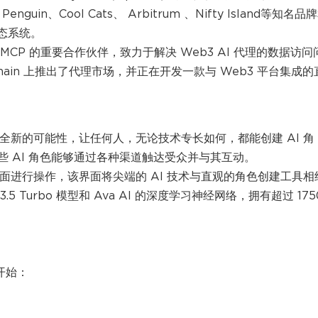
nguin、Cool Cats、 Arbitrum 、Nifty Island等知名品
生态系统。
Open MCP 的重要合作伙伴，致力于解决 Web3 AI 代理的数据访问
sechain 上推出了代理市场，并正在开发一款与 Web3 平台集成
开辟了全新的可能性，让任何人，无论技术专长如何，都能创建 AI 角
 AI 角色能够通过各种渠道触达受众并与其互动。
好的界面进行操作，该界面将尖端的 AI 技术与直观的角色创建工具相
.5 Turbo 模型和 Ava AI 的深度学习神经网络，拥有超过 175
开始：