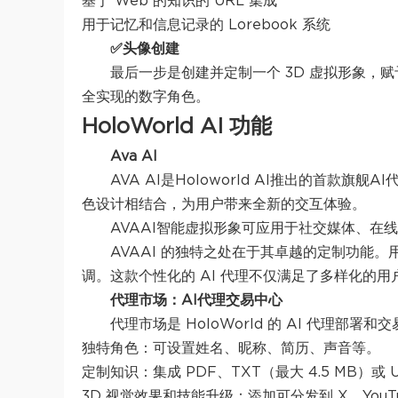
基于 Web 的知识的 URL 集成
用于记忆和信息记录的 Lorebook 系统
✅头像创建
最后一步是创建并定制一个 3D 虚拟形象，
全实现的数字角色。
HoloWorld AI 功能
Ava AI
AVA AI是Holoworld AI推出的首款旗
色设计相结合，为用户带来全新的交互体验。
AVAAI智能虚拟形象可应用于社交媒体、在
AVAAI 的独特之处在于其卓越的定制功能
调。这款个性化的 AI 代理不仅满足了多样化的
代理市场：AI代理交易中心
代理市场是 HoloWorld 的 AI 代理
独特角色：可设置姓名、昵称、简历、声音等。
定制知识：集成 PDF、TXT（最大 4.5 MB）或
3D 视觉效果和技能升级：添加可分发到 X、YouTub