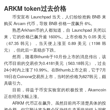
ARKM token过去价格
币安宣布 Launchpad 当天，人们纷纷抢购 BNB 来
购买 Arcam 代币，导致 BNB 价格一度飙升 6%。
熟悉Arkham币的人都知道，自 Launchpad 关闭以
来，它的价格已飙升逾 1600%。上市价格为 0.05 美元
（67.35 韩元），当天便上涨至 0.89 美元（1198 韩
元），但此后一直稳步下跌。
然而，随着Bithumb于10月份上市的消息传出，该
代币目前的交易价为0.4181美元（563.18韩元），过去
24小时内上涨了10.99%。在Bithumb上市之前，它于7月
19日在Coinone交易所上市，当时的价格为827韩元，颇
具吸引力。
目前，得益于币安实验室的积极投资，Akamcoin
正在经历大幅上涨。
ARKM 代币正在飙升。虽然目前尚不清楚具体的投
资金额，但它预计将为整个区块链生态系统的链上洞察