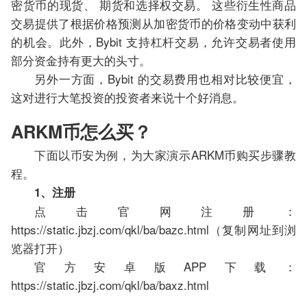
密货币的现货、 期货和选择权交易。 这些衍生性商品
交易提供了根据价格预测从加密货币的价格变动中获利
的机会。此外，Bybit 支持杠杆交易，允许交易者使用
部分资金持有更大的头寸。
另外一方面，Bybit 的交易费用也相对比较便宜，
这对进行大笔投资的投资者来说十个好消息。
ARKM币怎么买？
下面以币安为例，为大家演示ARKM币购买步骤教
程。
1、注册
点击官网注册：
https://static.jbzj.com/qkl/ba/bazc.html（复制网址到浏
览器打开）
官方安卓版APP下载：
https://static.jbzj.com/qkl/ba/baxz.html