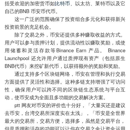
括受欢迎的加密货币如
比特币
、以太坊、莱特币以及它
自己的BNB 币安币代币。
这一广泛的范围确保了投资组合多元化和获得新兴
投资前景的充足机会。
除了交易之外，币安还提供多种赚取收益的方式。
用户可以参与质押计划，提供流动性以赚取奖励，或使
用储蓄和灵活存款等Binance Earn 产品。 Binance
Launchpool 还允许用户通过质押现有资产（包括原生
BNB代币）来挖矿新代币，以获得额外的奖励和奖励。
通过支持多个区块链网络，币安在管理和执行交易
方面提供了灵活性和选择。这种多链支持增强了可访问
性，确保用户可以跨不同的区块链生态系统与平台互
动，使币安成为全面且多功能的交易解决方案。
ptt 网友对币安的评价也十分好，「大量买还是建议
去币安，台湾交易所深度实在太浅」，「币安是全世界
最大的交易所，交易方便，选择多，虽然是交易平台，
但是质押和活存的功能可以让你在交易之余让资金运用