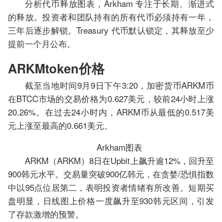
分析代币释放图表，Arkham 专注于长期、渐进式
的释放。投资者和团队持有的所有代币必须持有一年，
三年后逐步解锁。Treasury 代币默认锁定，其释放至少
提前一个月公布。
ARKMtoken价格
截至当地时间9月9日下午3:20，加密货币ARKM币
在BTCC市场的交易价格为0.627美元，较前24小时上涨
20.26%。在过去24小时内，ARKM币从最低的0.517美
元上涨至最高的0.661美元。
Arkham图表
ARKM（ARKM）8日在Upbit上飙升逾12%，回升至
900韩元水平。交易量突破900亿韩元，在贪婪/恐惧指数
中以95点位居第二，表明投资者情绪有所改善。短期买
盘明显，日线图上价格一度飙升至930韩元区间，引发
了存款激增的预警。