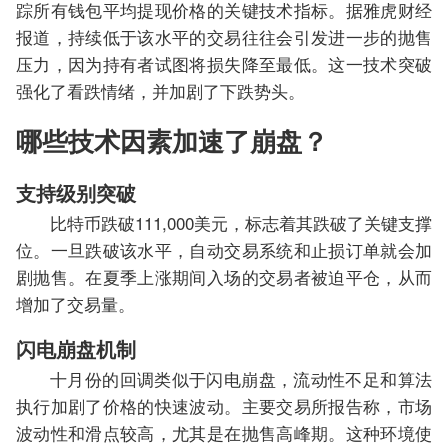
踪所有钱包平均提现价格的关键技术指标。据雅虎财经
报道，持续低于该水平的交易往往会引发进一步的抛售
压力，因为持有者试图将损失降至最低。这一技术突破
强化了看跌情绪，并加剧了下跌势头。
哪些技术因素加速了崩盘？
支持级别突破
比特币跌破111,000美元，标志着其跌破了关键支撑
位。一旦跌破该水平，自动交易系统和止损订单就会加
剧抛售。在夏季上涨期间入场的交易者被迫平仓，从而
增加了交易量。
闪电崩盘机制
十月份的回调类似于闪电崩盘，流动性不足和算法
执行加剧了价格的快速波动。主要交易所报告称，市场
波动性和滑点较高，尤其是在抛售高峰期。这种环境使