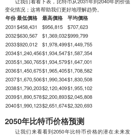
让我们看看下表，比特币从2031年到2040年的价值
变化情况；这将帮助我们更好地理解趋势。
年份
最低價格
最高價格
平均價格
2031
$458,431
$956,815
$707,623
2032
$630,567
$1,369,032
$999,799
2033
$920,012
$1,978,499
$1,449,755
2034
$1,240,456
$1,934,547
$1,587,354
2035
$1,360,765
$1,934,579
$1,647,001
2036
$1,450,675
$1,965,405
$1,708,582
2037
$1,670,506
$1,990,304
$1,830,508
2038
$1,790,203
$2,120,409
$1,955,102
2039
$1,890,578
$2,200,893
$2,045,808
2040
$1,990,123
$2,651,674
$2,320,693
2050年比特币价格预测
让我们来看看到2050年比特币价格的潜在未来发