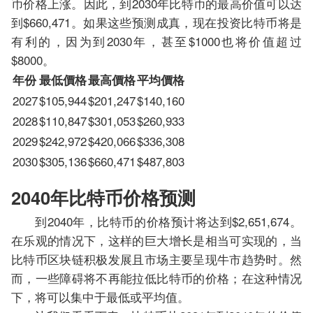
币价格上涨。因此，到2030年比特币的最高价值可以达
到$660,471。如果这些预测成真，现在投资比特币将是
有利的，因为到2030年，甚至$1000也将价值超过
$8000。
年份
最低價格
最高價格
平均價格
2027
$105,944
$201,247
$140,160
2028
$110,847
$301,053
$260,933
2029
$242,972
$420,066
$336,308
2030
$305,136
$660,471
$487,803
2040年比特币价格预测
到2040年，比特币的价格预计将达到$2,651,674。
在乐观的情况下，这样的巨大增长是相当可实现的，当
比特币区块链积极发展且市场主要呈现牛市趋势时。然
而，一些障碍将不再能拉低比特币的价格；在这种情况
下，将可以集中于最低或平均值。