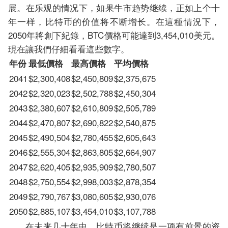
展。在乐观的情况下，如果牛市趋势继续，正如上个十
年一样，比特币的价值将不断增长。在這種情況下，
2050年將創下紀錄，BTC價格可能達到3,454,010美元。
現在讓我們仔細看看這些數字。
年份
最低價格
最高價格
平均價格
2041
$2,300,408
$2,450,809
$2,375,675
2042
$2,320,023
$2,502,788
$2,450,304
2043
$2,380,607
$2,610,809
$2,505,789
2044
$2,470,807
$2,690,822
$2,540,875
2045
$2,490,504
$2,780,455
$2,605,643
2046
$2,555,304
$2,863,805
$2,664,907
2047
$2,620,405
$2,935,909
$2,780,507
2048
$2,750,554
$2,998,003
$2,878,354
2049
$2,790,767
$3,080,605
$2,930,076
2050
$2,885,107
$3,454,010
$3,107,788
在未来几十年中，比特币将继续是一项有前景的资