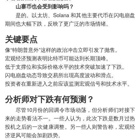
山寨币也会受到影响吗？
是的。以太坊、Solana 和其他主要代币在闪电崩盘
期间也大幅下跌，反映了更广泛的市场情绪。
关键要点
像“特朗普意外”这样的政治冲击立即引发了抛售。
宏观经济预测表明比特币可能达到长期顶峰。
低于支撑位和实际价格水平的技术突破加速了下跌。
闪电崩盘动态导致交易所出现高度波动和滑点。
投资者在重新进入之前应该监测宏观信号和技术水平。
分析师对下跌有何预测？
尽管10月份的回调令市场动荡，但分析师们对接下
来的走势看法不一。一些人认为，此次下跌是数月过热
投机之后的一次健康调整。另一些人则警告称，宏观经
济逆风可能会加剧跌势。