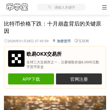
请输入关键字
比特币价格下跌：十月崩盘背后的关键原
因
2026年01月28日 07:45:59
加密货币
互联网
欧易OKX交易所
全球三大交易所之一，注册领取价值6,0000元数
字货币盲盒
APP下载
官网注册