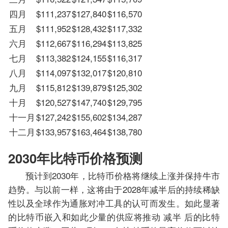
四月
$111,237
$127,840
$116,570
五月
$111,952
$128,432
$117,332
六月
$112,667
$116,294
$113,825
七月
$113,382
$124,155
$116,317
八月
$114,097
$132,017
$120,810
九月
$115,812
$139,879
$125,302
十月
$120,527
$147,740
$129,795
十一月
$127,242
$155,602
$134,287
十二月
$133,957
$163,464
$138,780
2030年比特币价格预测
预计到2030年，比特币价格将继续上涨并保持牛市
趋势。与以前一样，这将由于2028年减半后的持续稀缺
性以及全球作为通胀对冲工具的认可而发生。如此显著
的比特币嵌入和如此少量的供应将推动 减半 后的比特