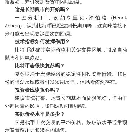
幅波动，并引发加密货币闪电崩盘。
这是长期熊市的开始吗？
一些分析师，例如亨里克·泽伯格 (Henrik
Zeberg)，认为比特币已经达到长期顶峰，这意味着接下
来可能会出现更深层次的回调。
技术指标如何发挥作用？
比特币跌破其实际价格和关键支撑区域，引发自动
抛售和闪电崩盘。
比特币会很快复苏吗？
复苏取决于宏观经济的稳定性和投资者情绪。10月
份的强劲反应或将引发短期反弹，但风险依然存在。
投资者应该担心吗？
建议谨慎行事。尽管长期基本面依然完好，但由于
外部因素的影响，短期波动可能持续。
实际价格水平是多少？
它是代币上次交易的平均价格。跌破该水平通常预
示着看跌压力和潜在的抛售。