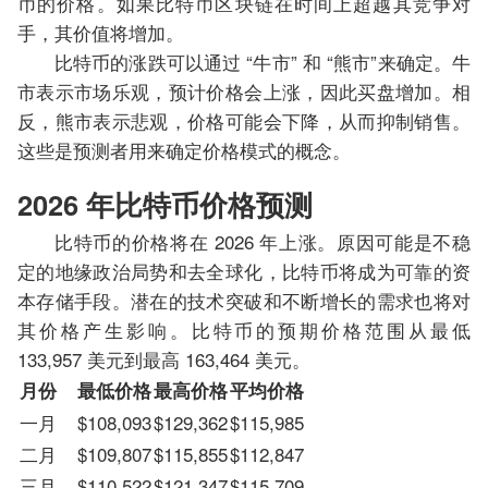
币的价格。如果比特币区块链在时间上超越其竞争对
手，其价值将增加。
比特币的涨跌可以通过 “牛市” 和 “熊市”来确定。牛
市表示市场乐观，预计价格会上涨，因此买盘增加。相
反，熊市表示悲观，价格可能会下降，从而抑制销售。
这些是预测者用来确定价格模式的概念。
2026 年比特币价格预测
比特币的价格将在 2026 年上涨。原因可能是不稳
定的地缘政治局势和去全球化，比特币将成为可靠的资
本存储手段。潜在的技术突破和不断增长的需求也将对
其价格产生影响。比特币的预期价格范围从最低
133,957 美元到最高 163,464 美元。
月份
最低价格
最高价格
平均价格
一月
$108,093
$129,362
$115,985
二月
$109,807
$115,855
$112,847
三月
$110,522
$121,347
$115,709