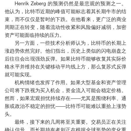
Henrik Zeberg 的预测仍然是最悲观的预测之一。
他认为，比特币近期的峰值可能标志着其长期牛市的结
束，而不仅仅是暂时的下跌。在他看来，更广泛的商业
周期正在转变，随着流动性收紧和风险偏好减弱，加密
资产可能面临持续的压力。
另一方面，一些技术分析师认为，比特币的长期上
涨趋势依然完好。他们指出，历史上类似的闪电崩盘之
后往往会出现强劲反弹。如果比特币能够收复其实际价
格水平并维持在关键移动平均线上方，那么复苏式反弹
就可能实现。
机构情绪也发挥了作用。如果大型基金和资产管理
公司将下跌视为买入机会，资金流入可能会稳定价格。
然而，如果宏观担忧持续存在——尤其是围绕利率、通
胀或政治不稳定的担忧——比特币可能难以重拾上涨势
头。
最终，接下来的几周将至关重要。交易员正在关注
确认信号，而长期持有者则正在根据全球形势的变化重