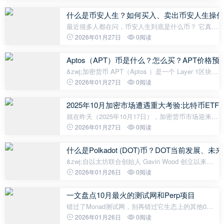
策略，却鲜少有人知道的特色功能。本文就将手把手
教学要如何在OKX 交易所零成本开
什么是币安人生？如何买入、卖出币安人生操作
最近很多人都在问，币安人生到底是什么币？ 它真的
是币安官方出的项目吗？ 其实它只是一个在币安智能
2026年01月27日
0阅读
链上爆红的 Meme 币。没有任何币安官方背景，也没
有实际应用场景， 完全靠名字蹭
Aptos（APT）币是什么？怎么买？APT价格预测20
&zwj;加密货币 APT（Aptos ）是一个 Layer 1区块链
项目，该项目的启动是基于对Layer 1 安全性和可扩
2026年01月27日
0阅读
展性的提升。Aptos 的原生代币是加密货币APT。 虚
拟货币APT（Aptos）的开发是为了
2025年10月加密市场遭遇重大考验:比特币ETF
就在昨天（2025年10月17日），加密货币市场迎来一
场「资金海啸」——比特币ETF单日净流出高达5.36
2026年01月27日
0阅读
亿美元，创下今年第三大单日资金外逃纪录。这场资
金撤退不仅让BTC价格一
什么是Polkadot (DOT)币？DOT当前发展、
&zwj;自以太坊联合创始人 Gavin Wood 创立以来，
Polkadot (DOT) 已成为最具潜力的区块链项目之一。
2026年01月26日
0阅读
凭借其创新的多链架构，Polkadot解决了加密货币领
域最大的难题之一：不同区块链
一文盘点10月最火的测试网和Perp项目
错过了Monad测试网，别再错过它生态上的其他0撸
明星项目 Block Street 昨天宣布筹集了 1150 万美元
2026年01月26日
0阅读