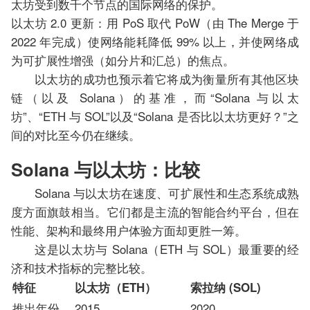
太坊受到数千个节点的国际网络的保护。
以太坊 2.0 更新：用 PoS 取代 PoW（由 The Merge 于
2022 年完成）使网络能耗降低 99% 以上，并使网络成
为可扩展性增强（如分片和汇总）的焦点。
以太坊的成功也预示着它将成为衡量所有其他区块
链（以及 Solana）的基准，而“Solana 与以太
坊”、“ETH 与 SOL”以及“Solana 是否比以太坊更好？”之
间的对比至今仍在继续。
Solana 与以太坊：比较
Solana 与以太坊在速度、可扩展性和生态系统成熟
度方面旗鼓相当。它们都是主流的智能合约平台，但在
性能、架构和最终用户体验方面却更胜一筹。
这是以太坊与 Solana（ETH 与 SOL）最重要的经
济和技术指标的完整比较。
特征
以太坊（ETH）
索拉纳 (SOL)
推出年份
2015
2020