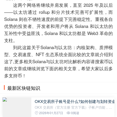
这两个网络将继续并肩发展，直至 2025 年及以后
——以太坊通过 rollup 和分片技术完善可扩展性，而
Solana 则在不牺牲速度的前提下完善稳定性。重视各自
优势的投资者、开发者和用户将从 Solana 和以太坊的
互补性中受益匪浅，Solana 和以太坊都是 Web3 革命的
支柱。
到此这篇关于Solana与以太坊：内核架构、质押模
型、交易速度、NFT 生态系统全面比较的文章就介绍到
这了,更多相关Solana与以太坊对比解析内容请搜索币以
前的文章或继续浏览下面的相关文章，希望大家以后多
多支持币！
最新区块链知识
OKX交易所子账号是什么?如何创建与划转资金
OKX 交易所（官方注册 官方下载）子帐户功能，一
个可以帮助用户更方便的管理资金、执行不同的交易
2026年01月27日
0阅读