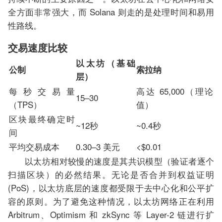
全方面非常强大，而 Solana 则走的是处理时间和易用
性路线。
交易速度比较
以太坊（基础
公制
索拉纳
层）
每秒交易量
高达 65,000（理论
15–30
（TPS）
值）
区块最终确定时
~12秒
~0.4秒
间
平均交易成本
0.30–3 美元
<$0.01
以太坊相对较慢的速度是其共识模型（验证者逐个
扫描区块）的必然结果。无论是否合并到权益证明
(PoS)，以太坊底层的速度都受限于去中心化和公平扩
容的原则。为了避免这种情况，以太坊网络正在利用
Arbitrum、Optimism 和 zkSync 等 Layer-2 链进行扩