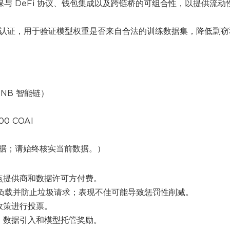
保与 DeFi 协议、钱包集成以及跨链桥的可组合性，以提供流动
加密认证，用于验证模型权重是否来自合法的训练数据集，降低剽窃
)
NB 智能链）
00 COAI
的近似数据；请始终核实当前数据。）
 节点提供商和数据许可方付费。
工作负载并防止垃圾请求；表现不佳可能导致惩罚性削减。
政策进行投票。
、数据引入和模型托管奖励。