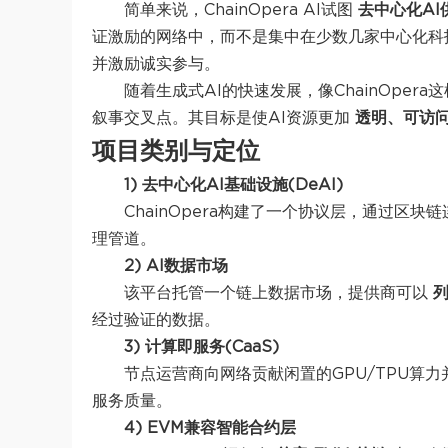
简单来说，ChainOpera AI试图
去中心化AI
证激励的网络中，而不是集中在少数几家中心化科
并激励诚实参与。
随着生成式AI的快速发展，像ChainOper
叙事交叉点。其目标是使AI资源更加
透明、可访
项目类别与定位
1) 去中心化AI基础设施(DeAI)
ChainOpera构建了一个协议层，通过区块
理管道。
2) AI数据市场
该平台托管一个链上数据市场，提供商可以
经过验证的数据。
3) 计算即服务(CaaS)
节点运营商向网络贡献闲置的GPU/TPU算力
服务质量。
4) EVM兼容智能合约层