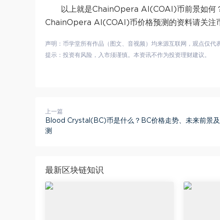
以上就是ChainOpera AI(COAI)币前景如
ChainOpera AI(COAI)币价格预测的资料请
声明：币学堂所有作品（图文、音视频）均来源互联网，观点仅代
提示：投资有风险，入市须谨慎。本资讯不作为投资理财建议。
上一篇
Blood Crystal(BC)币是什么？BC价格走势、未来前景
测
最新区块链知识