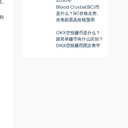
2030年
性。
Blood Crystal(BC)币
是什么？BC价格走势、
和
未来前景及价格预测
2026年01月26日
OKX空投赚币是什么？
跟简单赚币有什么区别？
OKX空投赚币图文教学
2026年01月24日