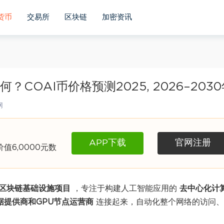
货币
交易所
区块链
加密资讯
景如何？COAI币价格预测2025, 2026–203
网
APP下载
官网注册
6,0000元数
+ 区块链基础设施项目
，专注于构建人工智能应用的
去中心化计
据提供商和GPU节点运营商
连接起来，自动化整个网络的访问、