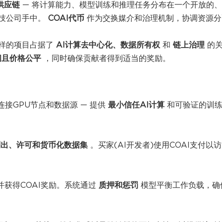
供应链
— 将计算能力、模型训练和推理任务分布在一个开放的
技公司手中。
COAI代币
作为交换媒介和治理机制，协调资源分
a这样的项目占据了
AI计算去中心化、数据所有权
和
链上治理
的
问且价格公平
，同时确保贡献者得到适当的奖励。
链连接GPU节点和数据源 — 提供
最小信任AI计算
和可验证的训练
列出、许可和货币化数据集
。买家(AI开发者)使用COAI支付以
并获得COAI奖励。系统通过
质押和惩罚
模型平衡工作负载，确