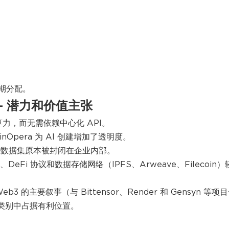
期分配。
要 — 潜力和价值主张
算力，而无需依赖中心化 API。
Opera 为 AI 创建增加了透明度。
些数据集原本被封闭在企业内部。
eFi 协议和数据存储网络（IPFS、Arweave、Filecoin）
b3 的主要叙事（与 Bittensor、Render 和 Gensyn 等项
的类别中占据有利位置。