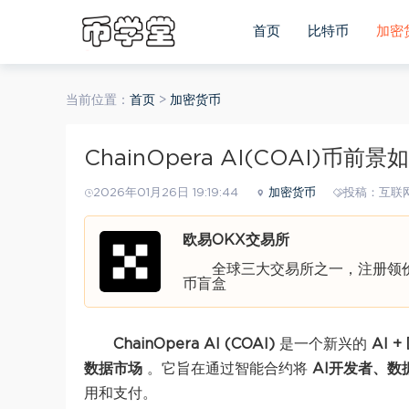
首页
比特币
加密
当前位置：
首页
>
加密货币
ChainOpera AI(COAI)币前
2026年01月26日 19:19:44
加密货币
投稿：互联
欧易OKX交易所
全球三大交易所之一，注册领价值
币盲盒
ChainOpera AI (COAI)
是一个新兴的
AI 
数据市场
。它旨在通过智能合约将
AI开发者、数
用和支付。