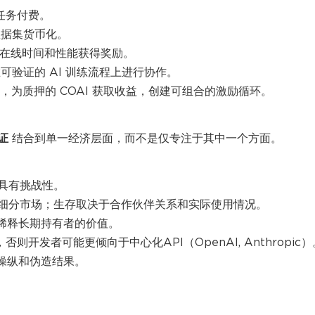
按任务付费。
数据集货币化。
据在线时间和性能获得奖励。
验证的 AI 训练流程上进行协作。
 协议，为质押的 COAI 获取收益，创建可组合的激励循环。
验证
结合到单一经济层面，而不是仅专注于其中一个方面。
上具有挑战性。
这一细分市场；生存取决于合作伙伴关系和实际使用情况。
会稀释长期持有者的价值。
，否则开发者可能更倾向于中心化API（OpenAI, Anthropic）
抗操纵和伪造结果。