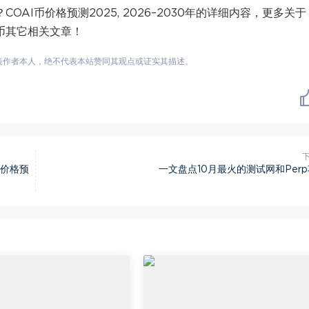
何？COAI币价格预测2025, 2026–2030年的详细内容，更多关于
关注币其它相关文章！
表作者本人，绝不代表本站赞同其观点或证实其描述。
及价格预
一文盘点10月最火的测试网和Per