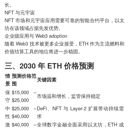
长。
NFT 与元宇宙
NFT 市场和元宇宙应用需要可靠的智能合约平台，以太
坊在该领域占据先发优势。
企业级应用与 Web3 adoption
随着 Web3 技术被更多企业接受，ETH 作为主流燃料和
价值结算工具的地位将进一步稳固。
三、2030 年 ETH 价格预测
情
预测价格范
关键因素
景
围
保
$15,000 –
市场温和增长，监管保持稳定
守
$25,000
中
$25,000 –
DeFi、NFT 与 Layer-2 扩展带动持续需
性
$40,000
求
激
$40,000 –
全球数字金融全面采用以太坊，ETH 成