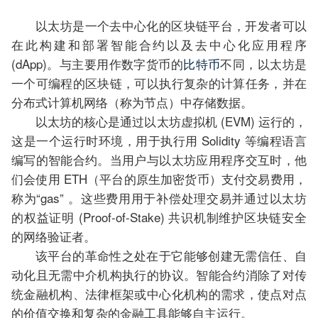
以太坊是一个去中心化的区块链平台，开发者可以
在此构建和部署智能合约以及去中心化应用程序
(dApp)。与主要用作数字货币的
比特币
不同，以太坊是
一个可编程的区块链，可以执行复杂的计算任务，并在
分布式计算机网络（称为节点）中存储数据。
以太坊的核心是通过以太坊虚拟机 (EVM) 运行的，
这是一个运行时环境，用于执行用 Solidity 等编程语言
编写的智能合约。当用户与以太坊应用程序交互时，他
们会使用 ETH（平台的原生加密货币）支付交易费用，
称为“gas” 。这些费用用于补偿处理交易并通过以太坊
的权益证明 (Proof-of-Stake) 共识机制维护区块链安全
的网络验证者。
该平台的革命性之处在于它能够创建无需信任、自
动化且无需中介机构执行的协议。智能合约消除了对传
统金融机构、法律框架或中心化机构的需求，使点对点
的价值交换和复杂的金融工具能够自主运行。