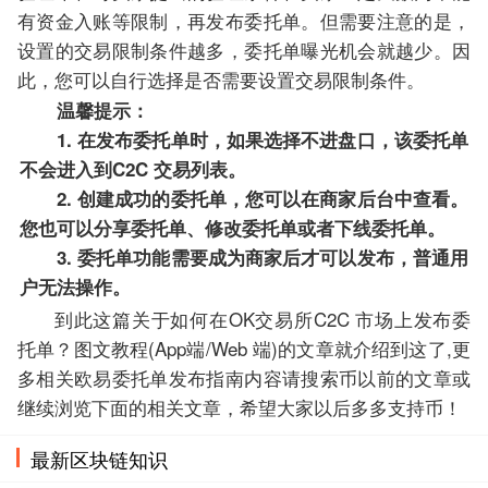
有资金入账等限制，再发布委托单。但需要注意的是，
设置的交易限制条件越多，委托单曝光机会就越少。因
此，您可以自行选择是否需要设置交易限制条件。
温馨提示：
1. 在发布委托单时，如果选择不进盘口，该委托单
不会进入到C2C 交易列表。
2. 创建成功的委托单，您可以在商家后台中查看。
您也可以分享委托单、修改委托单或者下线委托单。
3. 委托单功能需要成为商家后才可以发布，普通用
户无法操作。
到此这篇关于如何在OK交易所C2C 市场上发布委
托单？图文教程(App端/Web 端)的文章就介绍到这了,更
多相关欧易委托单发布指南内容请搜索币以前的文章或
继续浏览下面的相关文章，希望大家以后多多支持币！
最新区块链知识