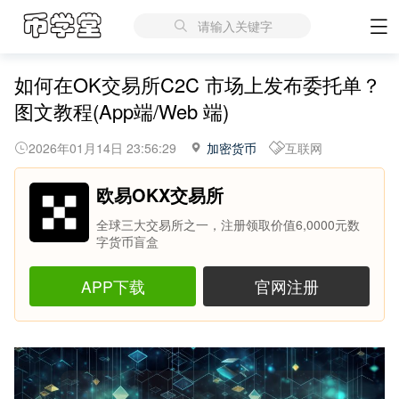
请输入关键字
如何在OK交易所C2C 市场上发布委托单？
图文教程(App端/Web 端)
2026年01月14日 23:56:29
加密货币
互联网
欧易OKX交易所
全球三大交易所之一，注册领取价值6,0000元数
字货币盲盒
APP下载
官网注册