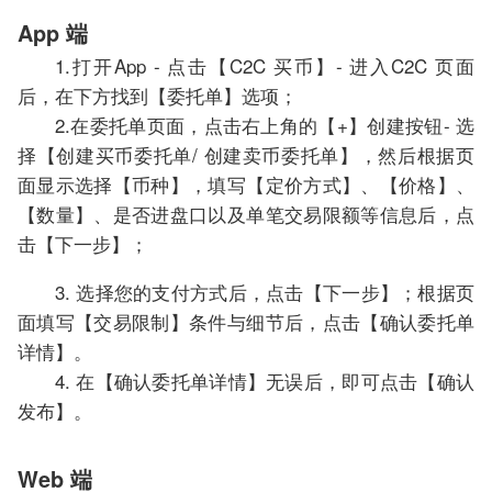
App 端
1.打开App - 点击【C2C 买币】- 进入C2C 页面
后，在下方找到【委托单】选项；
2.在委托单页面，点击右上角的【+】创建按钮- 选
择【创建买币委托单/ 创建卖币委托单】，然后根据页
面显示选择【币种】，填写【定价方式】、【价格】、
【数量】、是否进盘口以及单笔交易限额等信息后，点
击【下一步】；
3. 选择您的支付方式后，点击【下一步】；根据页
面填写【交易限制】条件与细节后，点击【确认委托单
详情】。
4. 在【确认委托单详情】无误后，即可点击【确认
发布】。
Web 端