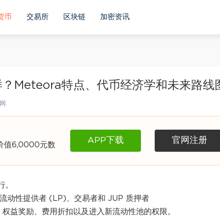
货币
交易所
区块链
加密资讯
么样？Meteora特点、代币经济学和未来路线
网
APP下载
官网注册
6,0000元数
进行。
动性提供者 (LP)、交易者和 JUP 质押者
权、权益奖励、费用折扣以及进入新流动性池的权限。