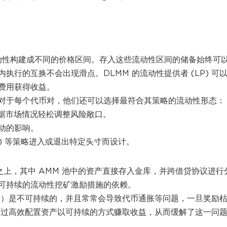
的流动性构建成不同的价格区间。存入这些流动性区间的储备始终可
行的互换不会出现滑点。DLMM 的流动性提供者 (LP) 可
费用获得收益。
对于每个代币对，他们还可以选择最符合其策略的流动性形态：
根据市场情况轻松调整风险敞口。
动的影响。
A) 等策略进入或退出特定头寸而设计。
之上，其中 AMM 池中的资产直接存入金库，并跨借贷协议进行
可持续的流动性挖矿激励措施的依赖。
P）是不可持续的，并且常常会导致代币通胀等问题，一旦奖励
MM 通过高效配置资产以可持续的方式赚取收益，从而缓解了这一问