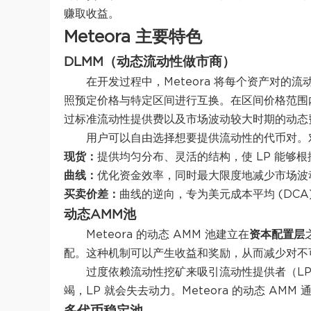
赚取收益。
Meteora 主要特色
DLMM（动态流动性做市商）
在开发过程中，Meteora 将每个资产对
照预定价格与特定区间进行互换。在区间价格范围内执
过标准流动性提供费以及市场波动较大时期的动态
用户可以自由选择想要提供流动性的代币对。
现货：
提供均匀分布、灵活的结构，使 LP 能够
曲线：
优化资金效率，同时最大限度地减少市场波
买卖价差：
曲线的逆向，专为美元成本平均 (DC
动态AMM池
Meteora 的动态 AMM 池建立在
资本配置层
配。这种机制可以产生收益和奖励，从而减少对不
过度依赖流动性挖矿来吸引流动性提供者（L
竭，LP 就会失去动力。Meteora 的动态 A