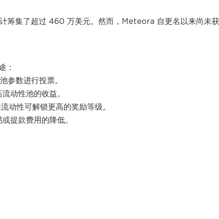
，总计筹集了超过 460 万美元。然而，Meteora 自更名以来尚未
用途：
和池参数进行投票。
提高流动性池的收益。
池中提供流动性可解锁更高的奖励等级。
交易或提款费用的降低。