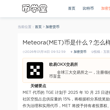
首页
比特币
加密
当前位置：
首页
>
加密货币
Meteora(MET)币是什么？怎
2026年01月14日 09:52:59
加密货币
投稿：互联
欧易OKX交易所
全球三大交易所之一，注册领价值
币盲盒
关键要点
MET 代币的 TGE 计划于 2025 年 10 月 23 日
社区空投占总供应量的 15%，将根据积分系统奖励流
作为治理和实用代币，MET 将授予持有者投票