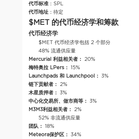
代币标准
：SPL
代币地址
：待定
$MET 的代币经济学和筹款
代币经济学
$MET 代币经济学包括 2 个部分
48% 流通供应量
Mercurial 利益相关者：
20%
梅特奥拉 LPers：
15%
Launchpads 和 Launchpool：
3%
链下贡献者：
2%
木星质押者：
3%
中心化交易所、做市商等：
3%
M3M3利益相关者：
2%
52% 非流通供应量
团队：
18%
Meteora
保护区：
34%