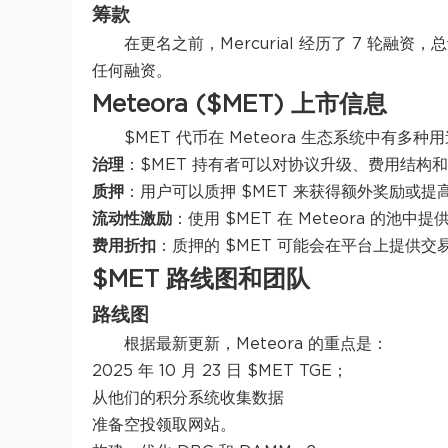
筹款
在更名之前，Mercurial 经历了 7 轮融资
任何融资。
Meteora ($MET) 上市信息
$MET 代币在 Meteora 生态系统中有多种
治理
：$MET 持有者可以对协议升级、费用结构
质押
：用户可以质押 $MET 来获得额外奖励或
流动性激励
：使用 $MET 在 Meteora 的
费用折扣
：质押的 $MET 可能会在平台上提供
$MET 路线图和团队
路线图
根据最新更新，Meteora 的重点是：
2025 年 10 月 23 日 $MET TGE；
从他们的积分系统收集数据
准备空投领取网站。