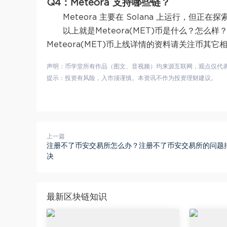
Q4：Meteora 支持哪些链？
Meteora 主要在 Solana 上运行，但
以上就是Meteora(MET)币是什么？怎么
Meteora(MET)币上线详情的资料请关注币其它
声明：币学堂所有作品（图文、音视频）均来源互联网，观点仅代
提示：投资有风险，入市须谨慎。本资讯不作为投资理财建议。
上一篇
注册不了币安交易所怎么办？注册不了币安交易所的问题
决
最新区块链知识