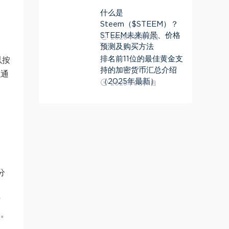
什么是
Steem（$STEEM）？
STEEM未来前景、价格
2026年01月13日
预测及购买方法
排名前11位的最佳黄金支
以按
持的加密货币汇总介绍
以通
（2025年最新）
2026年01月11日
分
枯
题。