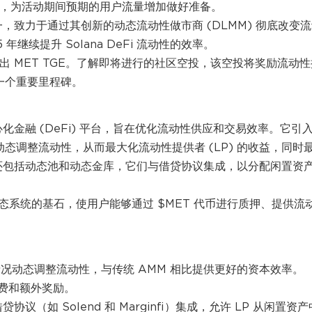
 V2，为活动期间预期的用户流量增加做好准备。
i 平台之一，致力于通过其创新的动态流动性做市商 (DLMM) 彻底改变
5 年继续提升 Solana DeFi 流动性的效率。
23 日推出 MET TGE。了解即将进行的社区空投，该空投将奖励流动
统的一个重要里程碑。
去中心化金融 (DeFi) 平台，旨在优化流动性供应和交易效率。它引
动态调整流动性，从而最大化流动性提供者 (LP) 的收益，同时
系统还包括动态池和动态金库，它们与借贷协议集成，以分配闲置资
DeFi 生态系统的基石，使用户能够通过 $MET 代币进行质押、提供流
据市场情况动态调整流动性，与传统 AMM 相比提供更好的资本效率。
费和额外奖励。
的借贷协议（如 Solend 和 Marginfi）集成，允许 LP 从闲置资产