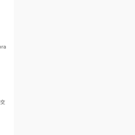
ra
少交