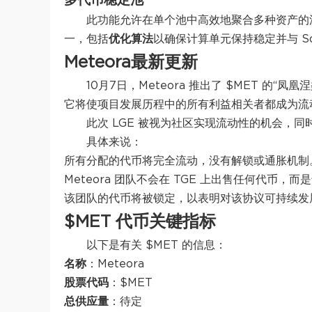
多代币稳定池
此功能允许在单个池中高效地聚合多种资产的流
一，包括
优化算法
以确保计算单元保持稳定并与 So
Meteora最新更新
10月7日，Meteora 推出了 $MET 的“凤
它将使项目发展历程中的所有利益相关者都成为流
此次 LGE 被视为社区实现流动性的机会，同时
具体来说：
所有分配的代币将完全流动，没有解锁或通胀机制。
Meteora 团队不会在 TGE 上出售任何代
该团队的代币将被锁定，以表明对该协议可持续发
$MET 代币关键指标
以下是有关 $MET 的信息：
名称
：Meteora
股票代码
：$MET
总供应量
：待定