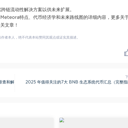
正在探索跨链流动性解决方案以供未来扩展。
样？Meteora特点、代币经济学和未来路线图的详细内容，更多关
相关文章！
表作者本人，绝不代表本站赞同其观点或证实其描述。
排查和解
2025 年值得关注的7大 BNB 生态系统代币汇总（完整