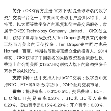
OKX(官方注册 官方下载)是全球著名的数字
简介：
资产交易平台之一，主要面向全球用户提供比特币、莱
特币、以太币等数字资产的现货和衍生品交易服务，隶
属于OKEX Technology Company Limited。 OKX创立
时，获得了世界顶级投资人Tim Draper参与设立的创业
工场百万美金的天使投资，Tim Draper先生同时也是
Hotmail、百度、特斯拉等世界顶级企业的投资人。2014
年初，OKX获得了中国著名的风险投资基金策源创投、
香港上市公司美图(01357.HK)创始人旗下的隆领投资千
万美元的A轮投资。
法币支持人民币C2C交易；数字货币支
支持币种：
持BTC，ETH等91种数字货币，274个配对交易市场。
提现费率：0.3%-0.5%；交易费率：BCH、
费率：
ETC和ETH交易费率0.20%，BTC和LTC买入费率
0.20%、卖出费率是0.15%-0.20%；开户费率：0.03%。