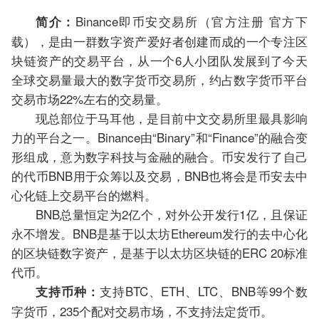
Binance即币安交易所（官方注册 官方下
简介：
载），是由一群数字资产爱好者创建而成的一个专注区
块链资产的交易平台，从一个6人小团队发展到了今天
全球交易量最大的数字货币交易所，约占数字货币平台
交易市场22%左右的交易量。
现总部位于马耳他，是目前中文交易所里最具影响
力的平台之一。Binance由“Binary”和“Finance”的融合变
形组成，意为数字科技与金融的融合。币安发行了自己
的代币BNB用于众筹以及交易，BNB也将会是币安去中
心化链上交易平台的燃料。
BNB总量恒定为2亿个，对外公开发行1亿，且保证
永不增发。BNB是基于以太坊Ethereum发行的去中心化
的区块链数字资产，是基于以太坊区块链的ERC 20标准
代币。
支持BTC、ETH、LTC、BNB等99个数
支持币种：
字货币，235个配对交易市场，不支持法定货币。