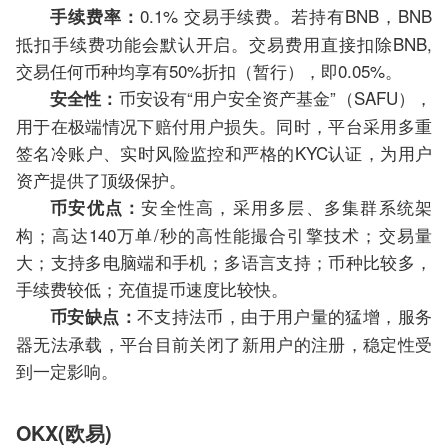
0.1% 交易手续费。若持有BNB，BNB
手续费率：
抵扣手续费功能会默认开启。交易费用直接扣除BNB,
交易任何币种均享有50%折扣（暂行），即0.05%。
币安设有“用户安全资产基金”（SAFU），
安全性：
用于在极端情况下赔付用户损失。同时，平台采用多重
签名冷账户、实时风险监控和严格的KYC认证，为用户
资产提供了顶级保护。
安全性高，采用多层、多集群系统架
币安优点：
构；高达140万单/秒的高性能撮合引擎技术；交易量
大；支持多电脑端和手机；多语言支持；币种比较多，
手续费较低；充值提币速度比较快。
不支持法币，由于用户量的猛增，服务
币安缺点：
器无法承载，平台目前关闭了新用户的注册，稳定性受
到一定影响。
OKX(欧易)