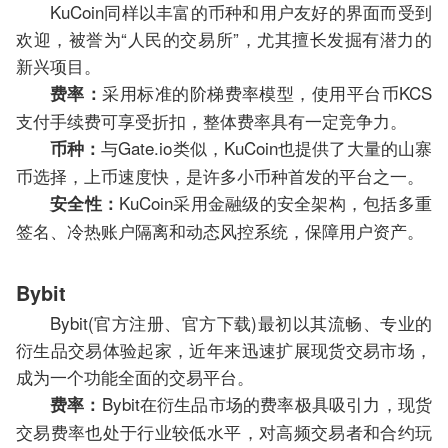
KuCoin同样以丰富的币种和用户友好的界面而受到
欢迎，被誉为“人民的交易所”，尤其擅长发掘有潜力的
新兴项目。
采用标准的阶梯费率模型，使用平台币KCS
费率：
支付手续费可享受折扣，整体费率具有一定竞争力。
与Gate.io类似，KuCoin也提供了大量的山寨
币种：
币选择，上币速度快，是许多小币种首发的平台之一。
KuCoin采用金融级的安全架构，包括多重
安全性：
签名、冷热账户隔离和动态风控系统，保障用户资产。
Bybit
Bybit(官方注册、官方下载)最初以其流畅、专业的
衍生品交易体验起家，近年来迅速扩展现货交易市场，
成为一个功能全面的交易平台。
Bybit在衍生品市场的费率极具吸引力，现货
费率：
交易费率也处于行业较低水平，对高频交易者和合约玩