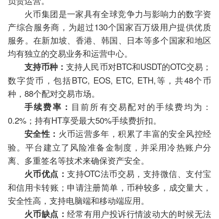
负责运营。
火币集团是一家具有全球竞争力与影响力的数字资
产综合服务商，为超过130个国家百万级用户提供优质
服务。在新加坡、香港、韩国、日本等多个国家和地区
均有独立的交易业务和运营中心。
支持人民币对BTC和USDT的OTC交易；
支持币种：
数字货币，包括BTC, EOS, ETC, ETH,等，共48个币
种，88个配对交易市场。
目前所有交易配对的手续费均为：
手续费率：
0.2%；持有HT享受最大50%手续费折扣。
火币运营多年，积累了丰富的安全风控经
安全性：
验。平台建立了风险准备金制度，并采用冷热账户分
离、多重签名等技术来确保资产安全。
支持OTC法币交易，支持微信、支付宝
火币优点：
和信用卡转账；申请注册简单，币种较多，成交量大，
安全性高，支持电脑端和移动端应用。
经常有用户投诉行情波动大的时候无法
火币缺点：