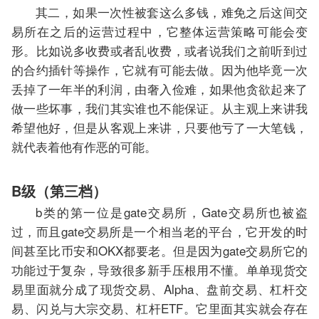
其二，如果一次性被套这么多钱，难免之后这间交
易所在之后的运营过程中，它整体运营策略可能会变
形。比如说多收费或者乱收费，或者说我们之前听到过
的合约插针等操作，它就有可能去做。因为他毕竟一次
丢掉了一年半的利润，由奢入俭难，如果他贪欲起来了
做一些坏事，我们其实谁也不能保证。从主观上来讲我
希望他好，但是从客观上来讲，只要他亏了一大笔钱，
就代表着他有作恶的可能。
B级（第三档）
b类的第一位是gate交易所，Gate交易所也被盗
过，而且gate交易所是一个相当老的平台，它开发的时
间甚至比币安和OKX都要老。但是因为gate交易所它的
功能过于复杂，导致很多新手压根用不懂。单单现货交
易里面就分成了现货交易、Alpha、盘前交易、杠杆交
易、闪兑与大宗交易、杠杆ETF。它里面其实就会存在