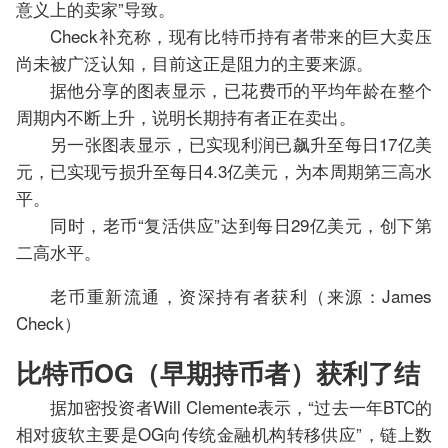
意义上的卖家”导致。
Check补充称，现有比特币持有者带来的巨大卖压
尚未被广泛认知，目前这正是阻力的主要来源。
据他分享的图表显示，已花费币的平均年龄在整个
周期内不断上升，说明长期持有者正在卖出。
另一张图表显示，已实现利润已飙升至每日17亿美
元，已实现亏损升至每日4.3亿美元，为本周期第三高水
平。
同时，老币“复活供应”达到每日29亿美元，创下第
二高水平。
老币重新流通，资深持有者获利（来源：James
Check）
比特币OG（早期持币者）获利了结
据加密投资者Will Clemente表示，“过去一年BTC的
相对疲软主要是OG向传统金融机构转移供应”，链上数