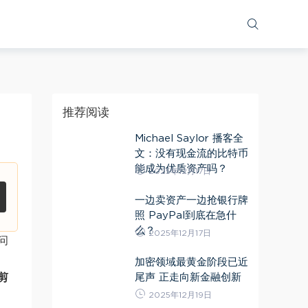
推荐阅读
Michael Saylor 播客全
文：没有现金流的比特币
能成为优质资产吗？
2025年12月17日
一边卖资产一边抢银行牌
照 PayPal到底在急什
么？
2025年12月17日
问
加密领域最黄金阶段已近
尾声 正走向新金融创新
剪
2025年12月19日