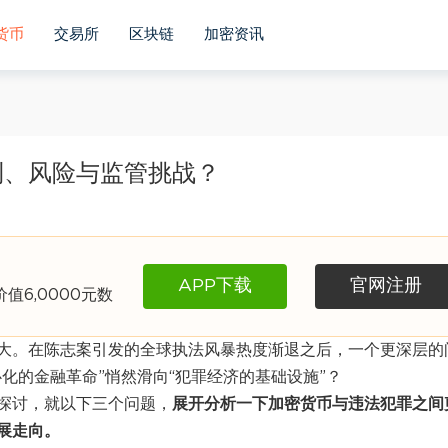
货币
交易所
区块链
加密资讯
利、风险与监管挑战？
APP下载
官网注册
6,0000元数
大。在陈志案引发的全球执法风暴热度渐退之后，一个更深层的
化的金融革命”悄然滑向“犯罪经济的基础设施”？
探讨，就以下三个问题，
展开分析一下加密货币与违法犯罪之间
展走向。