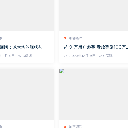
币
加密货币
 年回顾：以太坊的现状与走
超 9 万用户参赛 发放奖励100万
USDT 火币HTX 巅峰赛圆满收官
12月19日
0阅读
2025年12月19日
0阅读
币
加密货币