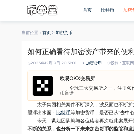
首页
比特币
加密
当前位置：
首页
>
加密货币
如何正确看待加密资产带来的便
2025年12月19日 20:31:01
加密货币
投稿：互联网
欧易OKX交易所
全球三大交易所之一，注册领价值
币盲盒
太子集团相关案件不断深入，波及面也不断扩
题浮出水面：
比特币
等加密货币，是否已从“去中心
今天，飒姐团队就与各位读者再次就此案展开
不断的关系，也分析一下未来加密货币的监管和发