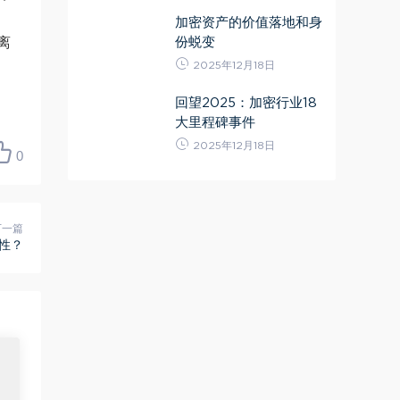
加密资产的价值落地和身
份蜕变
离
2025年12月18日
回望2025：加密行业18
大里程碑事件
2025年12月18日
0
下一篇
性？