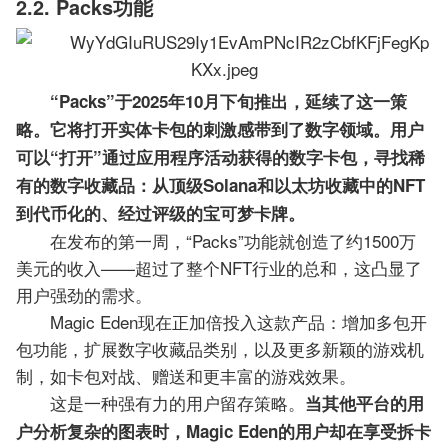
2.2. Packs功能
“Packs”于2025年10月下旬推出，延续了这一策
略。它将打开实体卡包的刺激感带到了数字领域。用户
可以“打开”通过应用程序活动获得的数字卡包，寻找稀
有的数字收藏品：从顶级Solana和以太坊收藏中的NFT
到代币化的、经过评级的宝可梦卡牌。
在发布的第一周，“Packs”功能就创造了约1500万
美元的收入——超过了整个NFT行业的总和，这凸显了
用户强劲的需求。
Magic Eden现在正加倍投入这款产品：增加多包开
包功能，扩展数字收藏品类别，以及更多新颖的游戏机
制，如卡包对战、赠送和更丰富的游戏效果。
这是一种强有力的用户留存策略。
当其他平台的用
户分析复杂的图表时，Magic Eden的用户却在享受拆卡