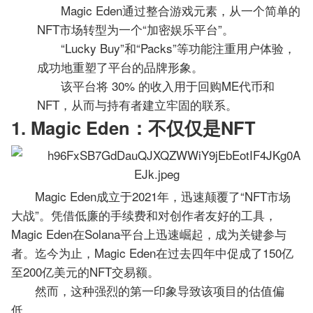
Magic Eden通过整合游戏元素，从一个简单的
NFT市场转型为一个“加密娱乐平台”。
“Lucky Buy”和“Packs”等功能注重用户体验，
成功地重塑了平台的品牌形象。
该平台将 30% 的收入用于回购ME代币和
NFT，从而与持有者建立牢固的联系。
1. Magic Eden：不仅仅是NFT
Magic Eden成立于2021年，迅速颠覆了“NFT市场
大战”。凭借低廉的手续费和对创作者友好的工具，
Magic Eden在Solana平台上迅速崛起，成为关键参与
者。迄今为止，Magic Eden在过去四年中促成了150亿
至200亿美元的NFT交易额。
然而，这种强烈的第一印象导致该项目的估值偏
低。