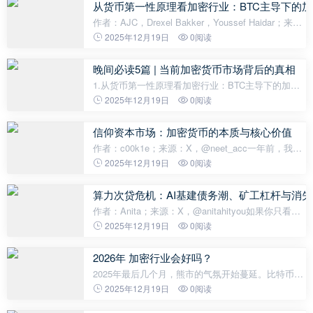
从货币第一性原理看加密行业：BTC主导下的
作者：AJC，Drexel Bakker，Youssef Haidar；来
源：Messari 2026 Crypto Theses；编译：核心观点
2025年12月19日
0阅读
1、BTC已明确与其他所有加密资产区分开来，无疑是
加密货币的主导形态。2、BTC在2025年下半年
晚间必读5篇 | 当前加密货币市场背后的真相
1.从货币第一性原理看加密行业：BTC主导下的加密
货币大分化2026年度《Messari Crypto Thesis》以加
2025年12月19日
0阅读
密货币革命中最根本、最重要的部分——货币——开
篇，绝非偶然。今年夏天我们
信仰资本市场：加密货币的本质与核心价值
作者：c00k1e；来源：X，@neet_acc一年前，我在
Twitter Space 上参与了一场辩论，「比特币发展到今
2025年12月19日
0阅读
天靠的是信仰还是资本操纵？」在我的内心深处，我
认为这场辩论本不应该发生，甚至在辩论后
算力次贷危机：AI基建债务潮、矿工杠杆与消失
作者：Anita；来源：X，@anitahityou如果你只看
2025 年的科技新闻，会觉得世界一片大好：AI 投资
2025年12月19日
0阅读
仍在继续，北美数据中心建设加速，加密矿工终于“走
出周期”，把原本高波动的挖矿业务成功转
2026年 加密行业会好吗？
2025年最后几个月，熊市的气氛开始蔓延。比特币从
12万美元的高点滑落，ETF流入一度断档，各类币种
2025年12月19日
0阅读
走势分化，曾经引爆情绪的Meme币也开始无人问