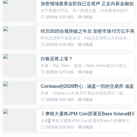
津。和2021年末相比，这次没有突如其来
加密领域最黄金阶段已近尾声 正走向新金融创
对于美股代币化，有一种观点是，对加密项目的打击
是致命的，以后山寨一丁点儿的机会都没有了。原因
2025年12月19日
0阅读
是，本来玩加密的钱会被优质美股吸走。不可否认，
会有一部分原来玩加密的资金进入到
经历2025合规突破之年后 加密市场10万亿不再
‍时间总是猝不及防来过，K线总是意料之外的波动，
这就是2025年的注脚，如今我们站在时间的尾巴上，
2025年12月19日
0阅读
回望过去，展望未来。即将过去的2025，加密行业谈
不上波澜壮阔，但也抵得过风平浪静。
白银还将上涨？
作者：Ray Dalio，来源：Dalio Vision新兴大国之间
的贸易正在完全绕过美元。与此同时，美国的财政状
2025年12月19日
0阅读
况正在恶化。国家债务已经超过不可持续的水平，仅
利息支付就已成为预算中最大的项
Coinbase的2026野心 : 涵盖一切的交易所 
作者：Charlie Liu本来不打算在年底前再写一篇，但
Coinbase 昨天那场 “System Update” 发布会里，有
2025年12月19日
0阅读
太多亮点，犹豫一下还是决定再动一次笔了。今年我
写过Robinhood vs Coinbase，
丨摩根大通将JPM Coin部
头条▌摩根大通将JPM Coin部署至Base公链摩根大通
已将其数字存款代币JPM Coin部署至Coinbase旗下
2025年12月19日
0阅读
的Base区块链，标志该华尔街巨头首次大规模接入公