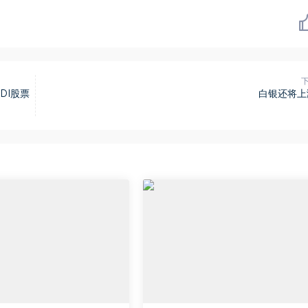
WDI股票
白银还将上