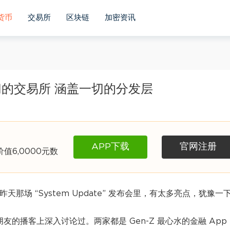
货币
交易所
区块链
加密资讯
盖一切的交易所 涵盖一切的分发层
APP下载
官网注册
6,0000元数
昨天那场 “System Update” 发布会里，有太多亮点，犹豫一
朋友的播客上深入讨论过
。两家都是 Gen-Z 最心水的金融 App