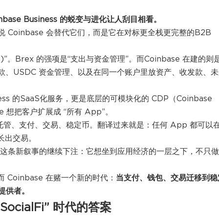
oinbase Business 的蜕变与进化让人刮目相看。
—不是说 Coinbase 会替代它们，而是它在对标更全栈更完整的B2B
tion)”。Brex 的强项是“支出与资金管理”。而Coinbase 在建的则
球付款、USDC 资金管理、以及在同一个账户里放资产、收发款、
ness 的SaaS化服务，更是底层的可模块化的 CDP（Coinbase
ase 想把客户扩展成 “所有 App”。
支柱：托管、支付、交易、稳定币。翻译过来就是：任何 App 都可以
、长出交易。
rce 这条新叙事的继续下注：
它想坐到应用经济的一层之下，不只做
而 Coinbase 在赌一个新的时代：
当支付、钱包、交易迁移到稳
提供者。
ocialFi” 时代的答案