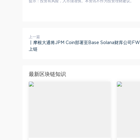
提示：投资有风险，入市须谨慎。本资讯不作为投资理财建议。
上一篇
丨摩根大通将JPM Coin部署至Base Solana财库公司F
上链
最新区块链知识