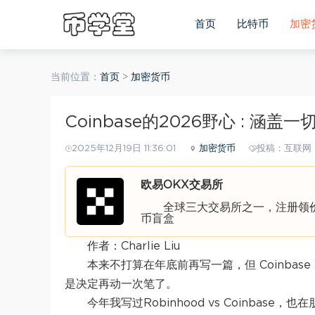
首页
比特币
加密
当前位置：
首页
>
加密货币
Coinbase的2026野心 : 涵
2025年12月19日 11:36:01
加密货币
投稿：互联网
欧易OKX交易所
全球三大交易所之一，注册领价值
币盲盒
作者：Charlie Liu
本来不打算在年底前再写一篇，但 Coinbase 
是决定再动一次笔了。
今年我写过
Robinhood vs Coinbase
，也在