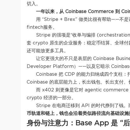
切入。
一年以来，从 Coinbase Commerce 到 C
用 “Stripe + Brex” 做类比很有帮助—
fintech服务。
Stripe 的强项是“收单与编排 (orchestra
套 crypto 原生的企业服务：稳定币结算、全
还可能放更多工具。
让它更强大的不只是表层的 Coinbase Busi
Developer Platform）——以及它暗示 Coinb
Coinbase 把 CDP 的能力归纳成四个
Coinbase 的底层能力上，长出钱包、长出支付
而 x402 则更像是它对 agentic comme
crypto 经济的一部分。
Stripe 在电商迁移到 API 的时代挣到了钱。
币轨道和链上，钱也会沿着类似路径流向基础设施
身份与注意力：Base App 是 “后S