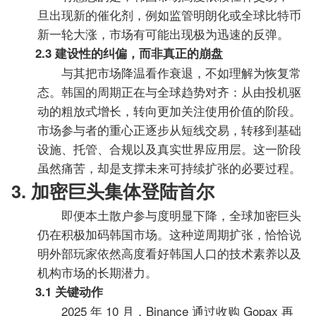
旦出现新的催化剂，例如监管明朗化或全球比特币
新一轮大涨，市场有可能出现极为迅速的反弹。
2.3 建设性的纠偏，而非真正的崩盘
与其把市场降温看作衰退，不如理解为恢复常
态。韩国的周期正在与全球趋势对齐：从由投机驱
动的粗放式增长，转向更加关注使用价值的阶段。
市场参与者的重心正逐步从短线交易，转移到基础
设施、托管、合规以及真实世界应用层。这一阶段
虽然痛苦，却是支撑未来可持续扩张的必要过程。
3. 加密巨头集体登陆首尔
即便本土散户参与度明显下降，全球加密巨头
仍在积极加码韩国市场。这种逆周期扩张，恰恰说
明外部玩家依然高度看好韩国人口的技术素养以及
机构市场的长期潜力。
3.1 关键动作
2025 年 10 月，Binance 通过收购 Gopax 再