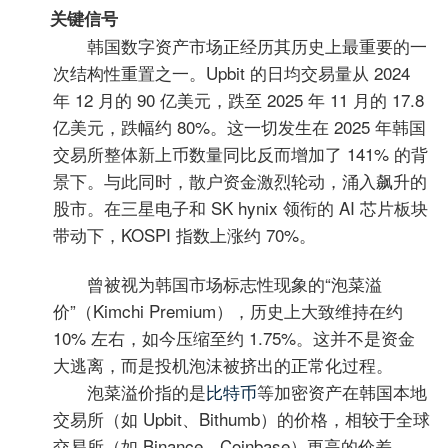
关键信号
韩国数字资产市场正经历其历史上最重要的一
次结构性重置之一。Upbit 的日均交易量从 2024
年 12 月的 90 亿美元，跌至 2025 年 11 月的 17.8
亿美元，跌幅约 80%。这一切发生在 2025 年韩国
交易所整体新上币数量同比反而增加了 141% 的背
景下。与此同时，散户资金激烈轮动，涌入飙升的
股市。在三星电子和 SK hynix 领衔的 AI 芯片板块
带动下，KOSPI 指数上涨约 70%。
曾被视为韩国市场标志性现象的“泡菜溢
价”（Kimchi Premium），历史上大致维持在约
10% 左右，如今压缩至约 1.75%。这并不是资金
大逃离，而是投机泡沫被挤出的正常化过程。
泡菜溢价指的是
比特币
等加密资产在韩国本地
交易所（如 Upbit、Bithumb）的价格，相较于全球
交易所（如 Binance、Coinbase）更高的价差。