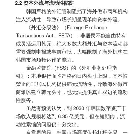
2.2 资本外流与流动性陷阱
韩国严格的外汇管制阻挡了海外做市商和机构
注入流动性，导致市场长期呈现单向资本外流。
《外汇交易法》（Foreign Exchange
Transactions Act，FETA）：非居民不能自由持有
或灵活运用韩元，绝大多数大额外汇与资本流动都
需要强制申报或事前审批，大幅限制了海外机构在
韩国市场顺畅运作的能力。
金融监督院（FSS）的《外汇业务处理指
引》：本地银行面临严格的日内头寸上限，基本被
禁止向非居民机构提供韩元流动性，导致海外做市
商难以建立韩元头寸，也无法提供真正双边的流动
性服务。
虽然有预测认为，到 2030 年韩国数字资产市
场收入规模将达到 6.35 亿美元，但在短期内，流
动性紧缩的问题仍十分突出。
有意思的是，韩国市场高度依赖杠杆交易，一