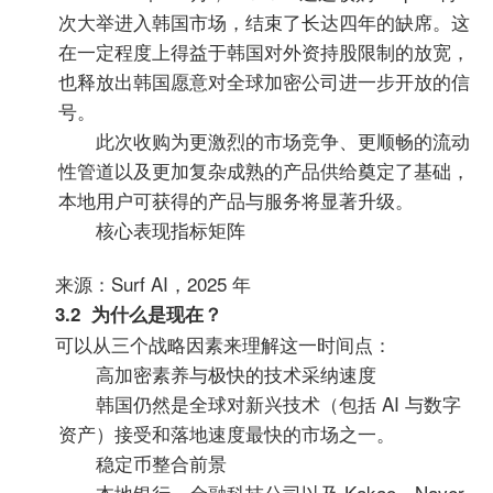
次大举进入韩国市场，结束了长达四年的缺席。这
在一定程度上得益于韩国对外资持股限制的放宽，
也释放出韩国愿意对全球加密公司进一步开放的信
号。
此次收购为更激烈的市场竞争、更顺畅的流动
性管道以及更加复杂成熟的产品供给奠定了基础，
本地用户可获得的产品与服务将显著升级。
核心表现指标矩阵
来源：Surf AI，2025 年
3.2 为什么是现在？
可以从三个战略因素来理解这一时间点：
高加密素养与极快的技术采纳速度
韩国仍然是全球对新兴技术（包括 AI 与数字
资产）接受和落地速度最快的市场之一。
稳定币整合前景
本地银行、金融科技公司以及 Kakao、Naver