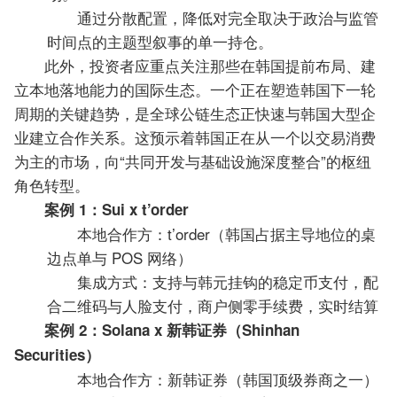
通过分散配置，降低对完全取决于政治与监管
时间点的主题型叙事的单一持仓。
此外，投资者应重点关注那些在韩国提前布局、建
立本地落地能力的国际生态。一个正在塑造韩国下一轮
周期的关键趋势，是全球公链生态正快速与韩国大型企
业建立合作关系。这预示着韩国正在从一个以交易消费
为主的市场，向“共同开发与基础设施深度整合”的枢纽
角色转型。
案例 1：Sui x t’order
本地合作方：t’order（韩国占据主导地位的桌
边点单与 POS 网络）
集成方式：支持与韩元挂钩的稳定币支付，配
合二维码与人脸支付，商户侧零手续费，实时结算
案例 2：Solana x 新韩证券（Shinhan
Securities）
本地合作方：新韩证券（韩国顶级券商之一）