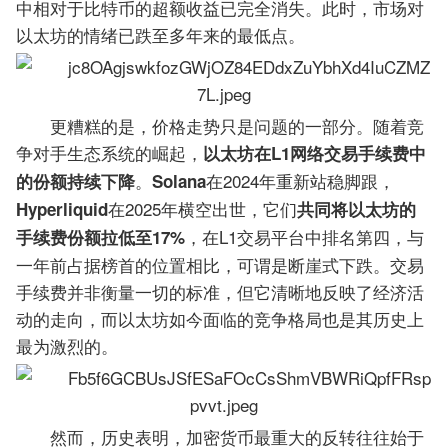
中相对于比特币的超额收益已完全消失。此时，市场对
以太坊的情绪已跌至多年来的最低点。
更糟糕的是，价格走势只是问题的一部分。随着竞
争对手生态系统的崛起，
以太坊在L1网络交易手续费中
。
在2024年重新站稳脚跟，
的份额持续下降
Solana
在2025年横空出世，它们
Hyperliquid
共同将以太坊的
，在L1交易平台中排名第四，与
手续费份额拉低至17%
一年前占据榜首的位置相比，可谓是断崖式下跌。交易
手续费并非衡量一切的标准，但它清晰地反映了经济活
动的走向，而以太坊如今面临的竞争格局也是其历史上
最为激烈的。
然而，历史表明，加密货币最重大的反转往往始于