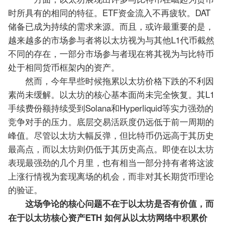
时所具有的相同的特征。ETF资金流入不再疲软。DAT
储备已成为持续的需求来源。而且，或许最重要的是，
越来越多的市场参与者将以太坊视为与其他L1代币截然
不同的存在，一部分市场参与者现在将其视为与比特币
处于相同货币框架内的资产。
然而，今年早些时候拖累以太坊价格下跌的不利因
素尚未缓解。以太坊的核心基本面尚未完全恢复。其L1
手续费份额持续受到Solana和Hyperliquid等实力强劲的
竞争对手的压力。底层交易活跃度仍远低于前一周期的
峰值。尽管以太坊大幅反弹，但比特币仍远高于其历史
最高点，而以太坊则仍低于其历史高点。即使在以太坊
表现最强劲的几个月里，也有相当一部分持有者将这波
上涨行情视为套现离场的机会，而非对其长期货币理论
的验证。
这场争论的核心问题不在于以太坊是否有价值，而
在于以太坊核心资产ETH 如何从以太坊网络中积累价