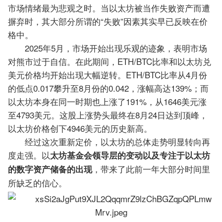
市场情绪最为悲观之时。当以太坊被当作失败资产而遭
摒弃时，其大部分所谓的“失败”因素其实早已反映在价
格中。
2025年5月，市场开始出现乐观的迹象，表明市场
对熊市过于自信。在此期间，ETH/BTC比率和以太坊兑
美元价格均开始出现大幅逆转。ETH/BTC比率从4月份
的低点0.017攀升至8月份的0.042，涨幅高达139%；而
以太坊本身在同一时期也上涨了191%，从1646美元涨
至4793美元。这股上涨势头最终在8月24日达到顶峰，
以太坊价格创下4946美元的历史新高。
经过这次重新定价，以太坊的总体走势明显转向再
度走强。以
太坊基金会领导层的变动以及专注于以太坊
，带来了此前一年大部分时间里
的数字资产储备的出现
所缺乏的信心。