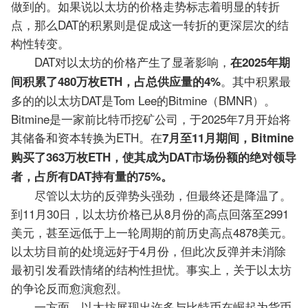
做到的。如果说以太坊的价格走势标志着明显的转折
点，那么DAT的积累则是促成这一转折的更深层次的结
构性转变。
DAT对以太坊的价格产生了显著影响，
在2025年期
。其中积累最
间积累了480万枚ETH，占总供应量的4%
多的的以太坊DAT是Tom Lee的Bitmine（BMNR）。
Bitmine是一家前比特币挖矿公司，于2025年7月开始将
其储备和资本转换为ETH。在
7月至11月期间，Bitmine
购买了363万枚ETH，使其成为DAT市场份额的绝对领导
者，占所有DAT持有量的75%。
尽管以太坊的反弹势头强劲，但最终还是降温了。
到11月30日，以太坊价格已从8月份的高点回落至2991
美元，甚至远低于上一轮周期的前历史高点4878美元。
以太坊目前的处境远好于4月份，但此次反弹并未消除
最初引发看跌情绪的结构性担忧。事实上，关于以太坊
的争论反而愈演愈烈。
一方面，以太坊展现出许多与比特币在崛起为货币