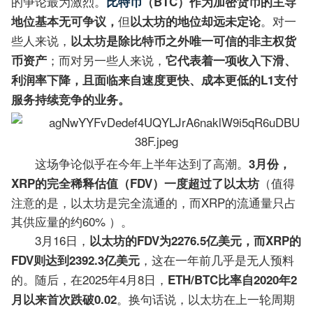
的争论最为激烈。
比特币
（BTC）作为加密货币的主导
但
。对一
地位基本无可争议，
以太坊的地位却远未定论
些人来说，
以太坊是除比特币之外唯一可信的非主权货
；而对另一些人来说，
币资产
它代表着一项收入下滑、
利润率下降，且面临来自速度更快、成本更低的L1支付
服务持续竞争的业务。
这场争论似乎在今年上半年达到了高潮。
3月份，
（值得
XRP的完全稀释估值（FDV）一度超过了以太坊
注意的是，以太坊是完全流通的，而XRP的流通量只占
其供应量的约60% ）。
3月16日，
以太坊的FDV为2276.5亿美元，而XRP的
，这在一年前几乎是无人预料
FDV则达到2392.3亿美元
的。随后，在2025年4月8日，
ETH/BTC比率自2020年2
。换句话说，以太坊在上一轮周期
月以来首次跌破0.02