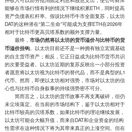
能够在市场行情有利的情况下继续积累ETH，同时提高
资产负债表杠杆率。假设比特币牛市全面复苏，以太坊
DAT的这种潜在“第二生命”可能成为支撑ETH在2026年
相对于比特币更高贝塔系数的额外支撑力量。
最终，
市场仍然将以太坊的货币溢价与比特币的货
。以太坊目前还不是一种拥有独立宏观基础
币溢价挂钩
的自主货币资产；相反，它正日益成为比特币货币共识
的次要受益者。以太坊近期的复苏反映出一小部分投资
者愿意将以太坊视为比特币的替代品，而不是典型的L1
代币。然而，即便以太坊相对强势，市场对以太坊的信
心也与比特币自身叙事的持续强势密不可分。
简而言之，以太坊的货币故事不再支离破碎，但仍
未尘埃落定。在当前的市场结构下，鉴于以太坊相对于
比特币较高的贝塔系数，如果比特币的理论继续发展，
以太坊可能会大幅升值，而来自DAT和企业资金的结构
性需求在这种情况下将为其带来真正的上涨空间。但在