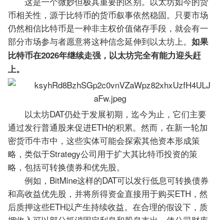
这是一个微妙但极其重要的区别。以太坊如今的货
币相关性，源于比特币的货币叙事依然稳固。只要市场
仍然相信比特币是一种非主权价值储存手段，就会有一
部分市场参与者愿意将这种信念延伸到以太坊上。
如果
比特币在2026年继续走强，以太坊完全有能力迎头赶
上。
以太坊DAT仍处于发展初期，迄今为止，它们主要
通过发行普通股来促进ETH的积累。然而，在新一轮加
密货币牛市中，这些实体可能会探索其他资本形成策
略，类似于Strategy公司用于扩大其比特币投资的策
略，包括可转换债券和优先股。
例如，BitMine这样的DAT可以发行低息可转换债券
和高收益优先股，并将所得资金直接用于购买ETH，然
后质押这些ETH以产生持续收益。在合理的假设下，质
押收入可以部分抵消固定利息和股息支出，使公司财库