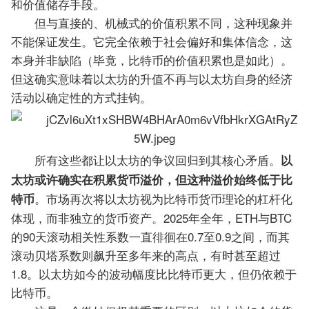
和价值储存手段。
但与直接的、机械式的价值积累不同，这种现象并
不能保证发生。它完全依赖于社会偏好和集体信念，这
本身并非缺陷（毕竟，比特币的价值积累也是如此）。
但这确实意味着以太坊的升值不再与以太坊自身的经济
活动以确定性的方式挂钩。
所有这些都让以太坊的争议回归到其核心矛盾。
以
太坊或许确实在积累货币溢价，但这种溢价始终低于比
。市场再次将以太坊视为比特币货币理论的杠杆化
特币
体现，而非独立的货币资产。2025年全年，ETH与BTC
的90天滚动相关性系数一直徘徊在0.7至0.9之间，而其
滚动贝塔系数则飙升至多年来的高点，有时甚至超过
1.8。以太坊如今的波动幅度比比特币更大，但仍依赖于
比特币。