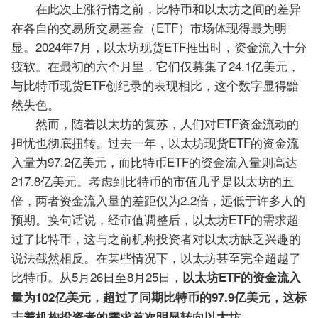
在此次上涨行情之前，比特币和以太坊之间的差异
在各自的交易所交易基金（ETF）市场体现得最为明
显。2024年7月，以太坊现货ETF推出时，资金流入十分
疲软。在最初的六个月里，它们仅募集了24.1亿美元，
与比特币现货ETF创纪录的表现相比，这个数字显得黯
然失色。
然而，随着以太坊的复苏，人们对ETF资金流动的
担忧也彻底扭转。过去一年，以太坊现货ETF的资金流
入量为97.2亿美元，而比特币ETF的资金流入量则高达
217.8亿美元。考虑到比特币的市值几乎是以太坊的五
倍，两者资金流入量的差距仅为2.2倍，远低于许多人的
预期。换句话说，经市值调整后，以太坊ETF的需求超
过了比特币，这与之前机构投资者对以太坊缺乏兴趣的
说法截然相反。在某些情况下，以太坊甚至完全超越了
比特币。从5月26日至8月25日，
以太坊ETF的资金流入
量为102亿美元，超过了同期比特币的97.9亿美元，这标
志着机构投资者的需求首次明显转向以太坊。