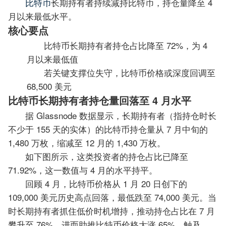
比特币
长期持有者持续减持比特币，持仓量降至 4
月以来最低水平。
核心要点
比特币长期持有者持仓占比降至 72%，为 4
月以来最低值
若关键支撑位失守，比特币价格或深度回调至
68,500 美元
比特币长期持有者持仓量回落至 4 月水平
据 Glassnode 数据显示，长期持有者（指持仓时长
不少于 155 天的实体）的比特币持仓量从 7 月中旬的
1,480 万枚，缩减至 12 月的 1,430 万枚。
如下图所示，这类投资者的持仓占比已降至
71.92%，这一数值与 4 月的水平持平。
回顾 4 月，比特币价格从 1 月 20 日创下的
109,000 美元历史高点回落，最低跌至 74,000 美元。当
时长期持有者抓住低价时机增持，推动持仓占比在 7 月
攀升至 76%，进而助推比特币价格大涨 65%，触及