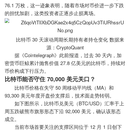
76.1 万枚，这一迹象表明，随着市场对币价进一步下跌
的担忧加剧，这类投资者正逐步止损离场。
比特币 30 天滚动周期长期持有者持仓变化 数据来
源：CryptoQuant
据《Cointelegraph》此前报道，过去 30 天内，加
密货币巨鲸累计抛售价值 27.8 亿美元的比特币，持续对
币价构成下行压力。
比特币能否守住 70,000 美元关口？
比特币价格在失守 50 周移动平均线（MA）和
93,300 美元年度开盘价支撑后，技术面走势转弱。
如下图所示，比特币兑美元（BTC/USD）汇率于上
周五跌破熊市旗形形态下沿 92,000 美元，确认该形态
成立。
当前市场首要关注的支撑区间位于 12 月 1 日创下