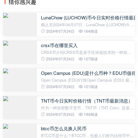
猜你感兴趣
LunaChow (LUCHOW)币今日实时价格行情最新
截止至2024年04月07日，LunaChow (LUCHOW)今日
实时最新价格是0.0000004063062美元，约等于人民
2024年07月24日
164阅读
币0.00000294元。 LunaChow (LUCHOW)24H最高价
$0.0000004072美元，24H最低价$0.0000
crsx币在哪里买入
CRSX币介绍CRSX币是基于区块链技术的一种加密
数字货币，它的价值主要由其供给和需求决定。
2024年07月24日
127阅读
CRSX是一个去中心化系统，通过世界各地的计算机
网络进行交易，其交易记录可以被公开验证
Open Campus (EDU)是什么币种？EDU币值
Open Campus (EDU)行情Open Campus (EDU) 最新
的价格是 $1.09，24 小时的交易量是$12,692,696.
2024年07月24日
121阅读
EDU的价格在过去 24 小时内下跌了-5.83%。Open
Campus的流通量为：2.82亿 EDU，最
TNT币今日实时价格行情（TNT币最新消息）
作为一种加密数字货币，TNT币（TNT Coin）是基于
区块链技术的一种创新性数字资产。TNT币的全称是
2024年07月24日
194阅读
Tierion Token，是由Tierion公司发行的。Tierion公司
是一个专注于构建具有完整性和
btcc币怎么兑换人民币
BTCC币是什么？BTCC币，也被人们称为比特币中