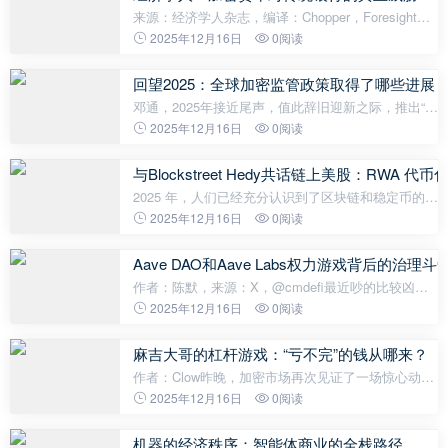
来源：经济学人杂志，编译：Chopper，Foresight
News起初他们无视你，接着他们嘲笑你，然后他们攻
2025年12月16日
0阅读
击你，最终你将赢得胜利。」这句话常被认为是圣雄
甘地说的，但这位印度独立运动领袖从未说
回望2025：全球加密监管政策取得了哪些进展
邓通，2025年接近尾声，值此辞旧迎新之际，推出“回
望2025”系列文章。复盘加密行业年内进展，也愿行业
2025年12月16日
0阅读
在新一年里凛冬散尽，星河长明。2025年，全球加密
监管格局迎来全新变化，各地的监管
与Blockstreet Hedy共话链上美股：RW
2025 年，人们已经充分认识到了区块链和稳定币的变
革潜力，及其在货币领域的潜在力量。可以说，我们
2025年12月16日
0阅读
已经拥有一张代币化的蓝图，可据此让资产在全球范
围内实现无需许可的访问，并支持
Aave DAO和Aave Labs权力游戏背后的治理斗
作者：陈默，来源：X，@cmdefi最近吵的比较凶的
Aave DAO vs Aave Labs，协议层和产品层的治理权
2025年12月16日
0阅读
力争议，背后是全行业的治理困境。梳理了一下这个
问题。到底谁是Aave的主人？1. 事情起因Aa
麻吉大哥的杠杆游戏：“亏不完”的钱从哪来？
作者：Clow昨晚，加密市场再次见证了一场惊心动魄
的连续爆仓。知名投资者黄立成（人称“麻吉大哥”）
2025年12月16日
0阅读
在去中心化衍生品平台Hyperliquid上，多单在短时间
内被连续清算多达10次。他的账
机器的经济秩序：智能体商业的全栈路径