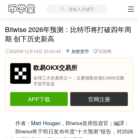
请输入关键字
Bitwise 2026年预测：比特币将打破四年周
期 创下历史新高
2025年12月16日 20:24:45
加密货币
互联网
欧易OKX交易所
全球三大交易所之一，注册领取价值6,0000元数
字货币盲盒
APP下载
官网注册
作者：
Matt Hougan
，Bitwise首席投資官；編譯：
Bitwise将于明日发布年度“十大预测”报告，对2026