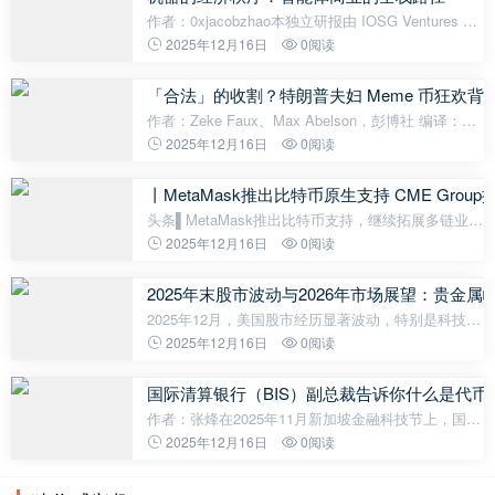
作者：0xjacobzhao本独立研报由 IOSG Ventures 支
持，研究写作过程受 Raghav Agarwal@LongHash 与
2025年12月16日
0阅读
Jay Yu@Pantera 相关研报启发，感谢 Lex Sokolin
@ Generative Ventures, Jorda
「合法」的收割？特朗普夫妇 Meme 币狂欢
作者：Zeke Faux、Max Abelson，彭博社 编译：
Saoirse，Foresight News唐纳德・特朗普重返白宫的
2025年12月16日
0阅读
几天前，乔治・桑托斯（George Santos）正沿着附
近安德鲁・W・梅隆礼堂的台阶向上走。那天
丨MetaMask推出比特币原生支持 CME Grou
头条▌MetaMask推出比特币支持，继续拓展多链业务
根据周一发布的公告，MetaMask 新增了对比特币的
2025年12月16日
0阅读
原生支持，包括进行链上比特币网络转账，以及使用
EVM 原生资产和 SOL 与 BTC 进行
2025年末股市波动与2026年市场展望：贵金
2025年12月，美国股市经历显著波动，特别是科技股
主导的卖盘导致主要指数回落。截至2025年12月12
2025年12月16日
0阅读
日，S&P 500指数收于6827.41点，当日下跌1.07%，
周跌幅0.63%；纳斯达克综合指数收于2319
国际清算银行（BIS）副总裁告诉你什么是代币
作者：张烽在2025年11月新加坡金融科技节上，国际
清算银行（BIS）副总裁兼BIS创新中心代理负责人安
2025年12月16日
0阅读
德烈亚·M·梅赫勒（Andréa M. Maechler）发表了一场
引人深思的演讲，聚焦于“代币化”