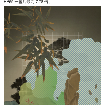
HP59 开盘后最高 7.78 倍。