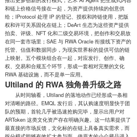
和链上价格信号接在一起，为资产提供持续的创意供
给；IProtocol 处理 IP 的登记、授权和跨链使用，把版
权和许可关系固化在链上；DeArt 生态为这些资产提供
拍卖、评级、NFT 化和二级交易环境，把创作和交易放
在同一套市场里；SAE 与 RWA Oracle 衔接线下资产的
托管、估值和数据同步，为现实世界标的提供可信的链
上映射。五个模块组合在一起，对应发行、创作、确
权、交易和合规五个环节，形成一套相对完整的文化
RWA 基础设施，而不是单一应用。
Ultiland 的 RWA 独角兽升级之路
从时间轴看，Ultiland 的落地动作已经形成一条相
对清晰的路径。EMQL 发行后，其认购速度明显快于团
队的预期，首轮几乎被迅速抢购完毕，显示出用户对
ARToken 这类文化资产存在明确兴趣。这一结果提供了
最直接的市场反馈，文化标的在链上具备真实需求，而
拆分模式能够有效扩大参与面，使原本的小众藏品进入