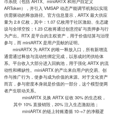
币系统（包括 ARTX、miniARTX 和用户自定义
ARToken），并引入 VMSAP 动态产能调节机制以实现
供需驱动的释放路径。官方信息显示，ARTX 最大供应
量为 2.8 亿枚，其中：1.07 亿枚用于社区激励、生态建
设与全球空投；1.23 亿枚将通过创意挖矿与质押参与行
为产出。RTX 是平台的主权资产，用于价值结算与治理
参与，而 miniARTX 是用户贡献的证明。
miniARTX 为 ARTX 的唯一释放入口，所有新增流
通需通过释放与流动性绑定完成，以形成封闭供给体
系。平台收入大部分进入回购池，用于强化 ARTX 的流
动性和稀缺性。miniARTX 的产出来自用户的交易、创
作与推广行为，使参与成为价值的来源。对于文化资产
而言，参与密度本身就是价值的一部分，这个模型使两
者产生联动关系。
miniARTX 兑换 ARTX 征收 30% 的生态税，
其中 10% 直接销毁，20% 注入生态激励池；
miniARTX 的链上转账遵循 10→7 的净额逻