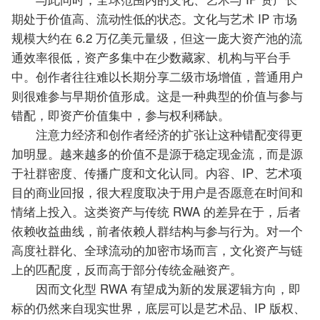
期处于价值高、流动性低的状态。文化与艺术 IP 市场
规模大约在 6.2 万亿美元量级，但这一庞大资产池的流
通效率很低，资产多集中在少数藏家、机构与平台手
中。创作者往往难以长期分享二级市场增值，普通用户
则很难参与早期价值形成。这是一种典型的价值与参与
错配，即资产价值集中，参与权利稀缺。
注意力经济和创作者经济的扩张让这种错配变得更
加明显。越来越多的价值不是源于稳定现金流，而是源
于社群密度、传播广度和文化认同。内容、IP、艺术项
目的商业回报，很大程度取决于用户是否愿意在时间和
情绪上投入。这类资产与传统 RWA 的差异在于，后者
依赖收益曲线，前者依赖人群结构与参与行为。对一个
高度社群化、全球流动的加密市场而言，文化资产与链
上的匹配度，反而高于部分传统金融资产。
因而文化型 RWA 有望成为新的发展逻辑方向，即
标的仍然来自现实世界，底层可以是艺术品、IP 版权、