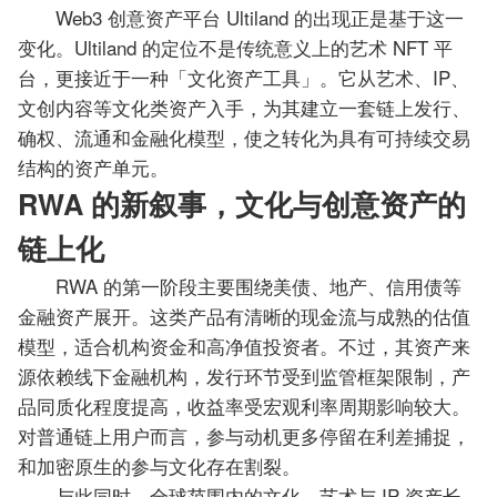
Web3 创意资产平台 Ultiland 的出现正是基于这一
变化。Ultiland 的定位不是传统意义上的艺术 NFT 平
台，更接近于一种「文化资产工具」。它从艺术、IP、
文创内容等文化类资产入手，为其建立一套链上发行、
确权、流通和金融化模型，使之转化为具有可持续交易
结构的资产单元。
RWA 的新叙事，文化与创意资产的
链上化
RWA 的第一阶段主要围绕美债、地产、信用债等
金融资产展开。这类产品有清晰的现金流与成熟的估值
模型，适合机构资金和高净值投资者。不过，其资产来
源依赖线下金融机构，发行环节受到监管框架限制，产
品同质化程度提高，收益率受宏观利率周期影响较大。
对普通链上用户而言，参与动机更多停留在利差捕捉，
和加密原生的参与文化存在割裂。
与此同时，全球范围内的文化、艺术与 IP 资产长