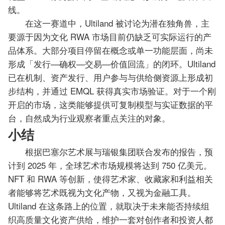
线。
在这一赛道中，Ultiland 被讨论为潜在独角兽，主
要源于因为文化 RWA 市场目前仍缺乏可实际运行的产
品体系。大部分项目停留在概念或单一功能层面，尚未
形成「发行—确权—交易—价值回流」的闭环。Ultiland
已在机制、资产发行、用户参与与供给侧资源上形成初
步结构，并通过 EMQL 获得真实市场验证。对于一个刚
开启的市场，这类能够提供可复制模型与实证数据的平
台，自然成为行业观察者重点关注的对象。
小结
根据巴塞尔艺术展与瑞银集团联合发布的报告，预
计到 2025 年，全球艺术市场规模将达到 750 亿美元。
NFT 和 RWA 等创新，使得艺术家、收藏家和利益相关
者能够将艺术既视为文化产物，又视为金融工具。
Ultiland 在这条路上的位置，就取决于未来能否持续组
织高质量文化资产供给，维护一套对创作者和投资人都