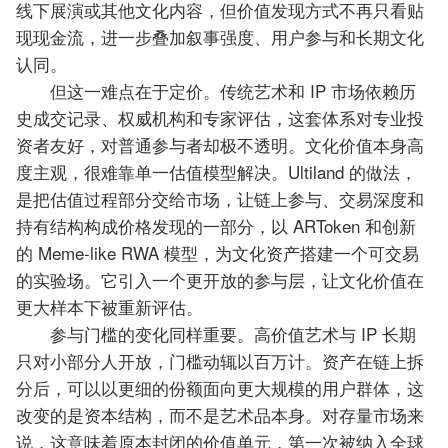
线下展演或其他文化内容，但价值发现方式不再只看贴
现现金流，进一步叠加叙事强度、用户参与和长期文化
认同。
但这一难点在于定价。传统艺术和 IP 市场依赖历
史成交记录、权威机构和专家评估，这套体系对专业投
资者友好，对普通参与者却极不透明。文化价值本身高
度主观，很难靠单一估值模型解决。Ultiland 的做法，
是把估值过程部分交给市场，让链上参与、交易深度和
持有结构构成价格发现的一部分，以 ARToken 和创新
的 Meme-like RWA 模型，为文化资产搭建一个可交易
的实验场。它引入一个更开放的参与层，让文化价值在
更大样本下被重新评估。
参与门槛的变化同样重要。高价值艺术与 IP 长期
只对小部分人开放，门槛动辄以百万计。资产在链上拆
分后，可以以更细的份额面向更大规模的用户群体，这
改变的是资本结构，而不是艺术品本身。对存量市场来
说，这意味着原本封闭的价值单元，第一次被纳入全球