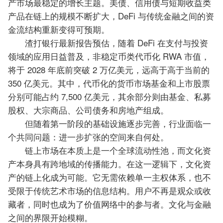
产市场最稳定的增长主题。美债、信用债与短期收益类
产品在链上的规模不断扩大，DeFi 与传统金融之间的资
金流结构重新变得可预期。
渣打银行最新报告预估，随着 DeFi 在支付与投资
领域的应用日益普及，非稳定币类代币化 RWA 市值，
将于 2028 年底前突破 2 万亿美元，远高于高于当前的
350 亿美元。其中，代币化的货币市场基金和上市股票
分别可能占约 7,500 亿美元，其余部分则由基金、私募
股权、大宗商品、公司债务和房地产组成。
但随着第一阶段的基础设施逐步完善，行业面临一
个共同问题：进一步扩张的空间来自何处。
链上市场在本质上是一个全球流动性池，而文化资
产本身具有跨地域的传播能力。在这一逻辑下，文化资
产的链上化成为可能。它无需依赖单一主权体系，也不
受限于传统艺术市场的信息结构。用户不再是观众或收
藏者，同时也成为了价值网络中的参与者。文化与金融
之间的界限开始模糊。