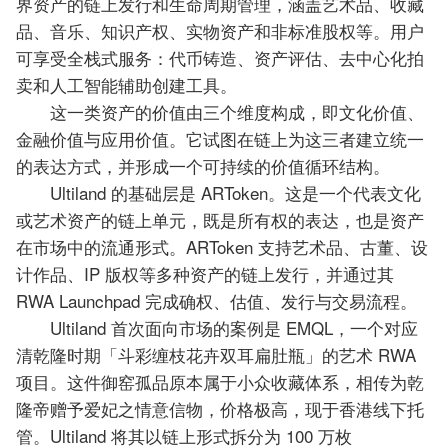
界资产的链上发行和生命周期管理，涵盖艺术品、收藏
品、音乐、知识产权、实物资产和非标准股权等。用户
可享受全栈式服务：代币铸造、资产评估、去中心化拍
卖和人工智能辅助创建工具。
这一类资产的价值由三个维度构成，即文化价值、
金融价值与应用价值。它试图在链上为这三者建立统一
的表达方式，并形成一个可持续的价值循环结构。
Ultiland 的基础层是 ARToken。这是一个代表文化
或艺术资产的链上单元，既是所有权的表达，也是资产
在市场中的流通形式。ARToken 支持艺术品、古董、设
计作品、IP 版权等多种资产的链上发行，并通过其
RWA Launchpad 完成确权、估值、发行与交易流程。
Ultiland 首次面向市场的案例是 EMQL，一个对应
清乾隆时期「斗彩缠枝花卉双耳扁肚瓶」的艺术 RWA
项目。这件御窑孤品原本属于小众收藏体系，相传为乾
隆帝赠予爱妃之情意信物，价格极高，现于香港线下托
管。Ultiland 将其以链上形式拆分为 100 万枚