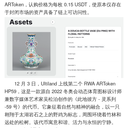
ARToken，认购价格为每枚 0.15 USDT，使原本仅存在
于封闭市场的资产具备了链上可访问性。
12 月 3 日，Ultiland 上线第二个 RWA ARToken
HP59，这是一款源自 2022 冬奥会动态体育图标设计师
兼数字媒体艺术家吴松泊创作的《此地彼方 - 灵系列
-59 号》的代币。它象征着自然与精神的融合，以一只
翱翔于太湖岩石之上的野鸡为标志，周围环绕着竹林和
远处的松树。该代币寓意和谐、活力与永恒的宁静。