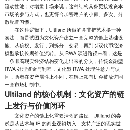
流动性池；对增量市场来说，这种结构具备更接近资本
市场的参与方式，也更符合加密用户的小额、多次、分
散配置习惯。
在这种逻辑下，Ultiland 所做的并非把艺术换一种
卖法，而是试图为文化资产建立一套完整的链上基础设
施。从确权、发行，到拆分、交易，再到以双代币经济
模型承接长期价值流转。从 RWA 演进路径来看，这是
一条顺着现实经济结构变化走出来的分支，传统金融型
RWA 处理资金与利率，文化型 RWA 处理注意力与认
同，两者在资产属性上不同，在链上却有机会被放进同
一套市场机制中。
Ultiland 的核心机制：文化资产的链
上发行与价值闭环
文化资产的链上化需要清晰的路径。Ultiland 的尝
试是从艺术与 IP 的商业逻辑切入，支持广泛的现实世