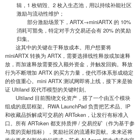
辑，1 枚销毁、2 枚入生态池，用以持续补能社区
激励与流动性维护；
部分激励场景下，ARTX→miniARTX 的 10%
消耗可豁免，特定对手方交易还会有 20% 的奖励
归集。
这其中的关键在于释放成本。用户想要将
miniARTX 转换为 ARTX，需要选择线性释放或加速释
放，而加速释放需要投入额外资金，并触发回购。释放
行为不断增加 ARTX 的买方力量，使代币体系形成稳定
的价值重心。mini ARTX 测试网即将上线，接下来是验
证 Ultiland 双代币模型的关键时刻。
Ultiland 目前围绕文化资产，搭了一个由五个模块
组成的底层框架。RWA LaunchPad 负责把艺术品、IP
和收藏品拆解成可交易的 ARToken，让发行有标准入
口。所有 ARToken 都支持质押 / 交易挖矿（作为基于参
与度的贡献指标），奖励社区的流通和贡献。未来还将
推出更多创新的发行模式；艺术 AI Agent 把生成式内容