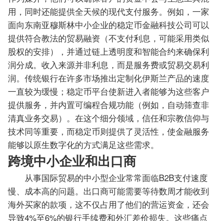
用，同时还能提供全天候的现代支付服务。例如，一家
面向东南亚穆斯林中小企业的稳定币金融科技公司可以
提供符合教法的贸易融资（不支付利息，可能采用类似
股权的安排），并通过链上透明度和智能合约来确保利
润分成。收入来源并非利息，而是服务费或贸易交易利
润。传统银行在许多市场推出定制化伊斯兰产品的速度
一直较为缓慢；稳定币平台使新进入者能够为这些客户
提供服务，并内置可编程合规功能（例如，自动筛查非
清真业务交易）。在这个细分领域，信任和宗教信仰与
技术同等重要，而稳定币则提供了灵活性，使金融服务
能够以原生数字化的方式满足这些需求。
跨境中小企业和出口商
从事国际贸易的中小型企业常常面临B2B支付速度
慢、成本高的问题。出口商可能需要等待数周才能收到
海外买家的款项，这不仅占用了他们的营运资金，还会
导致4%至6%的银行手续费和外汇差价损失。这些痛点