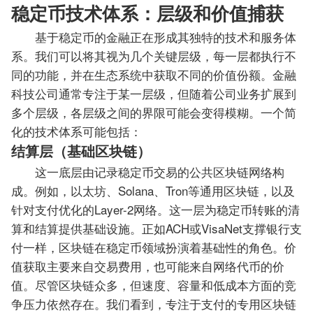
稳定币技术体系：层级和价值捕获
基于稳定币的金融正在形成其独特的技术和服务体
系。我们可以将其视为几个关键层级，每一层都执行不
同的功能，并在生态系统中获取不同的价值份额。金融
科技公司通常专注于某一层级，但随着公司业务扩展到
多个层级，各层级之间的界限可能会变得模糊。一个简
化的技术体系可能包括：
结算层（基础区块链）
这一底层由记录稳定币交易的公共区块链网络构
成。例如，以太坊、Solana、Tron等通用区块链，以及
针对支付优化的Layer-2网络。这一层为稳定币转账的清
算和结算提供基础设施。正如ACH或VisaNet支撑银行支
付一样，区块链在稳定币领域扮演着基础性的角色。价
值获取主要来自交易费用，也可能来自网络代币的价
值。尽管区块链众多，但速度、容量和低成本方面的竞
争压力依然存在。我们看到，专注于支付的专用区块链