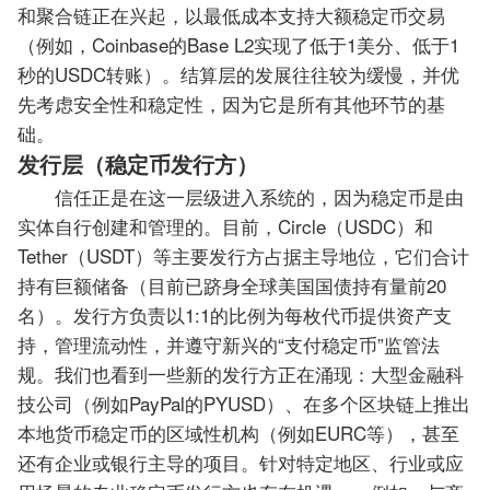
和聚合链正在兴起，以最低成本支持大额稳定币交易
（例如，Coinbase的Base L2实现了低于1美分、低于1
秒的USDC转账）。结算层的发展往往较为缓慢，并优
先考虑安全性和稳定性，因为它是所有其他环节的基
础。
发行层（稳定币发行方）
信任正是在这一层级进入系统的，因为稳定币是由
实体自行创建和管理的。目前，Circle（USDC）和
Tether（USDT）等主要发行方占据主导地位，它们合计
持有巨额储备（目前已跻身全球美国国债持有量前20
名）。发行方负责以1:1的比例为每枚代币提供资产支
持，管理流动性，并遵守新兴的“支付稳定币”监管法
规。我们也看到一些新的发行方正在涌现：大型金融科
技公司（例如PayPal的PYUSD）、在多个区块链上推出
本地货币稳定币的区域性机构（例如EURC等），甚至
还有企业或银行主导的项目。针对特定地区、行业或应