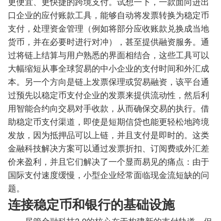
更便宜、更快捷的跨境支付。试想一下，一款面向进出
口企业的应付账款工具，能够自动将发票转换为稳定币
支付，处理资金管理（例如将部分应收账款兑换成当地
货币，并在必要时进行对冲），甚至提供融资服务。通
过将链上结算与用户熟悉的界面相结合，这些工具可以
大幅缩短从事全球贸易的中小企业的支付时间和外汇成
本。另一个方向是链上发票保理或贸易融资，该平台通
过预先以稳定币支付企业的发票来提供流动性，然后利
用智能合约向交易对手收款，从而确保交易的执行。借
助稳定币支付渠道，即使是短期信贷也能更轻松地跨境
发放，因为抵押品可以上链，并且支付是即时的。这类
金融科技解决方案可以通过发票折扣、订阅费或外汇差
价来盈利，并且它们解决了一个显而易见的痛点：由于
国际支付速度缓慢，小型企业经常面临现金流短缺的问
题。
连接稳定币和银行的基础设施
尽管金融科技3.0的核心在于构建新的支付轨道，但