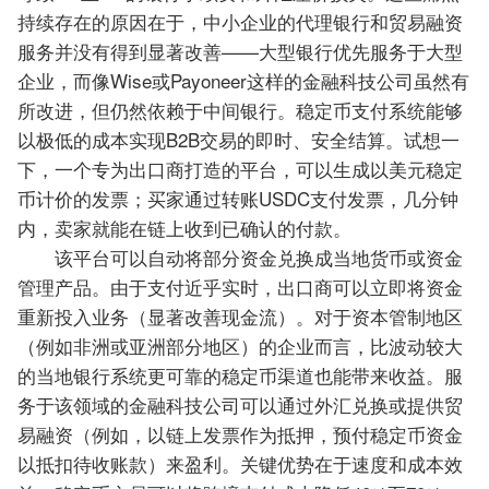
持续存在的原因在于，中小企业的代理银行和贸易融资
服务并没有得到显著改善——大型银行优先服务于大型
企业，而像Wise或Payoneer这样的金融科技公司虽然有
所改进，但仍然依赖于中间银行。稳定币支付系统能够
以极低的成本实现B2B交易的即时、安全结算。试想一
下，一个专为出口商打造的平台，可以生成以美元稳定
币计价的发票；买家通过转账USDC支付发票，几分钟
内，卖家就能在链上收到已确认的付款。
该平台可以自动将部分资金兑换成当地货币或资金
管理产品。由于支付近乎实时，出口商可以立即将资金
重新投入业务（显著改善现金流）。对于资本管制地区
（例如非洲或亚洲部分地区）的企业而言，比波动较大
的当地银行系统更可靠的稳定币渠道也能带来收益。服
务于该领域的金融科技公司可以通过外汇兑换或提供贸
易融资（例如，以链上发票作为抵押，预付稳定币资金
以抵扣待收账款）来盈利。关键优势在于速度和成本效