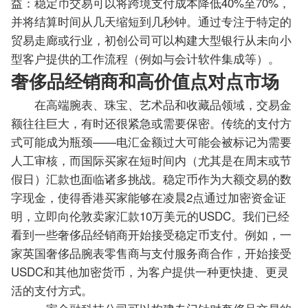
益：稳定币交易可以将跨境支付成本降低40%至70%，
并将结算时间从几天缩短到几秒钟。通过专注于特定的
贸易走廊或行业，初创公司可以构建大型银行从未向小
型客户提供的工作流程（例如与会计软件集成等）。
奢侈品经销商和高价值点对点市场
在高端腕表、珠宝、艺术品和收藏品领域，交易金
额往往巨大，有时还很紧急或需要保密。传统的支付方
式可能成为瓶颈——电汇金额过大可能会被标记为需要
人工审核，而国际买家在短时间内（尤其是在周末或节
假日）汇款也面临诸多挑战。稳定币作为大额交易的数
字现金，使得香港买家能够在凌晨2点通过加密资金证
明，立即向伦敦卖家汇款10万美元的USDC。我们已经
看到一些奢侈品经销商开始接受稳定币支付。例如，一
家英国奢侈品腕表零售商与支付服务商合作，开始接受
USDC和其他加密货币，为客户提供一种更快捷、更灵
活的支付方式。