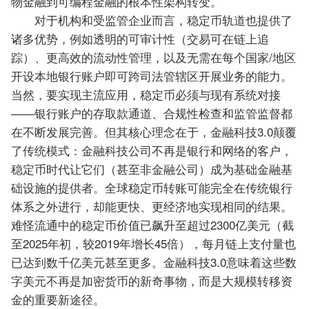
物金融到可编程金融的根本性架构转变。
对于机构和受监管企业而言，稳定币轨道也提供了
诸多优势，例如透明的可审计性（交易可在链上追
踪）、更高效的流动性管理，以及无需在每个国家/地区
开设本地银行账户即可跨司法管辖区开展业务的能力。
当然，要实现主流应用，稳定币必须与现有系统对接
——银行账户的存取款通道、合规性检查和监管监督都
在不断发展完善。但其核心理念在于，金融科技3.0颠覆
了传统模式：金融科技公司不再是银行和网络的客户，
稳定币时代让它们（甚至非金融公司）成为基础金融基
础设施的提供者。全球稳定币转账可能完全在传统银行
体系之外进行，却能更快、更经济地实现相同的结果。
难怪流通中的稳定币价值已飙升至超过2300亿美元（截
至2025年初，较2019年增长45倍），每月链上支付量也
已达到数千亿美元甚至更多。金融科技3.0意味着这些数
字美元不再是加密货币的新奇事物，而是大规模转移资
金的重要新途径。