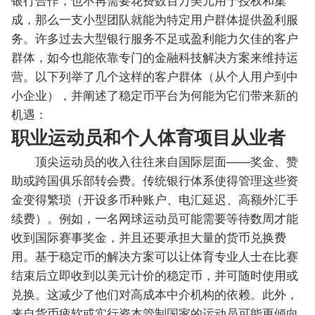
成，那么一支小型团队就能为特定用户群体提供盈利服
务。许多过去大型银行服务不足或盈利能力欠佳的客户
群体，如今也能依靠专门的金融科技解决方案来维持运
营。以下列举了几个这样的客户群体（从个人用户到中
小企业），并阐述了稳定币平台为何能为它们带来新的
机遇：
职业运动员和个人体育项目从业者
顶尖运动员的收入往往来自国际层面——奖金、赞
助或跨国俱乐部转会费。传统银行体系使得管理这些资
金变得繁琐（开设多币种账户、电汇延迟、高额外汇手
续费）。例如，一名网球运动员可能需要等待数周才能
收到国际赛事奖金，并且还要承担大量的货币兑换费
用。基于稳定币的解决方案可以让体育专业人士在比赛
结束后立即收到以美元计价的稳定币，并可随时使用或
兑换。这减少了他们对高成本中介机构的依赖。此外，
来自货币疲软或实行资本管制国家的运动员可能更倾向