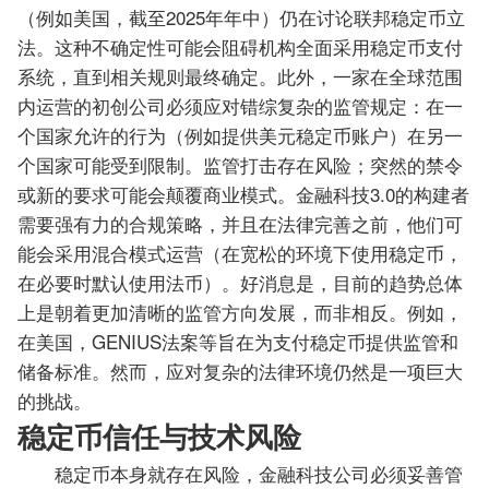
（例如美国，截至2025年年中）仍在讨论联邦稳定币立
法。这种不确定性可能会阻碍机构全面采用稳定币支付
系统，直到相关规则最终确定。此外，一家在全球范围
内运营的初创公司必须应对错综复杂的监管规定：在一
个国家允许的行为（例如提供美元稳定币账户）在另一
个国家可能受到限制。监管打击存在风险；突然的禁令
或新的要求可能会颠覆商业模式。金融科技3.0的构建者
需要强有力的合规策略，并且在法律完善之前，他们可
能会采用混合模式运营（在宽松的环境下使用稳定币，
在必要时默认使用法币）。好消息是，目前的趋势总体
上是朝着更加清晰的监管方向发展，而非相反。例如，
在美国，GENIUS法案等旨在为支付稳定币提供监管和
储备标准。然而，应对复杂的法律环境仍然是一项巨大
的挑战。
稳定币信任与技术风险
稳定币本身就存在风险，金融科技公司必须妥善管