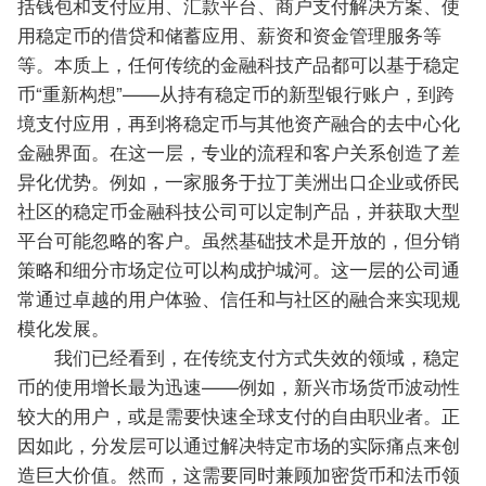
括钱包和支付应用、汇款平台、商户支付解决方案、使
用稳定币的借贷和储蓄应用、薪资和资金管理服务等
等。本质上，任何传统的金融科技产品都可以基于稳定
币“重新构想”——从持有稳定币的新型银行账户，到跨
境支付应用，再到将稳定币与其他资产融合的去中心化
金融界面。在这一层，专业的流程和客户关系创造了差
异化优势。例如，一家服务于拉丁美洲出口企业或侨民
社区的稳定币金融科技公司可以定制产品，并获取大型
平台可能忽略的客户。虽然基础技术是开放的，但分销
策略和细分市场定位可以构成护城河。这一层的公司通
常通过卓越的用户体验、信任和与社区的融合来实现规
模化发展。
我们已经看到，在传统支付方式失效的领域，稳定
币的使用增长最为迅速——例如，新兴市场货币波动性
较大的用户，或是需要快速全球支付的自由职业者。正
因如此，分发层可以通过解决特定市场的实际痛点来创
造巨大价值。然而，这需要同时兼顾加密货币和法币领