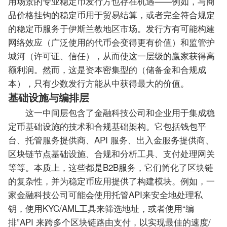
用场景的专业稳定币发行方也存在机遇——例如，与商
品价格挂钩的稳定币用于贸易结算，或者完全符合规定
的稳定币服务于伊斯兰教地区市场。发行方有可能构建
网络效应（广泛使用的代币会变得更有价值）和监管护
城河（许可证、信任），从而使这一层级的赢家获得高
额利润。然而，这是资本密集型的（储备金和合规成
本），只有少数发行方能从中获得最大的价值。
基础设施与编排层
这一中间层包含了金融科技公司和企业用于集成稳
定币基础设施的技术和合规基础架构。它包括钱包平
台、托管服务提供商、API 服务、出入金服务提供商、
区块链节点基础设施、合规和分析工具、支付处理网关
等等。本质上，这些都是B2B服务，它们简化了区块链
的复杂性，并为稳定币应用提供了构建模块。例如，一
家金融科技公司可能会使用托管API来安全地处理私
钥，使用KYC/AML工具来筛选地址，或者使用“编
排”API 来跨多个区块链路由支付，以实现最佳的速度/