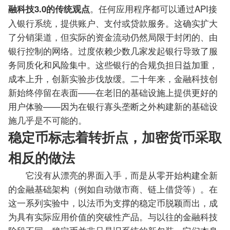
。任何应用程序都可以通过API接
融科技3.0的传统观点
入银行系统，提供账户、支付或贷款服务。这确实扩大
了分销渠道，但实际的资金流动仍然局限于封闭的、由
银行控制的网络。过度依赖少数几家发起银行导致了服
务同质化和风险集中。这些银行的合规负担日益加重，
成本上升，创新实验步伐放缓。二十年来，金融科技创
新始终停留在表面——在老旧的基础设施上提供更好的
用户体验——因为在银行寡头垄断之外构建新的基础设
施几乎是不可能的。
稳定币标志着转折点，加密货币采取
相反的做法
它没有从漂亮的界面入手，而是从零开始构建全新
的金融基础架构（例如自动做市商、链上借贷等）。在
这一系列实验中，以法币为支撑的稳定币脱颖而出，成
为具有实际应用价值的突破性产品。与以往的金融科技