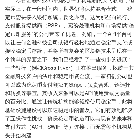
实际上，在一段时间内，世界仍将保持混合模式——稳
定币需要接入银行系统，反之亦然。这为那些向银行、
支付服务提供商（PSP）、薪资处理机构和市场提供“稳
定币即服务”的公司带来了机遇。例如，一个API平台可
以让任何金融科技公司或银行轻松地通过稳定币支付或
接收稳定币存款，并将所有复杂的区块链技术呈现在一
个简单的界面之下。我们已经看到了一些初步的进展：
一些银行（例如Cross River）正在推出服务，以统一其
金融科技客户的法币和稳定币资金流。一家初创公司也
可以成为稳定币支付领域的Stripe，负责合规、链选择
和转换等事宜。其收入来源可以是API使用费或交易量
的百分比。通过让传统机构能够轻松使用稳定币，此类
基础设施建设可以加速稳定币的普及。它们有效地解决
了互操作性挑战，确保稳定币轨道可以与现有的账本和
支付方式（ACH、SWIFT等）连接，而无需每个机构从
头开始构建。