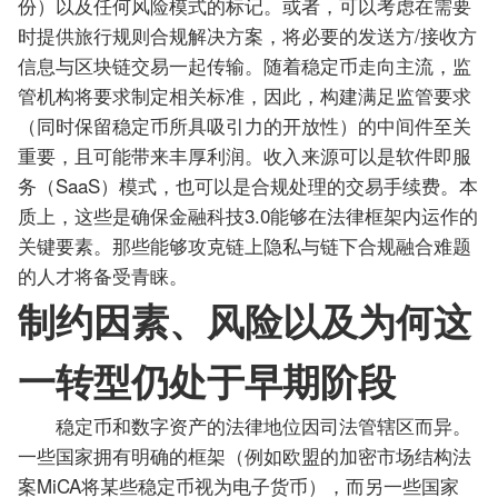
份）以及任何风险模式的标记。或者，可以考虑在需要
时提供旅行规则合规解决方案，将必要的发送方/接收方
信息与区块链交易一起传输。随着稳定币走向主流，监
管机构将要求制定相关标准，因此，构建满足监管要求
（同时保留稳定币所具吸引力的开放性）的中间件至关
重要，且可能带来丰厚利润。收入来源可以是软件即服
务（SaaS）模式，也可以是合规处理的交易手续费。本
质上，这些是确保金融科技3.0能够在法律框架内运作的
关键要素。那些能够攻克链上隐私与链下合规融合难题
的人才将备受青睐。
制约因素、风险以及为何这
一转型仍处于早期阶段
稳定币和数字资产的法律地位因司法管辖区而异。
一些国家拥有明确的框架（例如欧盟的加密市场结构法
案MiCA将某些稳定币视为电子货币），而另一些国家