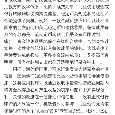
汇款方式效率低下：汇款手续费高昂，而且使用现金或
银行转账难以协调跨境储蓄。稳定币为规范和简化社区
金融提供了契机。例如，一款金融科技应用可以让不同
国家的朋友们使用美元稳定币组建储蓄圈。每位成员每
月的存款都是一笔稳定币转账（几乎免费且即时到
账），资金池则透明地保存在智能合约中，合约会按计
划将一次性收益轮流转入每位成员的钱包。这既减少了
手续费造成的损失（更多资金流向成员），又提高了透
明度（所有存款和支出都公开透明地记录在链上）。
同样，海外侨民用户可以汇集资金支持家乡的社区
项目，因为他们知道稳定币比当地货币更能抵御通货膨
胀。这类应用程序可以通过收取少量管理费或在周期内
将资金池存放在可产生收益的稳定币账户中来实现盈
利。关键的改进在于便捷性和信任度——没有正式银行
账户的人只需一个手机钱包即可参与，而且他们无需依
赖群组中的某个“现金保管者”来管理资金。此外，稳定