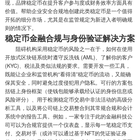
现，品牌稳定币在提升客户参与度或财务效率方面具有
价值。帮助企业安全合规地创建此类稳定币是一个值得
开拓的细分市场，尤其是在监管规定为新进入者明确规
则的情况下。
稳定币金融合规与身份验证解决方案
阻碍机构采用稳定币的风险之一在于，如何在使用
开放式区块链系统时遵守反洗钱 (AML)、了解你的客户
(KYC)、税法及类似法规的要求。需要开发一些工具，
既能让企业和监管机构“看得清”稳定币的流动，又能确
保其安全，同时避免过度侵犯用户隐私。可行的方案包
括链上身份框架（使钱包能够承载经认证的身份信息或
风险评分）、用于检测稳定币交易中非法活动的高级分
析工具，以及将公司链上交易整合到其常规合规和会计
系统中的报告工具。例如，一家专注于此的金融科技公
司可以为合规官提供一个仪表盘，显示每一笔稳定币支
付、交易对手（或许可以通过基于NFT的凭证验证身