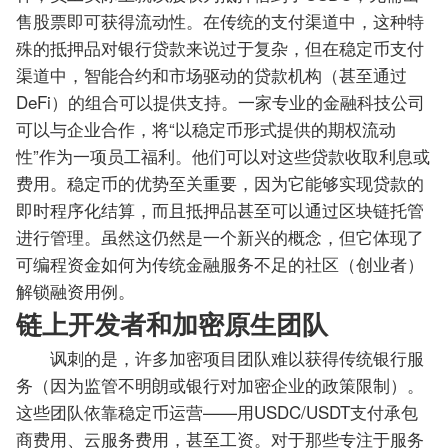
售股票即可获得流动性。在传统的支付渠道中，这种特
殊的抵押品对银行贷款来说过于复杂，但在稳定币支付
渠道中，智能合约和市场驱动的贷款机构（甚至通过
DeFi）的组合可以提供支持。一家专业的金融科技公司
可以与企业合作，将“以稳定币形式提供的期权流动
性”作为一项员工福利。他们可以对这些贷款收取利息或
费用。稳定币的优势至关重要，因为它能够实现贷款的
即时程序化结算，而且抵押品甚至可以通过区块链托管
进行管理。虽然这仍然是一个新兴的概念，但它体现了
可编程资金如何为传统金融服务不足的社区（创业者）
解锁融资用例。
链上开发者和加密原生团队
讽刺的是，许多加密项目团队难以获得传统银行服
务（因为监管不明朗或银行对加密企业的政策限制）。
这些团队依靠稳定币运营——用USDC/USDT支付承包
商费用、云服务费用，甚至工资。对于那些专注于服务