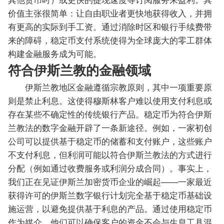
价值主张很简单：让自由职业者更快地获得收入，并拥
有更高的实际到手工资。通过消除时区和银行手续费带
来的障碍，稳定币支付系统使得为全球庞大的零工群体
构建金融服务成为可能。
符合伊斯兰教的金融领域
伊斯兰教地区金融遵循宗教原则，其中一项重要原
则是禁止利息。这使得穆斯林客户难以使用支付利息或
存在某些不确定性的传统银行产品。稳定币为符合伊斯
兰教法的数字金融开辟了一条新途径。例如，一家初创
公司可以提供基于稳定币的储蓄和支付账户，这些账户
不支付利息，但利润可能以符合伊斯兰教法的方式进行
分配（例如通过收费服务或利润分成合同）。事实上，
我们正在见证伊斯兰加密货币企业的崛起——一家最近
获得许可的伊斯兰数字银行计划完全基于稳定币基础设
施运营，以避免提供基于利息的产品。通过使用稳定币
作为媒介，他们可以确保客户的资金不会与生息工具混