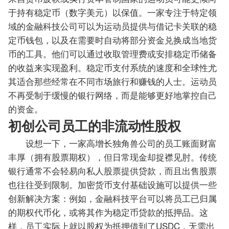
于持有稳定币（数字美元）以保值。一家专注于特定领
域的金融科技公司可以为运动员提供与借记卡关联的稳
定币钱包，以及在需要时自动将部分资金兑换成当地货
币的工具。他们可以通过收取管理费或安排稳定币储备
的收益来实现盈利。稳定币支付系统的速度和全球性尤
其适合那些经常在不同市场旅行和赚钱的人士。运动员
不再受制于缓慢的银行网络，而是能够更好地掌控自己
的资金。
初创公司员工的非流动性股权
设想一下，一家高增长独角兽公司的员工账面财富
丰厚（拥有股票期权），但日常现金却捉襟见肘。传统
银行通常不会轻易向私人股票提供贷款，而且出售股票
也往往受到限制。加密货币支付基础设施可以提供一些
创新解决方案：例如，金融科技平台可以将员工已归属
的期权代币化，或将其作为稳定币贷款的抵押品。这
样，员工实际上就以股权为抵押借到了USDC，无需出