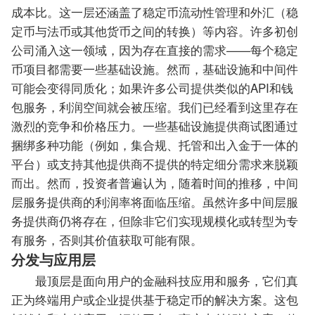
成本比。这一层还涵盖了稳定币流动性管理和外汇（稳
定币与法币或其他货币之间的转换）等内容。许多初创
公司涌入这一领域，因为存在直接的需求——每个稳定
币项目都需要一些基础设施。然而，基础设施和中间件
可能会变得同质化；如果许多公司提供类似的API和钱
包服务，利润空间就会被压缩。我们已经看到这里存在
激烈的竞争和价格压力。一些基础设施提供商试图通过
捆绑多种功能（例如，集合规、托管和出入金于一体的
平台）或支持其他提供商不提供的特定细分需求来脱颖
而出。然而，投资者普遍认为，随着时间的推移，中间
层服务提供商的利润率将面临压缩。虽然许多中间层服
务提供商仍将存在，但除非它们实现规模化或转型为专
有服务，否则其价值获取可能有限。
分发与应用层
最顶层是面向用户的金融科技应用和服务，它们真
正为终端用户或企业提供基于稳定币的解决方案。这包