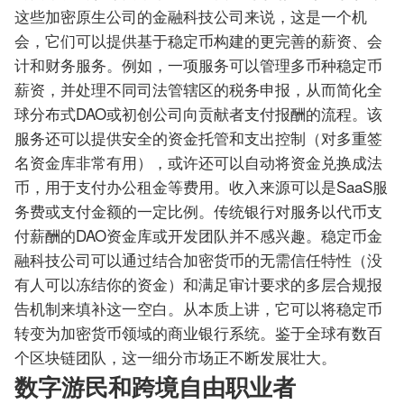
这些加密原生公司的金融科技公司来说，这是一个机
会，它们可以提供基于稳定币构建的更完善的薪资、会
计和财务服务。例如，一项服务可以管理多币种稳定币
薪资，并处理不同司法管辖区的税务申报，从而简化全
球分布式DAO或初创公司向贡献者支付报酬的流程。该
服务还可以提供安全的资金托管和支出控制（对多重签
名资金库非常有用），或许还可以自动将资金兑换成法
币，用于支付办公租金等费用。收入来源可以是SaaS服
务费或支付金额的一定比例。传统银行对服务以代币支
付薪酬的DAO资金库或开发团队并不感兴趣。稳定币金
融科技公司可以通过结合加密货币的无需信任特性（没
有人可以冻结你的资金）和满足审计要求的多层合规报
告机制来填补这一空白。从本质上讲，它可以将稳定币
转变为加密货币领域的商业银行系统。鉴于全球有数百
个区块链团队，这一细分市场正不断发展壮大。
数字游民和跨境自由职业者