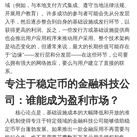
域（例如，与本地支付方式集成、遵守当地法律法规、
开展用户教育）。许多成功的参与者可能会先从分发层
入手，然后逐步整合到自身的基础设施或发行环节，以
获得更高的利润。反之，一些发行方或基础设施提供商
也会推出用户应用程序来推动用户采用。整个技术架构
是动态变化的，但通常来说，最大的长期价值可能存在
于“边缘”——发行层和分发层——在这些环节，公司要
么拥有强大的网络效应，要么与用户建立了直接的联
系。
专注于稳定币的金融科技公
司：谁能成为盈利市场？
核心论点是，基础设施成本的大幅降低和开放的准
入机制使得专注于特定领域的金融科技公司能够借助稳
定币平台蓬勃发展。如果推出一款金融应用不再需要与
银行合作，也不再需要花费数百万美元用于授权和集