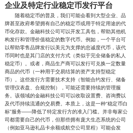
企业及特定行业稳定币发行平台
随着稳定币的普及，我们可能会看到大型企业、品
牌甚至政府希望拥有自己的稳定币或用于特定用途的代
币化存款。金融科技公司可以开发工具包，帮助其他机
构发行和管理价值稳定的数字代币。例如，一个平台可
以帮助零售品牌发行以美元为支撑的忠诚度代币，该代
币同时也是其门店的支付方式（类似于完全储备的私人
稳定币）。或者，商品生产商可以发行可兑换一定数量
商品的代币（一种用于交易结算的资产支持型稳定
币）。这些发行方需要技术支持（智能合约发行、储备
管理仪表盘、合规控制），可能还需要持续的管理服
务。该领域的金融科技公司可以收取设置费、咨询费以
及代币持续流通的交易费。本质上，这是一种“稳定币白
标”服务——降低了特定发行方的准入门槛。并非每家公
司都需要自己的代币，但那些拥有庞大生态系统的公司
（例如亚马逊礼品卡余额或航空公司里程）可能会发