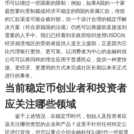
币可以绕过一些国家的限制：例如，如果A国的一个家
庭想要向受制裁或经济不稳定的B国的亲属汇款，传统
的汇款渠道可能会被封锁，但一个设计合理的稳定币解
决方案（符合原籍国的法规）仍然可以将援助直接送到
需要的人手中。我们已经看到非政府组织使用USDC向
经济崩溃地区的受助者提供人道主义援助，正是因为它
比代理银行更快、更可靠。以消费者为中心的金融科技
公司可以将同样的理念应用于普通民众，提供一种更快
捷、更经济、更透明的方式来完成社区长期以来非正式
进行的事务。
当前稳定币创业者和投资者
应关注哪些领域
鉴于上述情况，在稳定币时代，创始人及投资者应
该关注哪些类型的企业和产品？这里不针对任何特定公
司进行宣传，但可以重点介绍金融科技3.0时代一些前景