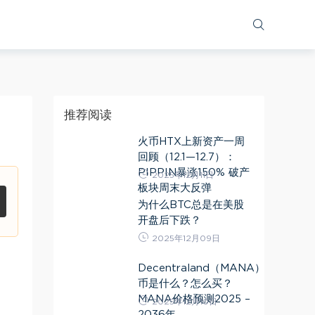
推荐阅读
火币HTX上新资产一周
回顾（12.1—12.7）：
PIPPIN暴涨150% 破产
2025年12月11日
板块周末大反弹
为什么BTC总是在美股
开盘后下跌？
2025年12月09日
Decentraland（MANA）
币是什么？怎么买？
MANA价格预测2025 –
2025年12月10日
2036年