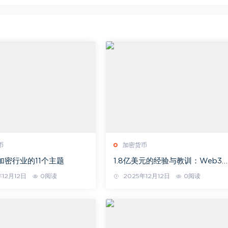
币
加密货币
年加密行业的11个主题
1.8亿美元的经验与教训：Web3
前入口不在社交 而是钱包
12月12日
0阅读
2025年12月12日
0阅读