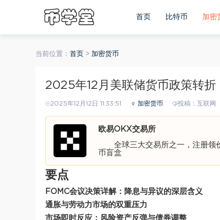
首页
比特币
加密
当前位置：
首页
>
加密货币
2025年12月美联储货币政策转
2025年12月12日 11:33:51
加密货币
投稿：互联网
欧易OKX交易所
全球三大交易所之一，注册领价值
币盲盒
要点
FOMC会议决策详解：降息与异议的深层含义
通胀与劳动力市场的双重压力
市场即时反应：风险资产反弹与债券调整