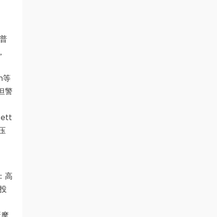
普
，
n等
但警
tt
压
：高
投
新摩