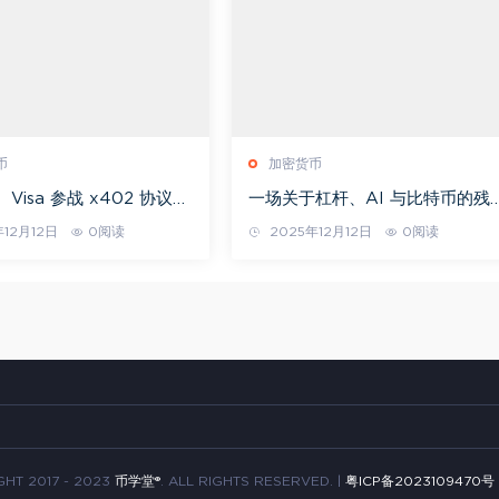
币
加密货币
e、Visa 参战 x402 协议如
一场关于杠杆、AI 与比特币的残
I Agent 的支付格局
真相
12月12日
0阅读
2025年12月12日
0阅读
HT 2017 - 2023
币学堂®
. ALL RIGHTS RESERVED. |
粤ICP备2023109470号