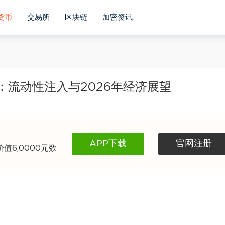
货币
交易所
区块链
加密资讯
折：流动性注入与2026年经济展望
APP下载
官网注册
6,0000元数