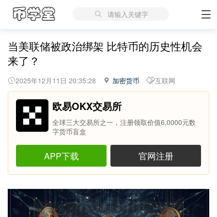
请输入关键字
当美联储被政治绑架 比特币的历史性机会
来了？
2025年12月11日 20:35:28
加密货币
互联网
欧易OKX交易所
全球三大交易所之一，注册领取价值6,0000元数
字货币盲盒
APP下载
官网注册