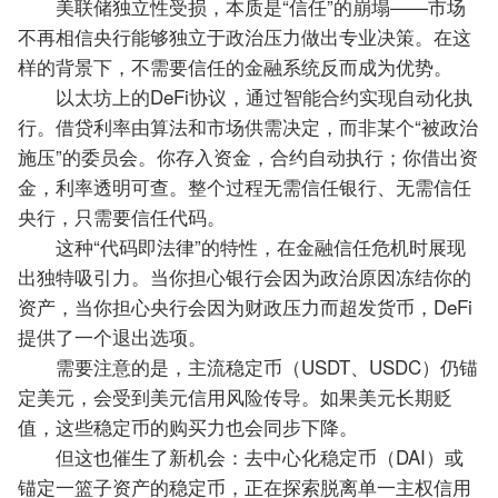
美联储独立性受损，本质是“信任”的崩塌——市场
不再相信央行能够独立于政治压力做出专业决策。在这
样的背景下，不需要信任的金融系统反而成为优势。
以太坊上的DeFi协议，通过智能合约实现自动化执
行。借贷利率由算法和市场供需决定，而非某个“被政治
施压”的委员会。
你存入资金，合约自动执行；你借出资
金，利率透明可查。整个过程无需信任银行、无需信任
央行，只需要信任代码。
这种“代码即法律”的特性，在金融信任危机时展现
出独特吸引力。当你担心银行会因为政治原因冻结你的
资产，当你担心央行会因为财政压力而超发货币，DeFi
提供了一个退出选项。
需要注意的是，主流稳定币（USDT、USDC）仍锚
定美元，会受到美元信用风险传导。如果美元长期贬
值，这些稳定币的购买力也会同步下降。
但这也催生了新机会：
去中心化稳定币（DAI）或
锚定一篮子资产的稳定币，正在探索脱离单一主权信用