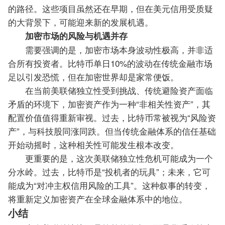
的路径。
这些项目虽然还在早期，但在美元信用受质疑
的大背景下，可能迎来新的发展机遇。
加密市场的风险与机遇并存
需要强调的是，加密市场本身波动性极高，并非适
合所有投资者。比特币单日10%的波动在传统金融市场
足以引发恐慌，但在加密世界却是家常便饭。
在当前美联储独立性受到挑战、传统避险资产面临
矛盾的环境下，加密资产作为一种“非相关性资产”，其
配置价值值得重新审视。
过去，比特币常被视为“风险资
产”，与科技股同涨同跌。但当传统金融体系的信任基础
开始动摇时，这种相关性可能发生根本改变。
更重要的是，这次美联储独立性危机可能成为一个
分水岭。
过去，比特币是“投机者的玩具”；未来，它可
能成为“对冲主权信用风险的工具”。
这种叙事的转变，
将重新定义加密资产在全球金融体系中的地位。
小结