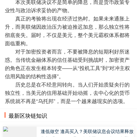
本次美联储决议不是简单的降息，而是货币政策专
业性与政治诉求妥协的产物。
真正的考验将出现在经济过热时。如果未来通胀上
升，而美联储因政治压力被迫推迟加息，那么独立性将
彻底丧失。届时，不仅是美元，整个美元霸权体系都将
面临重构。
对于加密投资者而言，不要被降息的短期利好所迷
惑。当传统金融体系的信任基础受到挑战时，加密资产
的角色正在发生根本转变——从“投机工具”到“对冲主权
信用风险的结构性选择”。
历史总是在不经意间转向。当人们开始质疑央行的
独立性，当美元的信用基础开始动摇，去中心化的货币
系统就不再是“乌托邦”，而是一个越来越现实的选项。
最新区块链知识
逢低做空 逢高买入？美联储议息会议结果释放