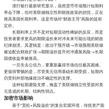
渣打银行最新研究显示，虽然货币市场预计短期利
率会下降，但对美联储独立性和财政政策的担忧，正在
推高美国长期利率。这是市场对“财政主导”风险的提前
定价。
长期利率上升不是对短期流动性稀缺的反应，而是
投资者要求更高的期限溢价来对冲未来可能出现的财政
纪律崩溃。其逻辑是：
政治干预升级→市场预期美联储
被迫配合财政扩张→期限溢价提升对冲通胀风险→长期
国债收益率被推高。
一旦失去公信力，要重新赢得市场信任极其困难。
更值得警惕的是，尽管美元信用基础长期受损，短期内
仍受到外部地缘政治不确定性的支撑。
这种短期避险支撑，掩盖了美联储独立性受损对美
元造成的长期、结构性弱点。
加密市场影响
基于“宽松+风险溢价”的复合宏观环境，传统资产面