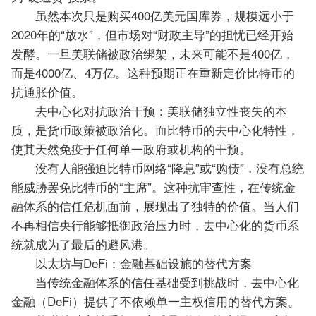
虽然本次只是购买400亿美元国库券，规模远小于
2020年的“放水”，但市场对“财政主导”的担忧已经开始
发酵。一旦美联储被政治绑架，未来可能不是400亿，
而是4000亿、4万亿。这种预期正在重新定价比特币的
抗通胀价值。
去中心化对抗政治干预：美联储独立性丧失的本
质，是货币政策被政治化。
而比特币的去中心化特性，
使其天然免疫于任何单一政府或机构的干预。
没有人能强迫比特币网络“降息”或“购债”，没有总统
能威胁罢免比特币的“主席”。这种抗审查性，在传统金
融体系的信任危机面前，展现出了独特的价值。
当人们
不再相信央行能够抵御政治压力时，去中心化的货币系
统就成为了最后的避风港。
以太坊与DeFi：金融基础设施的替代方案
当传统金融体系的信任基础受到挑战时，去中心化
金融（DeFi）提供了不依赖单一主权信用的替代方案。