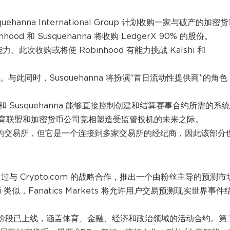
uehanna International Group 计划收购一家与破产的加密
d 和 Susquehanna 将收购 LedgerX 90% 的股份。
能力。此次收购或将使 Robinhood 有能力挑战 Kalshi 和
”。与此同时，Susquehanna 将扮演“首日流动性提供商”的角色
 和 Susquehanna 能够直接控制创建和结算赛事合约所需的系
育联盟和加密货币公司竞相塑造受监管投机的未来之际。
意义上的交易所，但它是一个连接到多家交易所的经纪商，因此该部分
将通过与 Crypto.com 的战略合作，推出一个由粉丝主导的预测市
Kalshi 类似，Fanatics Markets 将允许用户交易预测现实世界事件
推出。第一阶段已上线，涵盖体育、金融、经济和政治领域的活动合约。第