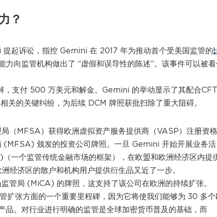
努力？
i 提起诉讼，指控 Gemini 在 2017 年为推动首个受美国监管的
力向监管机构做出了 “虚假和误导性的陈述”。该事件可以被看
和解，支付 500 万美元和解金。Gemini 的举动显示了其配合CFT
批相关的关键纠纷，为后续 DCM 牌照获批扫除了重大阻碍。
务管理局（MFSA）获得欧洲虚拟资产服务提供商（VASP）注册资
 (MFSA) 颁发的投资公司牌照。一旦 Gemini 开始开展业务活
D II)（一个监管传统金融市场的框架），在欧盟和欧洲经济区内提
和欧洲经济区的散户和机构用户提供衍生品又近了一步。
场监管局 (MiCA) 的牌照，这支持了该公司在欧洲的持续扩张。
洲监管扩张方面的一个重要里程碑，因为它将使我们能够为 30 多个
产品。对行业进行明确的监管是全球加密货币普及的基础，而