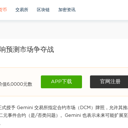
货币
交易所
区块链
加密资讯
所打响预测市场争夺战
APP下载
官网注册
6,0000元数
正式授予 Gemini 交易所指定合约市场（DCM）牌照，允许其
将提供二元事件合约（是/否类问题）。Gemini 也表示未来可能扩展
。