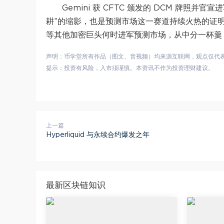
Gemini 获 CFTC 颁发的 DCM 牌照
耕”的缩影，也是预测市场这一赛道持续火热的证明。G
等其他加密巨头何时进军预测市场，从中分一杯羹
声明：币学堂所有作品（图文、音视频）均来源互联网，观点仅代
提示：投资有风险，入市须谨慎。本资讯不作为投资理财建议。
上一篇
Hyperliquid 与永续合约爆发之年
最新区块链知识