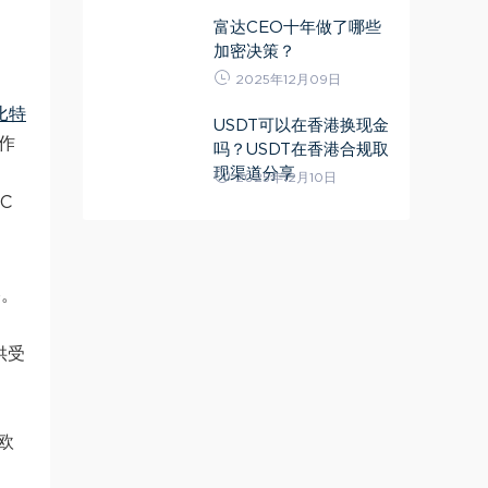
富达CEO十年做了哪些
加密决策？
2025年12月09日
比特
USDT可以在香港换现金
作
吗？USDT在香港合规取
现渠道分享
2025年12月10日
C
格。
供受
欧