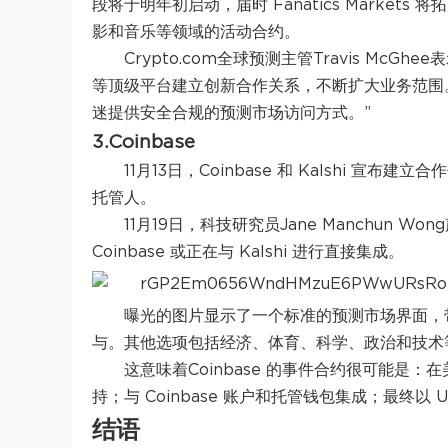
段将于明年初启动，届时 Fanatics Market
影和音乐等领域的活动合约。
Crypto.com全球预测主管Travis McGh
等顶级平台建立创新合作关系，不断扩大业务范围。
迷提供安全合规的预测市场访问方式。”
3.Coinbase
11月13日，Coinbase 和 Kalshi 宣布建立
托管人。
11月19日，科技研究员Jane Manchun 
Coinbase 或正在与 Kalshi 进行直接集成。
曝光的图片显示了一个标准的预测市场界面，带有 
与。其他选项包括经济、体育、科学、政治和技术
这意味着Coinbase 的事件合约很可能是：
持；与 Coinbase 账户和托管钱包集成；最终以 U
结语