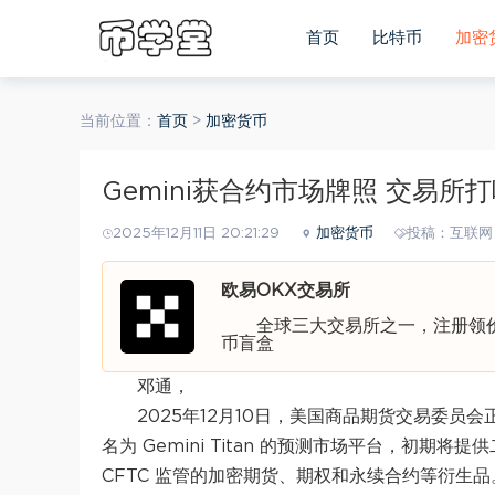
首页
比特币
加密
当前位置：
首页
>
加密货币
Gemini获合约市场牌照 交易
2025年12月11日 20:21:29
加密货币
投稿：互联网
欧易OKX交易所
全球三大交易所之一，注册领价值
币盲盒
邓通，
2025年12月10日，美国商品期货交易委员会
名为 Gemini Titan 的预测市场平台，初期
CFTC 监管的加密期货、期权和永续合约等衍生品