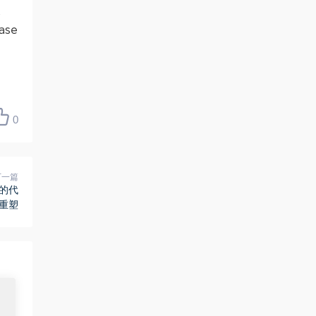
深
se
0
下一篇
的代
重塑