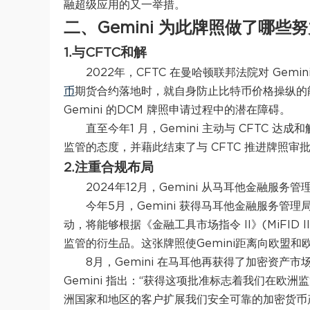
融超级应用的又一举措。
二、Gemini 为此牌照做了哪些
1.与CFTC和解
2022年，CFTC 在曼哈顿联邦法院对 Gemin
币
期货合约落地时，就自身防止比特币价格操纵的能
Gemini 的DCM 牌照申请过程中的潜在障碍。
直至今年1 月，Gemini 主动与 CFTC 达成
监管的态度，并藉此结束了与 CFTC 推进牌照审
2.注重合规布局
2024年12月，Gemini 从马耳他金融服
今年5月，Gemini 获得马耳他金融服务管理局
动，将能够根据《金融工具市场指令 II》(MiFI
监管的衍生品。这张牌照使Gemini距离向欧盟
8月，Gemini 在马耳他再获得了加密资产市
Gemini 指出：“获得这项批准标志着我们在欧
洲国家和地区的客户扩展我们安全可靠的加密货币