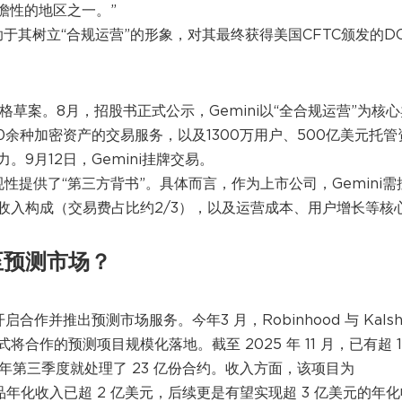
瞻性的地区之一。”
助于其树立“合规运营”的形象，对其最终获得美国CFTC颁发的D
-1表格草案。8月，招股书正式公示，Gemini以“全合规运营”为核
余种加密资产的交易服务，以及1300万用户、500亿美元托管
9月12日，Gemini挂牌交易。
规性提供了“第三方背书”。具体而言，作为上市公司，Gemini需
收入构成（交易费占比约2/3），以及运营成本、用户增长等核
至预测市场？
 就已开启合作并推出预测市场服务。今年3 月，Robinhood 与 Kalsh
作的预测项目规模化落地。截至 2025 年 11 月，已有超 1
5 年第三季度就处理了 23 亿份合约。收入方面，该项目为
产品年化收入已超 2 亿美元，后续更是有望实现超 3 亿美元的年