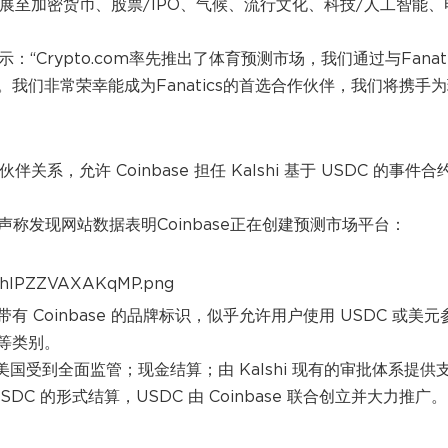
s 将拓展至加密货币、股票/IPO、气候、流行文化、科技/人工智能、
ee表示：“Crypto.com率先推出了体育预测市场，我们通过与Fanati
我们非常荣幸能成为Fanatics的首选合作伙伴，我们将携手
合作伙伴关系，允许 Coinbase 担任 Kalshi 基于 USDC 的事件合
Wong声称发现网站数据表明Coinbase正在创建预测市场平台：
Coinbase 的品牌标识，似乎允许用户使用 USDC 或美元
等类别。
在美国受到全面监管；现金结算；由 Kalshi 现有的审批体系提供
SDC 的形式结算，USDC 由 Coinbase 联合创立并大力推广。