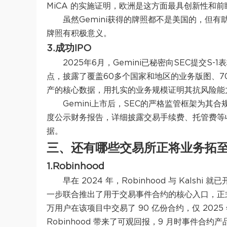
MiCA 的实施证明，欧洲是这方面最具创新性和前
虽然Gemini获得的牌照都不是美国的，但有
牌照有积极意义。
3.成功IPO
2025年6月，Gemini已秘密向SEC提交S
点，披露了覆盖60多个国家和地区的业务版图、70
产的核心数据，用扎实的业务规模证明其抗风险能力。
Gemini上市后，SEC的严格监管框架为其合
度公示财务报告，详细披露交易手续费、托管费等
据。
三、还有哪些交易所正将业务拓
1.Robinhood
早在 2024 年，Robinhood 与 Kalshi
一步联合推出了用于交易事件合约的核心入口，正式将合
万用户在该项目中交易了 90 亿份合约，仅 202
Robinhood 带来了可观回报，9 月时事件合约