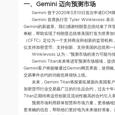
一、Gemini 迈向预测市场
Gemini 曾于2020年3月10日首次申请D
Gemini 首席执行官 Tyler Winkle
Gemini的新篇章。我们感谢特朗普总统结束了
奉献，帮助实现了特朗普总统将美国打造为世界加
（CFTC）定位为一个支持商业和创新的监管机
位支持加密货币、支持创新、支持美国的总统和一
Winklevoss 认为：“预测市场的潜力可
Gemini Titan未来将进军预测市场领域
Gemini客户将能够通过Gemini网页界面，使
交易事件合约的功能也将很快上线。
未来，Gemini Titan将探索拓展面向
加密货币行业交易最广泛的衍生品合约，过去十年在
Titan正期待将这些创新且流动性极高的合约引入
预测市场利用群体智慧和市场力量，更准确地
更准确的信息，帮助他们更好地为未来做好准备。进