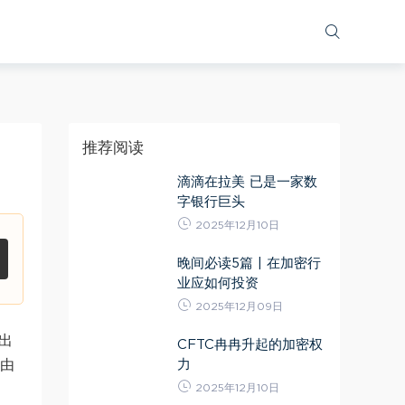
推荐阅读
滴滴在拉美 已是一家数
字银行巨头
2025年12月10日
晚间必读5篇 | 在加密行
业应如何投资
2025年12月09日
推出
CFTC冉冉升起的加密权
力
至由
2025年12月10日