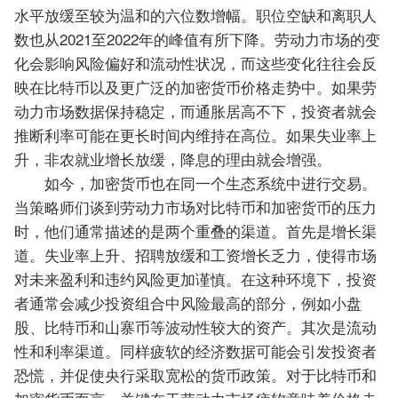
水平放缓至较为温和的六位数增幅。职位空缺和离职人
数也从2021至2022年的峰值有所下降。劳动力市场的变
化会影响风险偏好和流动性状况，而这些变化往往会反
映在比特币以及更广泛的加密货币价格走势中。如果劳
动力市场数据保持稳定，而通胀居高不下，投资者就会
推断利率可能在更长时间内维持在高位。如果失业率上
升，非农就业增长放缓，降息的理由就会增强。
如今，加密货币也在同一个生态系统中进行交易。
当策略师们谈到劳动力市场对比特币和加密货币的压力
时，他们通常描述的是两个重叠的渠道。首先是增长渠
道。失业率上升、招聘放缓和工资增长乏力，使得市场
对未来盈利和违约风险更加谨慎。在这种环境下，投资
者通常会减少投资组合中风险最高的部分，例如小盘
股、比特币和山寨币等波动性较大的资产。其次是流动
性和利率渠道。同样疲软的经济数据可能会引发投资者
恐慌，并促使央行采取宽松的货币政策。对于比特币和