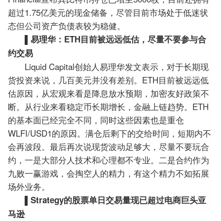
超过1.75亿美元的现金储备，尽管目前市场处于低迷状
态但公司资产负债表较为稳健。
▌易理华：ETH目前被远远低估，尽量不要参与合
约交易
Liquid Capital创始人易理华发文表示，对于长期现
货投资来说，几百美元并没有差别。ETH目前被远远低
估原因，从宏观来看是降息放水预期，加密友好政策不
断。从行业来看稳定币长期增长，金融上链趋势。ETH
的基本面已经完全不同，同时这些因素也是重仓
WLFI/USD1的原因。满仓后剩下的交给时间，短期内不
会再波段。最后再次说现货波动足够大，尽量不要玩合
约，一是大部分人技术和心理都不专业。二是合约作为
九败一赢游戏，会掏空人的精力，有这个精力不如拓展
场外业务。
▌Strategy的股票单日交易量现已超过电商巨头亚
马逊