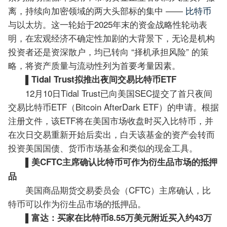
离，持续向加密领域的两大头部标的集中 ——
比特币
与以太坊。这一轮始于2025年末的资金战略性轮动表
明，在宏观经济不确定性加剧的大背景下，无论是机构
投资者还是资深散户，均已转向 “择机承担风险” 的策
略，将资产质量与流动性列为首要考量因素。
▌Tidal Trust拟推出夜间交易比特币ETF
12月10日Tidal Trust已向美国SEC提交了首只夜间
交易比特币ETF（Bitcoin AfterDark ETF）的申请。根据
注册文件，该ETF将在美国市场收盘时买入比特币，并
在次日交易重新开始后卖出，白天该基金的资产会转而
投资美国国债、货币市场基金和类似的现金工具。
▌美CFTC主席确认比特币可作为衍生品市场的抵押
品
美国商品期货交易委员会（CFTC）主席确认，比
特币可以作为衍生品市场的抵押品。
▌富达：买家在比特币8.55万美元附近买入约43万