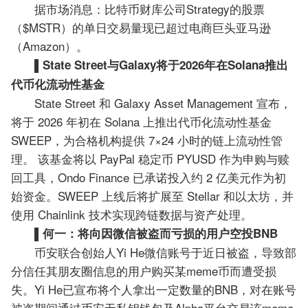
据市场消息：比特币财库公司Strategy的股票
（$MSTR）的单日交易量现已超过电商巨头亚马逊
（Amazon）。
▌State Street与Galaxy将于2026年在Solana推出
代币化流动性基金
State Street 和 Galaxy Asset Management 宣布，
将于 2026 年初在 Solana 上推出代币化流动性基金
SWEEP，为合格机构提供 7×24 小时的链上流动性管
理。 该基金将以 PayPal 稳定币 PYUSD 作为申购与赎
回工具，Ondo Finance 已承诺投入约 2 亿美元作为初
始资金。SWEEP 上线后将扩展至 Stellar 和以太坊，并
使用 Chainlink 技术实现跨链数据与资产处理。
▌何一：将向因微信被盗而亏损的用户空投BNB
币安联合创始人Yi He微信账号于近日被盗，导致部
分信任其朋友圈信息的用户购买某meme币而遭受损
失。Yi He已宣布将个人拿出一定数量的BNB，对在账号
被盗期间通过币安无私钥钱包及Alpha平台交易该meme