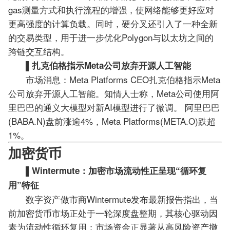
gas测量方式和执行流程的增强，使网络能够更好应对
更高强度的计算负载。同时，硬分叉还引入了一种全新
的交易类型，用于进一步优化Polygon与以太坊之间的
跨链交互结构。
▌扎克伯格指示Meta公司放弃开源人工智能
市场消息：Meta Platforms CEO扎克伯格指示Meta
公司放弃开源人工智能。知情人士称，Meta公司使用阿
里巴巴的通义大模型对新AI模型进行了微调。 阿里巴巴
(BABA.N)盘前涨逾4%，Meta Platforms(META.O)跌超
1%。
加密货币
▌Wintermute：加密市场流动性正呈现“循环复
用”特征
数字资产做市商Wintermute发布最新报告指出，当
前加密货币市场正处于一轮深度盘整期，其核心驱动因
素为流动性循环复用；市场资金正显著从高风险资产撤