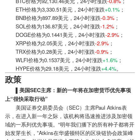
BTC价格为92,130.46美元，24小时涨跌
-0.8%
；
ETH价格为3,330.51美元，24小时涨跌
+0.1%
；
BNB价格为897.89美元，24小时涨跌
-0.3%
；
SOL价格为136.87美元，24小时涨跌
-1.2%
；
DOGE价格为0.1441美元，24小时涨跌
-2.9%
；
XRP价格为2.05美元，24小时涨跌
-2.9%
；
TRX价格为0.28美元，24小时涨跌
-0.9%
；
WLFI价格为0.1537美元，24小时涨跌
+1.6%
；
HYPE价格为29.18美元，24小时涨跌
+4.4%
。
政策
▌美国SEC主席：新的一年将在加密货币优先事项
上“很快采取行动”
美国证券交易委员会（SEC）主席Paul Atkins表
示，在进入新一年之际，该机构将迅速推进涉及加密领
域的一系列优先事项。“明年我们播下的所有种子都将开
始发芽生长，”Atkins在华盛顿特区的区块链协会政策峰