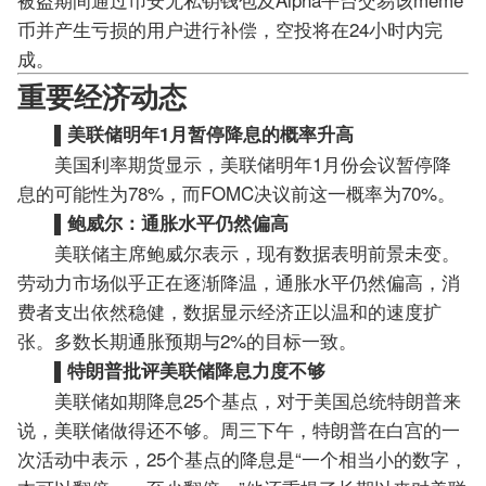
币并产生亏损的用户进行补偿，空投将在24小时内完
成。
重要经济动态
▌美联储明年1月暂停降息的概率升高
美国利率期货显示，美联储明年1月份会议暂停降
息的可能性为78%，而FOMC决议前这一概率为70%。
▌鲍威尔：通胀水平仍然偏高
美联储主席鲍威尔表示，现有数据表明前景未变。
劳动力市场似乎正在逐渐降温，通胀水平仍然偏高，消
费者支出依然稳健，数据显示经济正以温和的速度扩
张。多数长期通胀预期与2%的目标一致。
▌特朗普批评美联储降息力度不够
美联储如期降息25个基点，对于美国总统特朗普来
说，美联储做得还不够。周三下午，特朗普在白宫的一
次活动中表示，25个基点的降息是“一个相当小的数字，