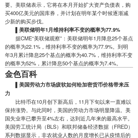
要。美联储表示，它将在本月开始扩大资产负债表，购
买400亿美元的国库券，并计划在明年某个时候逐渐减
少新的购买步伐。
▌美联储明年1月维持利率不变的概率为77.9%
据CME“美联储观察”：美联储明年1月降息25个基点
的概率为22.1%，维持利率不变的概率为77.9%。到明
年3月累计降息25个基点的概率为40.7%，维持利率不变
的概率为52%，累计降息50个基点的概率为7.4%。
金色百科
▌美国劳动力市场疲软如何给加密货币价格带来压
力
比特币在10月创下新高后，11月下旬以来一直难以
保持涨势。与此同时，美国的劳动力市场明显降温。美
国失业率已攀升至4%左右，达到近几年来的最高水平。
美国劳工统计局（BLS）和联邦储备经济数据（FRED）
系列数据显示，非农就业人数的月度增长已从疫情后的