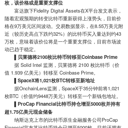
枚，该价格或是重要支撑位
富达旗下Fidelity Digital Assets在X平台发文表示，
随着宏观预期的转变比特币重新获得上涨势头，目前价
格在9万美元区间波动。交易数据显示，在8.55万美元附
近（较历史高点下跌约32%）的比特币买入量达到约43
万枚，意味着该价位将是一个重要支撑位，目前市场波
动已趋于稳定。
▌贝莱德将2100枚比特币转移至Coinbase Prime
据 Solid Intel 监测，贝莱德将 2100 枚比特币（价
值 1.939 亿美元）转移至 Coinbase Prime。
▌SpaceX将1,021枚BTC转移至新地址
据OnchainLens监测，SpaceX于35分钟前将1,021
枚BTC（价值约9448万美元）转移至一个新钱包地址。
▌ProCap Financial比特币持仓增至5000枚并持有
超1.75亿美元现金储备
纳斯达克上市的比特币原生金融服务公司ProCap
Financial宣布其比特币持仓已增至5000枚，目前还拥有