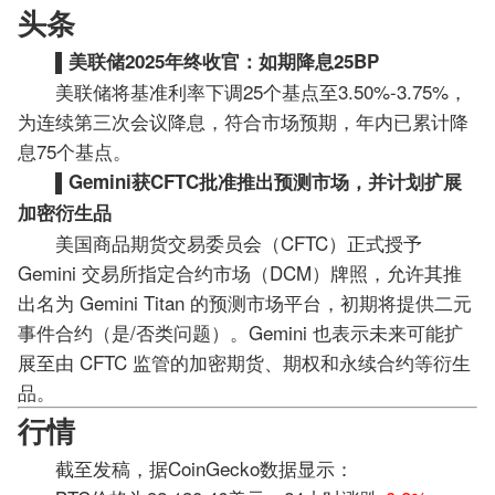
头条
▌美联储2025年终收官：如期降息25BP
美联储将基准利率下调25个基点至3.50%-3.75%，
为连续第三次会议降息，符合市场预期，年内已累计降
息75个基点。
▌Gemini获CFTC批准推出预测市场，并计划扩展
加密衍生品
美国商品期货交易委员会（CFTC）正式授予
Gemini 交易所指定合约市场（DCM）牌照，允许其推
出名为 Gemini Titan 的预测市场平台，初期将提供二元
事件合约（是/否类问题）。Gemini 也表示未来可能扩
展至由 CFTC 监管的加密期货、期权和永续合约等衍生
品。
行情
截至发稿，据CoinGecko数据显示：