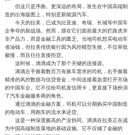
但这只是序曲。更深远的布局，发生在中国高端制
造的出海版图上，特别是新能源汽车。
今天的拉美，已成为比亚迪、奇瑞、长城等中国车
企争夺的新战场。然而，摆在它们面前最大的拦路虎并
非产品力，而是金融工具的匮乏。当地司机想买电动车
省油钱，但拉美传统银行因为风控模型失效，不仅审批
极慢，而且往往直接拒贷。
这时候，滴滴成为了那个关键的连接器。
滴滴左手握着数百万有换车需求的司机，右手握着
精准的风控数据与信贷资金，中间连接着急需打开市场
的中国车企。它不仅给司机发信用卡，更直接下场扮演
了汽车金融服务商的角色。
通过滴滴的金融方案，司机可以分期购买中国制造
的电动车，用跑车的流水来还贷。
这是一种深度极高的产业协同。滴滴在拉美正在成
为中国高端制造落地的基础设施。它不仅铺了金融的