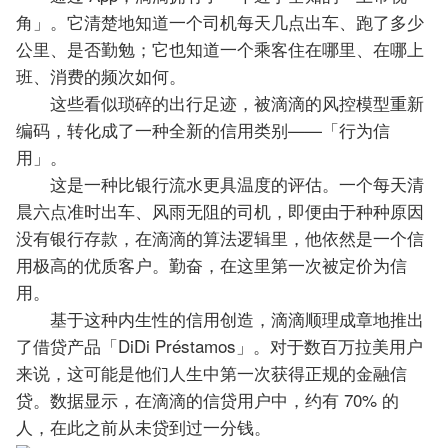
角」。它清楚地知道一个司机每天几点出车、跑了多少
公里、是否勤勉；它也知道一个乘客住在哪里、在哪上
班、消费的频次如何。
这些看似琐碎的出行足迹，被滴滴的风控模型重新
编码，转化成了一种全新的信用类别——「行为信
用」。
这是一种比银行流水更具温度的评估。一个每天清
晨六点准时出车、风雨无阻的司机，即便由于种种原因
没有银行存款，在滴滴的算法逻辑里，他依然是一个信
用极高的优质客户。勤奋，在这里第一次被定价为信
用。
基于这种内生性的信用创造，滴滴顺理成章地推出
了借贷产品「DiDi Préstamos」。对于数百万拉美用户
来说，这可能是他们人生中第一次获得正规的金融信
贷。数据显示，在滴滴的信贷用户中，约有 70% 的
人，在此之前从未贷到过一分钱。