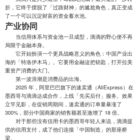
折，它终于摆脱了「过路财神」的尴尬角色，真正变成
了一个可以沉淀财富的资金蓄水池。
产业协同
当信用体系与资金池一旦成型，滴滴的野心便不再
局限于金融本身。
它开始扮演一个更具战略意义的角色：中国产业出
海的「特洛伊木马」。它要用金融这把钥匙，打开拉美
重资产消费的大门。
第一波浪潮是消费品的出海。
2025 年，阿里巴巴旗下的速卖通（AliExpress）在
墨西哥与滴滴达成合作，上线「先买后付」服务。效果
立竿见影，在促销周期间，速卖通的订单量暴涨了
300%，部分中国商家的销售额甚至激增了 18 倍。
对于那些没有信用卡的墨西哥年轻人来说，滴滴提
供的信用支付，成了他们连接「中国制造」的那座桥
梁。