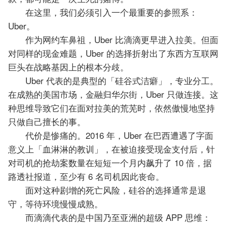
在这里，我们必须引入一个最重要的参照系：
Uber。
作为网约车鼻祖，Uber 比滴滴更早进入拉美。但面
对同样的现金难题，Uber 的选择折射出了东西方互联网
巨头在战略基因上的根本分歧。
Uber 代表的是典型的「硅谷式洁癖」，专业分工。
在成熟的美国市场，金融归华尔街，Uber 只做连接。这
种思维导致它们在面对拉美的荒芜时，依然傲慢地坚持
只做自己擅长的事。
代价是惨痛的。2016 年，Uber 在巴西遭遇了字面
意义上「血淋淋的教训」，在被迫接受现金支付后，针
对司机的抢劫案数量在短短一个月内飙升了 10 倍，据
路透社报道，至少有 6 名司机因此丧命。
面对这种剧增的死亡风险，硅谷的选择通常是退
守，等待环境慢慢成熟。
而滴滴代表的是中国乃至亚洲的超级 APP 思维：