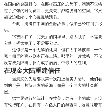
在国内的金融野心。在那样高压的态势下，滴滴不仅错
过了扩张的时间窗口，更失去了战略腾挪的空间。它只
能被迫收缩，小心翼翼地活着。
至此，滴滴在中国的金融故事，似乎已经讲到了尽
头。
它被困在了「完美」的围城里。路太顺了，不需要
它修；桥太稳了，不需要它架。
这似乎是一个无解的死局。但在太平洋彼岸，一个
完全相反的商业剧本正在上演。那里的一片荒芜，不仅
没有成为障碍，反而成了滴滴手中最大的红利。
在现金大陆重建信任
当滴滴的先遣部队第一次踏上拉美大陆时，他们看
到的不是一片待开发的蓝海，而是一个巨大的社会断
层。
据世界银行的统计，在拉美，约有一半的成年人没
有银行账户。在拥有 1.3 亿人口的墨西哥，这意味着有