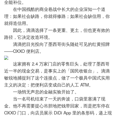
全能补位。
在中国残酷的商业巷战中长大的企业深知一个道
理：如果社会缺路，你就得修路；如果社会缺信用，你
就得造信用。
因此，滴滴选择了一条更重、更土，但也更有效的
路径，它决定改造环境。
滴滴把目光投向了墨西哥街头随处可见的红黄招牌
——OXXO 便利店。
这家拥有 2.4 万家门店的零售巨头，处理了墨西哥
近一半的现金交易，是事实上的「国民收银台」。滴滴
敏锐地捕捉到了这个连接点，做了一个极具中国式实用
主义的决定：把便利店变成自己的人工 ATM。
一场悄无声息的金融实验开始了。
当一名司机结束了一天的奔波，口袋里塞满了现
金。他不再需要提心吊胆地把钱带回家，而是把车停在
OXXO 门口，向店员展示 DiDi App 里的条形码，递上现