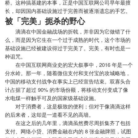
桥。这种搞基建的本事，正是中国互联网公司早年最擅
长，却因国内基础设施过于完善而被逐渐遗忘的手艺。
被「完美」扼杀的野心
滴滴在中国金融战场的折戟，并非因为它做错了什
么，而是因为它生在一个过于成熟的时代，这个市场的
基础设施已经被建设得过于完美了。完美，有时也是一
种诅咒。
在中国互联网商业史的宏大叙事中，2016 年是一个
分水岭。那一年，随着微信支付和支付宝的攻城略地，
中国的移动支付战争在事实上已经宣告结束。双寡头合
计占据了超过 90% 的市场份额，将移动支付变成了像
水电煤一样触手可及的国家级基础设施。
对于消费者，这是极致的便利；但对于像滴滴这样
的后来者，这却是一道看不见的高墙。
在这之后的几年里，滴滴虽然费尽周折集齐了包括
支付、网络小贷、消费金融在内的 8 张金融牌照，试图