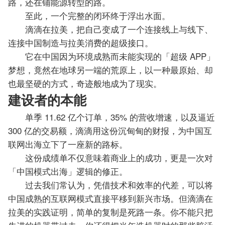
路，还在铺能源转型的路。
至此，一个完整的闭环终于浮出水面。
滴滴在拉美，把自己变成了一个连接线上与线下、
连接中国制造与拉美消费的超级接口。
它在中国因为环境成熟而未能实现的「超级 APP」
梦想，竟然在地球另一端的荒原上，以一种最原始、却
也最坚硬的方式，奇迹般地成为了现实。
建设者的本能
单季 11.62 亿个订单，35% 的营收增速，以及逼近
300 亿的交易额，滴滴用这份沉甸甸的财报，为中国互
联网出海立下了一座新的路标。
这份成绩单不仅意味着商业上的成功，更是一次对
「中国模式出海」逻辑的修正。
过去我们常认为，凭借技术和效率的代差，可以将
中国成熟的互联网模式直接平移到新兴市场。但滴滴在
拉美的实践证明，简单的复制是死路一条。你不能只把