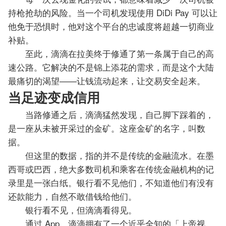
持枪抢劫的风险。当一个司机发现使用 DiDi Pay 可以让
他免于恐惧时，他对这个平台的忠诚度将超越一切商业
补贴。
至此，滴滴在拉美终于修通了第一条属于自己的高
速公路。它解决的不是锦上添花的需求，而是这个大陆
最痛切的渴望——让钱流动起来，让交易安全起来。
当足迹变成信用
当路修通之后，滴滴猛然发现，自己脚下踩着的，
是一座从未被开采过的金矿。这座金矿的名字，叫数
据。
但这里的数据，指的并不是传统的金融流水。在墨
西哥或巴西，绝大多数司机和乘客在传统金融机构的记
录里是一张白纸。银行看不见他们，不知道他们有没有
还款能力，自然不敢借钱给他们。
银行看不见，但滴滴看得见。
通过 App，滴滴拥有了一个近乎全知的「上帝视