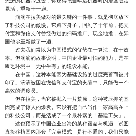
先进的机器带过去，你还得把当年造机器时的那些脏活
累活，重新干一遍。
滴滴在拉美做对的最关键的一件事，就是彻底放下
了科技公司的傲慢。它蹲下身子，回到了十年前，把支
付宝和微信支付曾经做过的扫码推广、现金地推，在异
国他乡重新做了一遍。
过去我们常以为中国模式的优势在于算法、在于效
率。但滴滴的故事说明，中国企业最可怕的能力，是在
匮乏环境中「无中生有」的建设本能。
在中国，这种本能因为基础设施的过度完善而被封
印了。滴滴被困在微信和支付宝的夹缝中，只能做一个
高效的调度员。
但在拉美，当它被抛入一片荒原，这种被压抑的基
因完成了惊人的爆发。它没有把自己当作一家高高在上
的科技公司，而是活成了一个最朴素的「基建工头」。
这也预示了中国企业出海的某种宿命与机遇，试图
直接移植国内那套「完美模式」是行不通的，我们只能