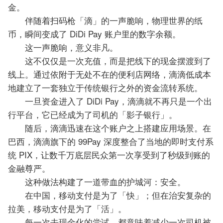
金。
伴随着扫码枪「滴」的一声脆响，物理世界的纸
币，瞬间变成了 DiDi Pay 账户里的数字余额。
这一声脆响，意义非凡。
这不仅仅是一次充值，而是把线下的现金摆渡到了
线上。通过依附于无处不在的便利店网络，滴滴低成本
地建立了一套独立于传统银行之外的资金流转系统。
一旦资金进入了 DiDi Pay，滴滴就不再只是一个出
行平台，它已经成为了司机的「影子银行」。
随后，滴滴迅速在这个账户之上搭建应用场景。在
巴西，滴滴旗下的 99Pay 深度整合了当地的即时支付系
统 PIX，让数千万底层民众第一次享受到了秒级到账的
金融尊严。
这种做法构建了一道带血的护城河：安全。
在中国，移动支付是为了「快」；但在治安复杂的
拉美，移动支付是为了「活」。
每一次去现金化的尝试，都意味着减少一次司机被