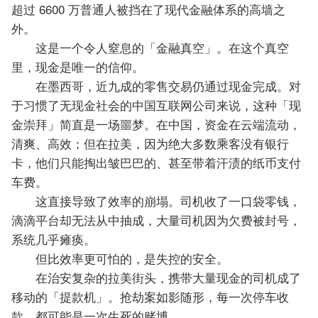
超过 6600 万普通人被挡在了现代金融体系的高墙之
外。
这是一个令人窒息的「金融真空」。在这个真空
里，现金是唯一的信仰。
在墨西哥，近九成的零售交易仍通过现金完成。对
于习惯了无现金社会的中国互联网公司来说，这种「现
金崇拜」简直是一场噩梦。在中国，资金在云端流动，
清爽、高效；但在拉美，因为绝大多数乘客没有银行
卡，他们只能掏出皱巴巴的、甚至带着汗渍的纸币支付
车费。
这直接导致了效率的崩塌。司机收了一口袋零钱，
滴滴平台却无法从中抽成，大量司机因为欠费被封号，
系统几乎瘫痪。
但比效率更可怕的，是失控的安全。
在治安复杂的拉美街头，携带大量现金的司机成了
移动的「提款机」。抢劫案如影随形，每一次停车收
款，都可能是一次生死的赌博。