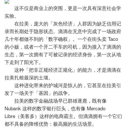
这不仅是商业上的突围，更是一次具有深意社会学
实验。
在拉美，庞大的「灰色经济」人群因为缺乏信用记
录而长期处于隐形状态。滴滴在无意中完成了一场政府
几十年都做不到的「数字确权」。一个在街头卖 Taco
的小贩，或者一个开二手车的司机，因为接入了滴滴的
生态，第一次拥有了可被记录的经济身份，第一次从地
下走到了阳光下。
这种「把非正规经济正规化」的能力，才是滴滴在
拉美扎根最深的土壤。
这种进化带来的护城河是惊人的，它甚至在拉美引
发了一场关于「基因」的战争。
拉美的数字金融战场早已群雄逐鹿，既有像
Nubank 这样的数字银行巨头，也有像 Mercado
Libre（美客多）这样的电商霸主。但滴滴拥有一个它们
都不具备的降维优势：极高频的生活场景。