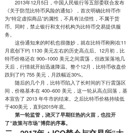
2013年12月5日，中国人民银行等五部委联合发布
《关于防范比特币风险的通知》，首次明确比特币作
为“特定虚拟商品”的属性，不具有法偿性，不属于货
币。同时，禁止银行和支付机构为比特币交易提供服
务。
这份通知来的时机也很微妙，就在比特币刚刚在11
月底创下约 1130 美元左右的历史高点后。12月初，比
特币价格还在 900–1000 美元之间震荡，但政策落地几
天后，行情就开始迅速降温。整个12月，比特币收盘价
跌到了约 755 美元，月跌幅近30%。
随后的几个月，比特币陷入了长时间的下行震荡区
间，价格基本在 400–600 美元，这一轮从高点回落，基
本宣告了 2013 年牛市的结束。之后比特币价格持续低
于400美元，直到2015年底。
第一轮监管，浇灭了早期狂热的火苗，也拉开
了“政策与市场”博弈的序幕。
二、2017年：ICO禁令与交易所“大