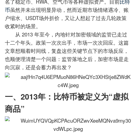
名了稳定币、RWA、空气币等各种虚拟资产。目前
比特
币
虽然并未出现明显异动，然而近期市场情绪遇冷、账
户缩水、USDT场外折价，又让人想起了过去几轮政策
收紧时的场景。
从 2013 年至今，内地针对加密领域的监管已走过
十二个年头。政策一次次出手，市场一次次回应。这篇
文章想顺着时间线，复盘这些关键节点下的市场反应，
也顺便理清楚一个问题：监管落地之后，加密市场是走
向沉寂，还是会蓄力再出发？
一、2013年：比特币被定义为“虚拟
商品”