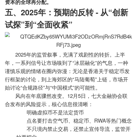
资本的全球再分配。
五、2025年：预期的反转 - 从“创新
试探”到“全面收紧”
2025年的监管叙事，充满了戏剧性的转折。上半
年，一系列信号让市场嗅到了“冰层融化”的气息，一种
谨慎乐观的情绪在圈内弥漫：无论是香港关于稳定币发
行框架的讨论，到上海郊区的“马陆葡萄”上链，市场开
始讨论“合规路径”与“中国模式”的可能性。
风向在年底骤然改变。12月5日，七大金融协会联
合发布的风险提示，核心信息很清晰：
明确虚拟币不是法定货币
点名要打击空气币、稳定币、RWA等热门概念
不只境内禁止交易，还禁止宣传导流，监管开
始更细化