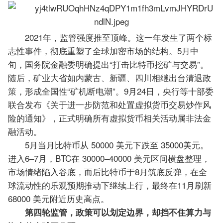
2021年，监管强度推至顶峰。这一年发生了两个标
志性事件，彻底重塑了全球加密市场的结构。5月中
旬，国务院金融委明确提出“打击比特币挖矿与交易”。
随后，矿业大省如内蒙古、新疆、四川相继出台清退政
策，形成全国性“矿机断电潮”。9月24日，央行等十部委
联合发布《关于进一步防范和处置虚拟货币交易炒作风
险的通知》，正式明确所有虚拟货币相关活动属非法金
融活动。
5月当月比特币从 50000 美元下跌至 35000美元。
进入6–7月，BTC在 30000–40000 美元区间横盘整理，
市场情绪陷入谷底，而后比特币于8月筑底反弹，在全
球流动性的乐观预期推动下继续上行，最终在11月刷新
68000 美元附近历史高点。
第四轮监管，政策可以划定边界，却挡不住算力与