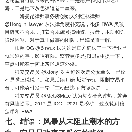
海，二是地下灰色渠道卷土重来。
上海曼昆律师事务所创始人刘红林律师
@Honglin_lawyer 从法律角度补充说，很多 RWA 类项
目确实不合规，打着合规旗号搞融资、拉盘，本质和诈
骗没区别。对于真正做事的团队，出海是唯一解。
币圈 OG @Bitwux 认为这是官方确认了一下行业早
就知道的事，影响有限。监管更多是把旧话重提一下，
重点可能在于防止灰区通道外溢。
独立交易员 @xtony1314 称这次是公安牵头，已经
不是嘴上说说了。如果后续开始执法行动、限制交易平
台，可能会引发一轮「主动出逃 + 市场踩踏」。
独立交易员 @Meta8Mate 认为每次概念过热，就会
有风险提示。2017 是 ICO，2021 是挖矿，这次轮到稳
定币和 RWA。
七、结语：风暴从未阻止潮水的方