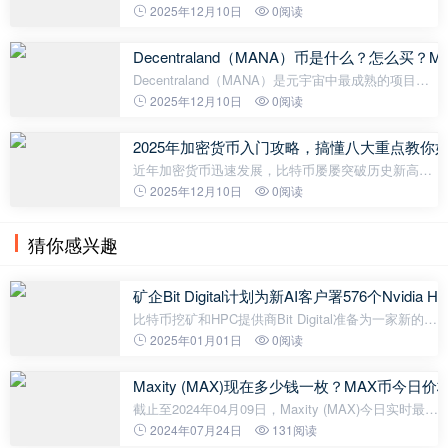
Romero（dwr）近日宣布，平台将进行一次重大的战
2025年12月10日
0阅读
略调整，正式放弃过去长达 4.5 年所坚持的“社交优
先”路径，转而拥抱以“钱包核心
Decentraland（MANA）币是什么？怎么买？MA
Decentraland（MANA）是元宇宙中最成熟的项目之
一，于 2025 年重新进入投资者的视野。此时，Mana
2025年12月10日
0阅读
币的评论数据尤其开始引起广泛关注。 2025年，加密
货币市场开局强劲。比特币屡创历史
2025年加密货币入门攻略，搞懂八大重点教你
近年加密货币迅速发展，比特币屡屡突破历史新高，
想入门却不知道从何开始？ 这篇文章从入门写到进
2025年12月10日
0阅读
阶，详述加密货币的入门须知和参与方法。无论是新
手或老手，都可以依照需求自行延伸
猜你感兴趣
矿企Bit Digital计划为新AI客户署576个Nvid
比特币挖矿和HPC提供商Bit Digital准备为一家新的高
性能计算（HPC）客户部署576个Nvidia H200
2025年01月01日
0阅读
GPU，据称这将在两年内带来约2020万美元的收入机
会。该公司周二表示，其与DNA Holding
Maxity (MAX)现在多少钱一枚？MAX币今日
截止至2024年04月09日，Maxity (MAX)今日实时最新
价格是0.037455美元，约等于人民币0.2708元。
2024年07月24日
131阅读