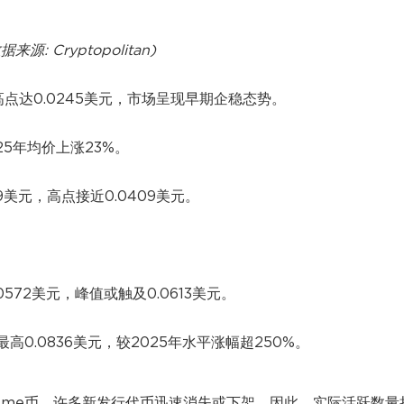
据来源: Cryptopolitan)
高点达0.0245美元，市场呈现早期企稳态势。
25年均价上涨23%。
9美元，高点接近0.0409美元。
0572美元，峰值或触及0.0613美元。
最高0.0836美元，较2025年水平涨幅超250%。
29个Meme币。许多新发行代币迅速消失或下架。因此，实际活跃数量