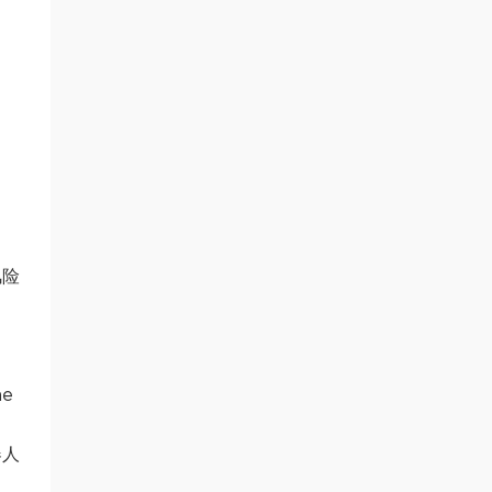
风险
e
器人