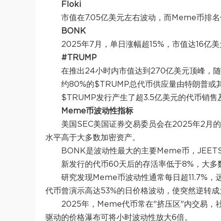
Floki
市值在7.05亿美元左右波动，而Meme币
BONK
2025年7月，单日涨幅超15%，市值达16亿
#TRUMP
在推出24小时内市值达到270亿美元顶峰，
约80%的$TRUMP总代币供应量由特朗普
$TRUMP发行产生了超3.5亿美元的代币销
Meme币波动性指标
美国SEC美国证券交易委员会在2025年2
水平高于大多数加密资产。
BONK是波动性最大的主要Meme币，JEETS
新发行的代币60天后的存活率低于8%，大多
研究发现Meme币波动性通常每日超11.7%
代币曾演示高达53%的日价格波动，使突然逆转
2025年，Meme代币常在"挤压区"内交易
驱动的价格瀑布可将小时波动性放大6倍。