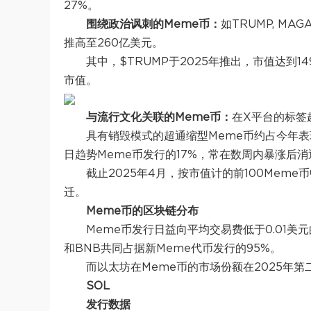
27%。
围绕政治讽刺的Meme币：
如TRUMP, MA
推高至260亿美元。
其中，$TRUMP于2025年推出，市值达到
市值。
与流行文化关联的Meme币：
在X平台的标签
具有销毁模式的超通缩型Meme币约占今年表
日趋势Meme币发行的17%，常在数周内暴涨后消
截止2025年4月，按市值计的前100Mem
迁。
Meme币的区块链分布
Meme币发行日益向平均交易费低于0.01美元
和BNB共同占据新Meme代币发行的95%。
而以太坊在Meme币的市场份额在2025年第
SOL
发行数据