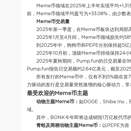
Meme币领域在2025年上半年实现平均+1
前，Meme币领域平均盈亏为+33.08%，由少数
Meme币交易量
2025年第一季度
，在Meme币板块达到局部
2025年1月至4月间
，Meme币领域损失约5
到2025年中
，狗狗币和PEPE分别保持超5亿
2025年10月初
，顶级Meme币持续保持24
2025年夏秋期间
，Pump.fun的日交易量
Pump.fun报告日交易额约2.64亿美元，截至2
所有发行的Meme币中，仅有不到5%能在首
力驱动的发行是交易量突然激增的核心驱动力，常在
最受欢迎的Meme币主题
动物主题Meme币：
如DOGE，Shiba I
域。
其中，BONK今年即将达成销毁1万亿枚代币
青蛙及两栖动物主题Meme币：
以PEPE为