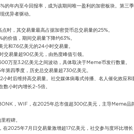
,313%的年内至今回报率，成为该期间唯一盈利的加密板块。第三
表现优异者驱动。
高点时，其交易量最高占据加密货币总交易量的25%。
8%的价值，期间交易量下降约63%。
美元和7.6亿美元的24小时交易量。
小时交易量超90亿美元，由热度峰值引领。
在9600万至3.2亿美元之间波动，具体取决于Meme币发行数量。
025年第四季度，历史总交易量超730亿美元。
72小时后维持高交易量。社交媒体病毒式传播、名人催化效应和
数小时内增长2–5倍。
nu，BONK，WIF，在2025年总市值超300亿美元，主导Meme品
的里程碑。
首，在2025年7月日交易量激增超17亿美元，社交参与度环比增长