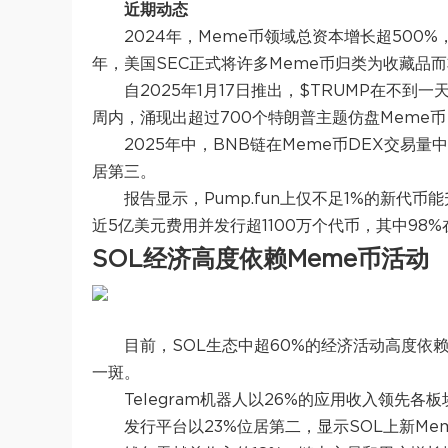
近期动态
2024年，Meme币领域总资本增长超500%
年，美国SEC正式将许多Meme币归类为收藏品
自2025年1月17日推出，$TRUMP在不
周内，涌现出超过700个特朗普主题仿盘Meme币
2025年中，BNB链在Meme币DEX交易量
居第三。
报告显示，Pump.fun上仅不足1%的新代币
近5亿美元费用并发行超1100万个代币，其中98%
SOL经济高度依赖Meme币活动
目前，SOL生态中超60%的经济活动高度依
一斑。
Telegram机器人以26%的应用收入领先
发行平台以23%位居第二，显示SOL上新Me