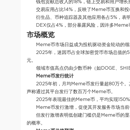
钱包贡献总收入的18%，链上交易和用户增长
交易应用占比14%，反映了Meme币互换和
衍生品、币种追踪器及其他应用各占5%，表明
DEX仅占4%，部分暴露风险，因许多Mem
市场概览
Meme币市场日益成为投机驱动资金轮动的领
2025年，迷因币占全球加密货币市场总值的5%
元。
领域市值高点仍由少数币种（
如DOGE、SHI
Meme币发行统计
2025年初，月均Meme币发行量超80万个。
声称通过其平台发行了数百万个Meme币。
2025年表现最佳的Meme币，
平均实现150
Meme币发行激增，促使其开发服务市场当前
但发行激增表明低创建门槛仍是Meme币的
的概率。