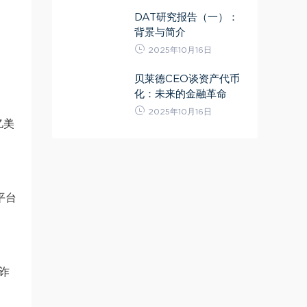
DAT研究报告（一）：
背景与简介
2025年10月16日
贝莱德CEO谈资产代币
化：未来的金融革命
2025年10月16日
亿美
平台
诈