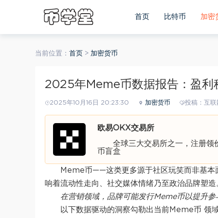
首页
比特币
加密
当前位置：
首页
>
加密货币
2025年Meme币数据报告：盈
2025年10月16日 20:23:30
加密货币
投稿：互联
欧易OKX交易所
全球三大交易所之一，注册领价值
币盲盒
Meme币——这类更多源于社区玩笑而非基
响着流动性走向、社交媒体情绪乃至政治品牌塑造
在营销领域，品牌可能发行Meme币以提升参
以下数据驱动的洞察勾勒出当前Meme币 领