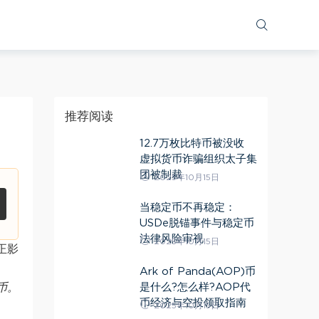
推荐阅读
12.7万枚比特币被没收
虚拟货币诈骗组织太子集
团被制裁
2025年10月15日
当稳定币不再稳定：
USDe脱锚事件与稳定币
法律风险审视
2025年10月15日
正影
Ark of Panda(AOP)币
是什么?怎么样?AOP代
币。
币经济与空投领取指南
2025年10月15日