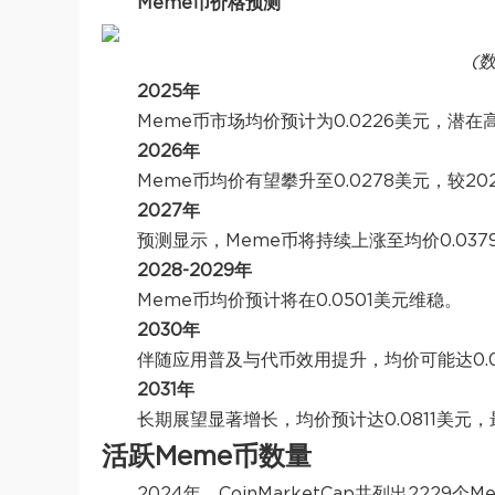
Meme币价格预测
(数
2025年
Meme币市场均价预计为0.0226美元，潜在
2026年
Meme币均价有望攀升至0.0278美元，较20
2027年
预测显示，Meme币将持续上涨至均价0.037
2028-2029年
Meme币
均价预计将在0.0501美元维稳。
2030年
伴随应用普及与代币效用提升，
均价可能达0.
2031年
长期展望显著增长，
均价预计达0.0811美元，
活跃Meme币数量
2024年，CoinMarketCap共列出22