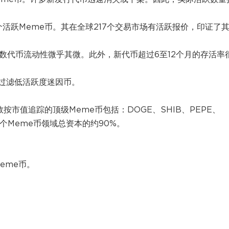
个活跃Meme币。其在全球217个交易市场有活跃报价，印证了
数代币流动性微乎其微。此外，新代币超过6至12个月的存活率
过滤低活跃度迷因币。
e币指数按市值追踪的顶级Meme币包括：DOGE、SHIB、PEPE、
占整个Meme币领域总资本的约90%。
eme币。