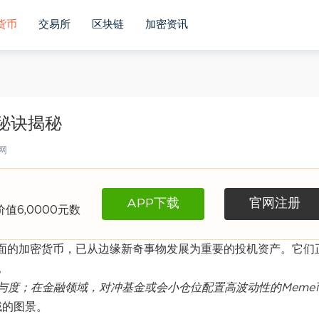
货币
交易所
区块链
加密资讯
利秘诀揭秘
网
APP下载
官网注册
6,0000元数
本面的加密货币，已从边缘新奇事物发展为重要的投机资产。它们
。
与度；在金融领域，对冲基金或会小仓位配置高波动性的Meme
域的图景。