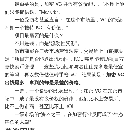
最重要的是，加密 VC 并没有议价能力。“本质上他
们只能提供钱。”Mark 说。
一位受访者甚至直言：“在这个市场里，VC 的钱还
不如一个推特 KOL 有价值。”
项目最需要的是什么？
不只是钱，而是“流动性资源”。
做市商能在二级市场营造深度，交易所上币直接决
定了项目方是否能退出流动性，KOL 喊单能帮助项目方
更快卖币套现……这些流动性参与者往往先拿走最便宜
的筹码，再以数倍估值转手给 VC。结果就是：
加密 VC
出钱最多，拿到的却是最差的价格。
于是，一个荒诞的现象出现了：加密 VC 在加密市
场中，成了最没有议价权的群体，他们比不上交易所、
比不上做市商，甚至比不上 KOL。
一级市场的“资本之王”，在加密行业反而成了“生态
链条的末端”。