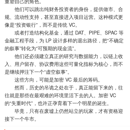
重塑自己的角色。
他们可以跳出纯财务投资者的身份，提供做市、合
规、流动性支持，甚至直接进入项目运营。这种模式更
像是“投资银行”，而不是传统 VC。
或者打造结构化基金，通过 DAT、PIPE、SPAC 等
金融工程手段，为 LP 设计多样的退出路径，把“不确定
的叙事”转化为“可预期的现金流”。
他们还必须建立真正的研究与数据能力，以链上收
入、用户留存、协议费用这些可量化指标为核心，而不
是继续押注下一个“虚空叙事”。
这些方向，可能是加密 VC 最后的筹码。
然而，历史的吊诡之处在于，真正能留下来的，往
往就是那些在最艰难的环境里活下去的人。加密 VC
的“失重时代”，也许正孕育着下一个明星的诞生。
毕竟，只有在废墟上仍然站立的玩家，才有资格迎
接下一个牛市。