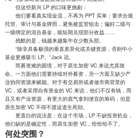
但这些新兴 LP 的口味更挑剔：
他们要看真实现金流，不再为 PPT 买单；要求合规
托管、审计与基金牌照，避免被监管狙击；偏好二级与
一级绑定的混合基金，能短期兑现部分收益……
残酷的是，钱越来越集中在少数头部。
“除非具备极强的垂直差异化或关键资源，否则中小
基金更难吸引 LP。”Jack 说。
而募资难的困境，对于原生加密 VC 来说尤其致
命。一方面他们需要持续对外募资，另一方面又缺少产
业协同资源来赋能。对于有交易所或者做市商背景的
VC，或者采用自有资金的 VC 来说，他们不仅有钱，而
且又有产业资源，有更大的底气拿到便宜的筹码，但是
原生加密 VC 不得不渡这道生死劫。
更直白的说法是：在这个市场，LP 不缺投资机会，
他们缺的是确定性，而原生加密 VC，恰恰给不了。
何处突围？