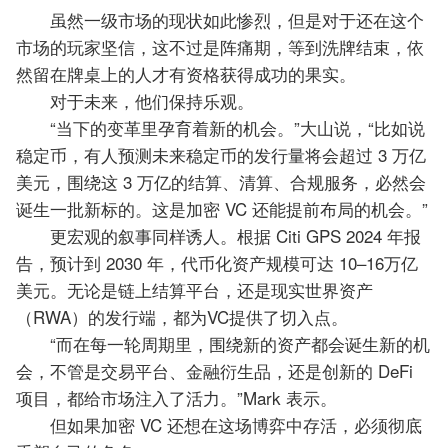
虽然一级市场的现状如此惨烈，但是对于还在这个
市场的玩家坚信，这不过是阵痛期，等到洗牌结束，依
然留在牌桌上的人才有资格获得成功的果实。
对于未来，他们保持乐观。
“当下的变革里孕育着新的机会。”大山说，“比如说
稳定币，有人预测未来稳定币的发行量将会超过 3 万亿
美元，围绕这 3 万亿的结算、清算、合规服务，必然会
诞生一批新标的。这是加密 VC 还能提前布局的机会。”
更宏观的叙事同样诱人。根据 Citi GPS 2024 年报
告，预计到 2030 年，代币化资产规模可达 10–16万亿
美元。无论是链上结算平台，还是现实世界资产
（RWA）的发行端，都为VC提供了切入点。
“而在每一轮周期里，围绕新的资产都会诞生新的机
会，不管是交易平台、金融衍生品，还是创新的 DeFi
项目，都给市场注入了活力。”Mark 表示。
但如果加密 VC 还想在这场博弈中存活，必须彻底