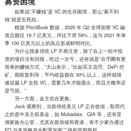
募资困境
如果说“不赚钱”是 VC 的生存困境，那么“募不到
钱”就是生死劫。
根据 PitchBook 数据，2025 年 Q2 全球加密 VC 融
资总额仅 19.7 亿美元，环比下滑 59%，这与 2021 年单
季 100 亿美元以上的高点形成鲜明对比。
为什么很多传统 LP 不再注资，除了在上一轮中投
资的项目没有回报，吃过一次亏，还有就是“在币圈有更
简单的赚钱方式，”大山表示，“比如买主流币、DeFi 挖
矿、期权套利等，平均收益都在 30% 以上，这样就很
难说服 LP 去投 VC，需要几年才能退出，而且大概率还
是亏损。”
另一方面，金主也在更换。
Jack 观察到，当前传统美元 LP 正在收缩，取而代
之的是中东主权基金，如 Mubadala、QIA 等，还有亚
洲家族办公室，尤其在新加坡和香港，有不少家办通过
FO 与多策略基金配置加密二级和早期股权。