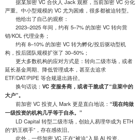
据某加密 VC 合伙人 Jack 观察，当前加密 VC 分化
严重。中小型规模的 VC 尤为困难，很多都被迫转型。
他给出了自己的观察：
2023–2025 年间，约有 5–7% 的加密 VC 转向营
销/KOL 代理业务；
约有 8–10% 的加密 VC 转为孵化/投后驱动型机
构，投后团队规模扩张了 30–50%；
更大多数机构的应对方式是：转向二级市场，或者
延长基金周期、降低管理成本，甚至去追求
ETF/DAT/PIPE 等合规退出路径。
换句话说：
VC
变服务商，或者干脆成了“韭菜中的
大户”。
前加密 VC 投资人 Mark 更是直白地说：
“现在纯做
一级投资的机构几乎等于自杀。”
LD Capital 转型二级市场，创始人易理华成为 ETH
的“奶王棋手”，存在感依旧。
此外，一些加密 VC 正在“被迫”入局 AI 投资。