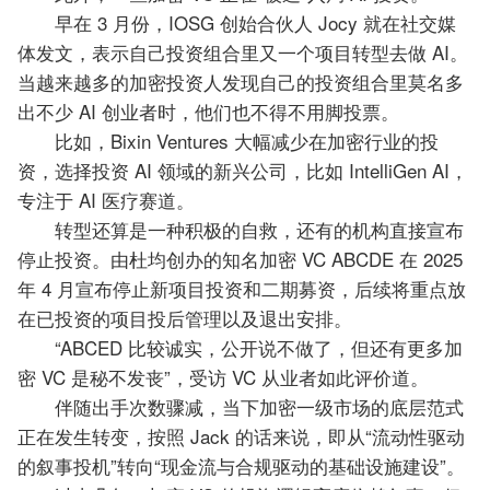
早在 3 月份，IOSG 创始合伙人 Jocy 就在社交媒
体发文，表示自己投资组合里又一个项目转型去做 AI。
当越来越多的加密投资人发现自己的投资组合里莫名多
出不少 AI 创业者时，他们也不得不用脚投票。
比如，Bixin Ventures 大幅减少在加密行业的投
资，选择投资 AI 领域的新兴公司，比如 IntelliGen AI，
专注于 AI 医疗赛道。
转型还算是一种积极的自救，还有的机构直接宣布
停止投资。由杜均创办的知名加密 VC ABCDE 在 2025
年 4 月宣布停止新项目投资和二期募资，后续将重点放
在已投资的项目投后管理以及退出安排。
“ABCED 比较诚实，公开说不做了，但还有更多加
密 VC 是秘不发丧”，受访 VC 从业者如此评价道。
伴随出手次数骤减，当下加密一级市场的底层范式
正在发生转变，按照 Jack 的话来说，即从“流动性驱动
的叙事投机”转向“现金流与合规驱动的基础设施建设”。