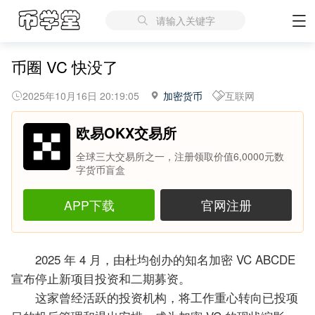
请输入关键字
币圈 VC 快没了
2025年10月16日 20:19:05
加密货币
互联网
欧易OKX交易所
全球三大交易所之一，注册领取价值6,0000元数
字货币盲盒
APP下载
官网注册
2025 年 4 月，由杜均创办的知名加密 VC ABCDE
宣布停止新项目投资和二期募资。
这家曾经活跃的投资机构，将工作重心转向已投项