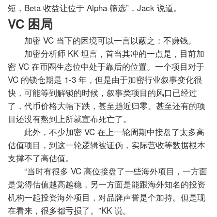
短，Beta 收益让位于 Alpha 筛选”，Jack 说道。
VC 困局
加密 VC 当下的困境可以一言以蔽之：不赚钱。
加密分析师 KK 坦言，首当其冲的一点是，目前加
密 VC 在币圈生态位中处于靠后的位置。一个项目对于
VC 的锁仓期是 1-3 年，但是由于加密行业叙事变化很
快，可能等到解锁的时候，叙事类项目的风口已经过
了，代币价格大幅下跌，甚至趋近归零。甚至还有的项
目还没有熬到上所就宣布死亡了。
此外，不少加密 VC 在上一轮周期中接盘了太多高
估值项目，到这一轮逻辑被证伪，实际营收等数据根本
支撑不了高估值。
“当时有很多 VC 高位接盘了一些海外项目，一方面
是觉得估值越高越稳，另一方面是能跟海外知名的投资
机构一起投资海外项目，对品牌声誉是个加持。但是现
在看来，很多都亏损了。”KK 说。